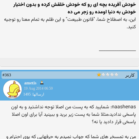
خودش آفریده بچه ای رو که خودش خلقش کرده و بدون اختیار
خودش به دنیا اومده رو زجر می ده
این، به اصطلاح شما، "قانون طبیعت" و این ظلم به تمام معنا رو توجیه
کنید.
_________________
#363
کاربر
ametis
19 Aug 2014 06:59
ارسالها: 1495
naashenas: شمایید که به پست من اصلا توجه نداشتید و به اون
پاسخی ندادید،مثلا شما به پست زیر برید و ببینید آیا برای اون اصلا
پاسخی قرار دادید یا نه؟
من به تمسخر های شما که جواب نمیدم به حرفهایی که بوی احترام و