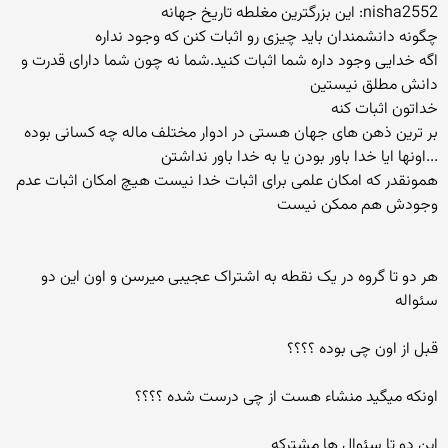
nisha2552: این بزرگترین مغلطه تاریخ جهانه
چگونه دانشمندان باید چیزی رو اثبات کنن که وجود نداره
اگه خدایی وجود داره شما اثبات کنید.شما نه چون شما دارای قدرت و
دانش مطلق نیستین
خداتون اثبات کنه
بر ترین ذهن های جهان هستی در ادوار مختلف ماله چه کسانی بوده
...اونها ایا خدا باور بودن یا به خدا باور نداشتن
همونقدر که امکان علمی برای اثبات خدا نیست هیچ امکان اثبات عدم
وجودش هم ممکن نیست
هر دو تا گروه در یک نقطه به اشتراک عجیبی میرسن و اون این دو
سئواله
قبل از اون چی بوده ؟؟؟؟
اونکه میگید منشاء هست از چی درست شده ؟؟؟؟
این دو تا سئوال ها مشترکه