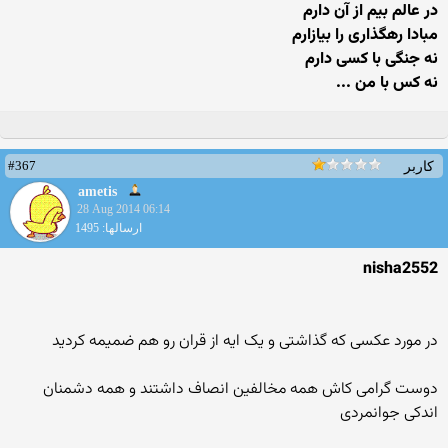
در عالم بیم از آن دارم
مبادا رهگذاری را بیازارم
نه جنگی با کسی دارم
نه کس با من ...
#367
کاربر
ametis
28 Aug 2014 06:14
ارسالها: 1495
nisha2552
در مورد عکسی که گذاشتی و یک ایه از قران رو هم ضمیمه کردید
دوست گرامی کاش همه مخالفین انصاف داشتند و همه دشمنان
اندکی جوانمردی