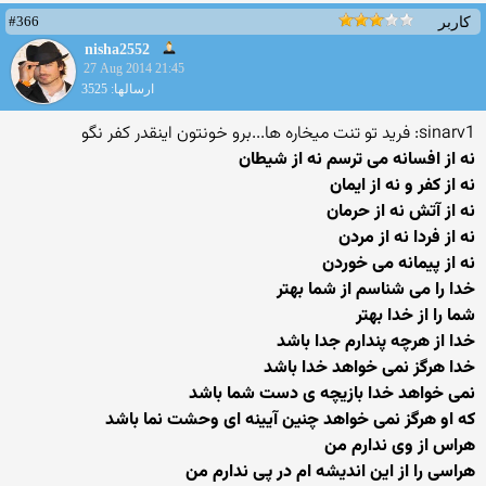
#366
کاربر
nisha2552
27 Aug 2014 21:45
ارسالها: 3525
sinarv1: فرید تو تنت میخاره ها...برو خونتون اینقدر کفر نگو
نه از افسانه می ترسم نه از شیطان
نه از کفر و نه از ایمان
نه از آتش نه از حرمان
نه از فردا نه از مردن
نه از پیمانه می خوردن
خدا را می شناسم از شما بهتر
شما را از خدا بهتر
خدا از هرچه پندارم جدا باشد
خدا هرگز نمی خواهد خدا باشد
نمی خواهد خدا بازیچه ی دست شما باشد
که او هرگز نمی خواهد چنین آیینه ای وحشت نما باشد
هراس از وی ندارم من
هراسی را از این اندیشه ام در پی ندارم من