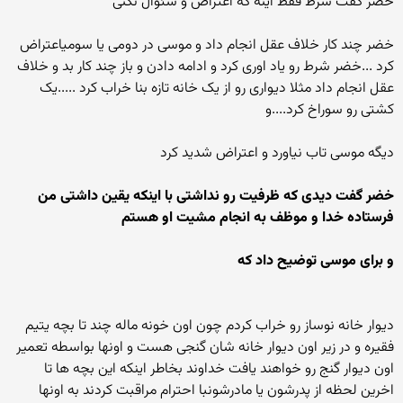
خضر گفت شرط فقط اینه که اعتراض و سئوال نکنی
خضر چند کار خلاف عقل انجام داد و موسی در دومی یا سومیاعتراض
کرد ...خضر شرط رو یاد اوری کرد و ادامه دادن و باز چند کار بد و خلاف
عقل انجام داد مثلا دیواری رو از یک خانه تازه بنا خراب کرد .....یک
کشتی رو سوراخ کرد....و
دیگه موسی تاب نیاورد و اعتراض شدید کرد
خضر گفت دیدی که ظرفیت رو نداشتی با اینکه یقین داشتی من
فرستاده خدا و موظف به انجام مشیت او هستم
و برای موسی توضیح داد که
دیوار خانه نوساز رو خراب کردم چون اون خونه ماله چند تا بچه یتیم
فقیره و در زیر اون دیوار خانه شان گنجی هست و اونها بواسطه تعمیر
اون دیوار گنج رو خواهند یافت خداوند بخاطر اینکه این بچه ها تا
اخرین لحظه از پدرشون یا مادرشونبا احترام مراقبت کردند به اونها