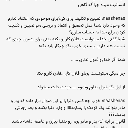
انسانیت میده چرا گه گاهی
naashenas: تعیین و تکلیف برای کی؟برای موجودی که اعتقاد ندارم
که وجود داره.شما عمل تحقیق و انتقاد و بررسی منو تعیین و تکلیف
کردن برای خدا به حساب میاری؟
شما گفتی خدا میتوانست فلان کار رو بکنه یعنی برای همون چیزی که
نیست هم داری تز میدی خوب بگو چیکار باید بکنه
شما اگر خدا رو قبول نداری ......
چرا میگی میتونست بجای فلان کار....فلان کاررو بکنه
از اول بگو قبول ندارم وتموم ....خودت دلت میخواد
naashenas: خوب چه کسی دنیا را بر این منوال قرار داده که پدر و
مادر بتوانند یک کودک را بسازند!!!! و وارد دنیا بکنند و بعد زجرش
بدهند؟؟؟
قانون بر اینه که پدر و مادر بچه رو بدنیا بیارن و عاطفه داشه باشند