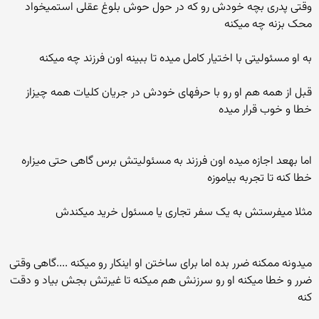
وقتی پدری بچه خودش رو که در حول حوش بلوغ عقلی استمیخواد
محک بزنه چه میکنه
به او مسئولیتی با اختیار کامل میده تا ببینه اون فرزند چه میکنه
قبل از همه هم او رو با حرفهای خودش در جریان کلیات همه چیزاز
خطا و خوب قرار میده
اما بهعد اجازه میده اون فرزند به مسئولیتش برس گاهی حتی میزاره
خطا کنه تا تجربه بیاموزه
مثلا میفرستش به یک سفر تجاری یا مسئول خرید میکندش
میدونه ممکنه ضرر بده اما برای ساختن او اینکار رو میکنه ....گاهی وقتی
ضرر و خطا میکنه او رو سرزنش هم میکنه تا غیرتش بجش بیاد و دقت
کنه