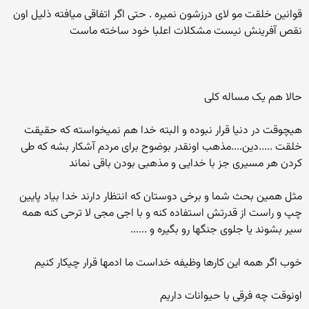
قوانین خلقت مو لای درزشون نمیره . حتی اگر اتفاقی میافته ذلیل اون
نقص آفرینش نیست مشکلات اعلبا خود ساخته ماست
حالا هم یک مساله کلی
هیچوقت در دنیا قرار نبوده و البته خدا هم نمیخواسته که حقیقت
خلقت .....دین....مذهب اونقدر بوضوح برای مردم آشکار بشه که طی
کردن هر مسیری جز با خدایی و مذهبی بودن باقی نماند
مثل همین بحث شما و برخی دوستان که انتظار دارند خدا بیاد پایین
چپ و راست از قدرتش استفاده کنه و با اجی مجی لا ترحی کنه همه
سیر بشوند یا جلوی جنگها رو بگیره و ......
خوب اگر همه این کارها وظیفه خداست ما ادمها قرار چیکار کنیم
اونوقت چه فرقی با حیوانات داریم