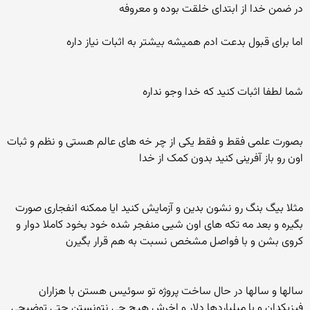
در ضمن خدا از ابتدای خلقت بوده و معروفه
اما برای قبول بدعت ادم همیشه بیشتر به اثبات نیاز داره
شما لطفا اثبات کنید که خدا وجو نداره
بصورت علمی فقط و فقط یکی از چر خه های عالم هستی و نظم و ثبات
اون رو باز آفرینی کنید بدون کمک از خدا
مثلا بیگ بنگ رو نشون بدین و آزمایش کنید ایا ممکنه انفجاری صورت
بگیره و بعد مه تکه های اون شیی منفجر شده خود بخود کاملا دوار و
کروی بشن و با فواصل مشخص نسبت به هم قرار بگیرن
سالها و سالها در حال ساخت پروژه تو سوئیس هستن با هزاران
فیزیکدان و با میلیاردها دلار و اخرش هیچ چی نتونستن حتی توضیحی