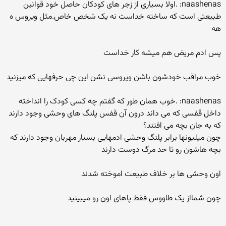
naashenas: .اولا بسیاری از زجر های کودکان حاصل خود قوانین
طبیعتی است که ساخته خداست نه یک شخص خاص.مثل ویروس ه
هه
پس ادم مریض هم میشه کار خداست
خوب مراقب خودشون باشن ویروسی نشن این چی حرفهایی که میزنید
naashenas: .خوب همان طور که گفتم چه کسی کودک را انداخته
داخل قفسی که می داند درون آن قفس پلنگ های وحشی وجود دارند
که به جان بچه می افتند؟
چون میلیونها برابر پلنگ وحشی ادمهایی بسیار مهربان وجود دارند که
بچه هاشون رو تا حد مرگ دوست دارند
اون وحشی ها بر خلاف طبیعت اموخته شدند
چون شمااز یک طاووس فقط پاهای اون رو میبینید