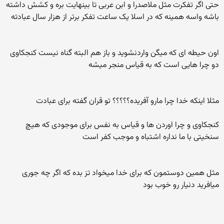
حتی اگر تفکرت مثل ملاصدرا و ابن عربی تا بینهایت بره و کشش داشته
باشه واسه همینه که در اسلا یک ساعت تفکر برتر از هزار سال عبادته
اون حیطه ای که میگن واردنشوید و باز هم البته گناه نیست کنجکاوی
دو چرا هایی است که به قیاس منجر میشه
مثلا اینکه خدا چرا مارو آفریده؟؟؟؟؟ تو قران گفته برای عبادت
کنجکاوی و چرا اوردن ها و قیاس به نفس برای موجودی که هیچ
سنخیتی با ما نداره اشتباه و موجب کفر است
مثل همین دوستمون که برای خدا میخواد تز بده که اگر چه جوری
میافرید دنیار رو خوب بود