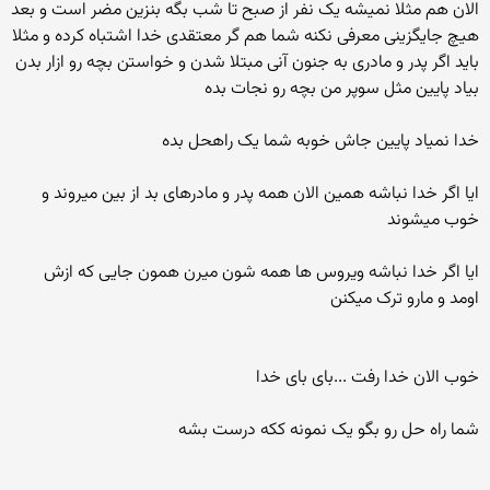
الان هم مثلا نمیشه یک نفر از صبح تا شب بگه بنزین مضر است و بعد
هیچ جایگزینی معرفی نکنه شما هم گر معتقدی خدا اشتباه کرده و مثلا
باید اگر پدر و مادری به جنون آنی مبتلا شدن و خواستن بچه رو ازار بدن
بیاد پایین مثل سوپر من بچه رو نجات بده
خدا نمیاد پایین جاش خوبه شما یک راهحل بده
ایا اگر خدا نباشه همین الان همه پدر و مادرهای بد از بین میروند و
خوب میشوند
ایا اگر خدا نباشه ویروس ها همه شون میرن همون جایی که ازش
اومد و مارو ترک میکنن
خوب الان خدا رفت ...بای بای خدا
شما راه حل رو بگو یک نمونه ککه درست بشه