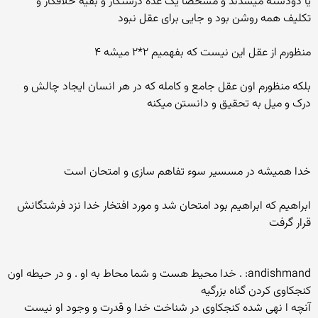
یا دودسته میشدند و مشخصا یک عده درستکار و بقیه خلافکار و
تکلیف همه روشن بود و جایی برای عقل نبود
منظورم از عقل این نیست که بفهمیم ۲*۲ میشه ۴
بلکه منظورم اون عقل جامع و کامله که در هر انسان ایجاد چالش و
درک و میل به تحقیق و دانستن میکنه
خدا همیشه در مسسیر سوء تفاهم سازی و امتحان است
ابراهیم که ابراهیم بود امتحان شد و مورد افتخار خدا نزد فرشتگانش
قرار گرفت
andishmand: . خدا محیط هست و شما محاط به او . و در حیطه اون
کنجکاوی کردن گناه بزرگیه
آنچه ا نهی شده کنجکاوی در شناخت خدا و قدرت و وجود او نیست