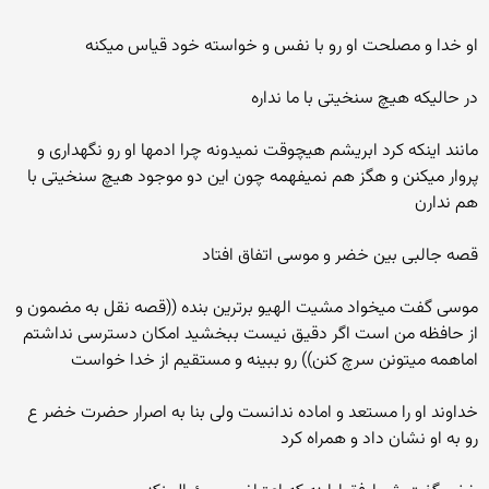
او خدا و مصلحت او رو با نفس و خواسته خود قیاس میکنه
در حالیکه هیچ سنخیتی با ما نداره
مانند اینکه کرد ابریشم هیچوقت نمیدونه چرا ادمها او رو نگهداری و
پروار میکنن و هگز هم نمیفهمه چون این دو موجود هیچ سنخیتی با
هم ندارن
قصه جالبی بین خضر و موسی اتفاق افتاد
موسی گفت میخواد مشیت الهیو برترین بنده ((قصه نقل به مضمون و
از حافظه من است اگر دقیق نیست ببخشید امکان دسترسی نداشتم
اماهمه میتونن سرچ کنن)) رو ببینه و مستقیم از خدا خواست
خداوند او را مستعد و اماده ندانست ولی بنا به اصرار حضرت خضر ع
رو به او نشان داد و همراه کرد