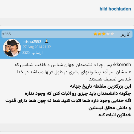
bild hochladen
#365
کاربر
nisha2552
27 Aug 2014 21:32
ارسالها: 3525
kkorosh: پس چرا دانشمندان جهان شناس و خلقت شناسی که
علمشان سر آمد پیشرفتهای بشری در طول قرنها میباشد در خدا
شناسی ضعیف هستند
این بزرگترین مغلطه تاریخ جهانه
چگونه دانشمندان باید چیزی رو اثبات کنن که وجود نداره
اگه خدایی وجود داره شما اثبات کنید.شما نه چون شما دارای قدرت
و دانش مطلق نیستین
خداتون اثبات کنه