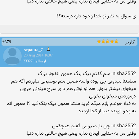
وقتی من به خدایی ایمان ندارم یعنی هیچ خالقی نداره دنیا
ی سوال به نظر تو خدا وجود داره درسته؟؟
#379
کاربر
sepanta_7
28 Aug 2014 16:07
ارسالها: 23327
nisha2552: منم گفتم بیگ بنگ همون انفجار بزرگ
مطمئنا میدونی چی بوده واسه همین منم توضیحی نیاوردم اگه هم
میخوای بیشتر بدونی هم تو لوتی هم با ی سرچ میتونی هرچی
درموردش میخوای بخونی
نه قبلا خوندم بازم میگم فرید منشا همون بیگ بنگ کیه ؟! همون اتم
به وجو اورنده دنیا از کجا اومده
nisha2552: چن بار میپرسی گفتم هیچکس
وقتی من به خدایی ایمان ندارم یعنی هیچ خالقی نداره دنیا