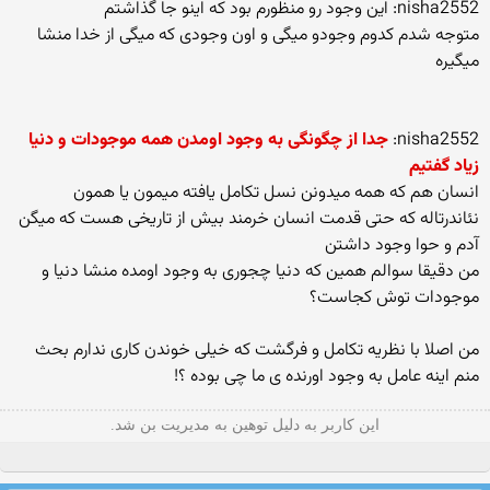
nisha2552: این وجود رو منظورم بود که اینو جا گذاشتم
متوجه شدم کدوم وجودو میگی و اون وجودی که میگی از خدا منشا
میگیره
nisha2552:
جدا از چگونگی به وجود اومدن همه موجودات و دنیا
زیاد گفتیم
انسان هم که همه میدونن نسل تکامل یافته میمون یا همون
نئاندرتاله که حتی قدمت انسان خرمند بیش از تاریخی هست که میگن
آدم و حوا وجود داشتن
من دقیقا سوالم همین که دنیا چجوری به وجود اومده منشا دنیا و
موجودات توش کجاست؟
من اصلا با نظریه تکامل و فرگشت که خیلی خوندن کاری ندارم بحث
منم اینه عامل به وجود اورنده ی ما چی بوده ؟!
این کاربر به دلیل توهین به مدیریت بن شد.