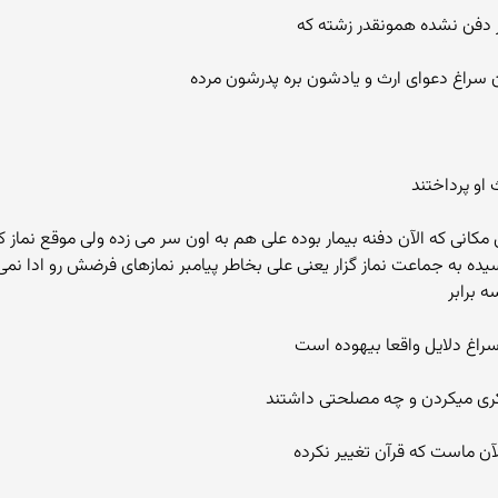
بر دفن نشده همونقدر زشته که
رن سراغ دعوای ارث و یادشون بره پدرشون مرده
ث او پرداختند
ه همین مکانی که الآن دفنه بیمار بوده علی هم به اون سر می زده ولی موقع نماز
رسیده به جماعت نماز گزار یعنی علی بخاطر پیامبر نمازهای فرضش رو ادا نمی
 برابر
سراغ دلایل واقعا بیهوده است
فکری میکردن و چه مصلحتی داشتند