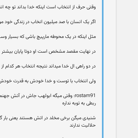
وقتی حرف از انتخاب است اینکه خدا بداند تو چه 
اگر یک انسان با صد میلیون انخاب در زندگی خود مو
مثل اینکه در یک محوطه مارپیچ باشی که بسیار وسی
در نهایت مقصد مشخص است او دوتا پایان بیشتر ندا
در دو راهی ال خدا میداند نتیجه انتخاب هر کدام از
ولی انتخاب با توست و خدا خودش به قدرت خودش این
rostam91: وقتی میگه ابولهب جاش در آتش جهنمه و همچنین زنش می دونه که این آدم توبه پذیر نیست
ربطی به توبه نداره
شنیدی میگن برخی مخلد در اتش هستند یعنی بار گنا
حلالیت ندارند