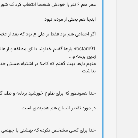
عمر هم ۶ نفر را خودش شخصا انتخاب کرد که شورا کنند و تازه تهدید به قتل هم کرده بود که اگر به اجماع نرسند کشته شوند و......
اینجا هم بحثی از مردم نبود
اگر اجماعی هم بود فقط بر علی ع بود که بعد از عث
rostam91: بارها گفتم خداوند دانای مطلقه 
زمین برسه و...
منهم بارها بهت گفتم که کاملا در اشتباه هستی خد
نداشت
خدا همونطور که برای طلوع خورشید برنامه و نظم گذا
در مورد تقدیر انسان هم همینطور است
خدا برای کسی مشخص نکرده که بهشتی یا جهنمی 