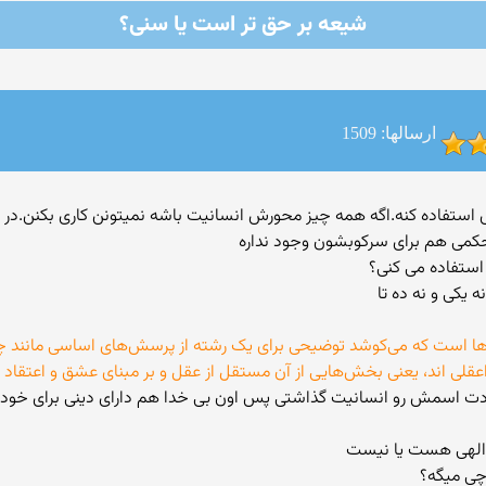
شیعه بر حق تر است یا سنی؟
ارسالها: 1509
اد ازش استفاده کنه.اگه همه چیز محورش انسانیت باشه نمیتونن کاری بکنن.در
کمی هم برای سرکوبشون وجود نداره
 استفاده می کنی؟
یکی و نه ده تا
ها است که می‌کوشد توضیحی برای یک رشته از پرسش‌های اساسی مانند چگونگ
راعقلی اند، یعنی بخش‌هایی از آن مستقل از عقل و بر مبنای عشق و اعتقاد
ودت اسمش رو انسانیت گذاشتی پس اون بی خدا هم دارای دینی برای خودش
 الهی هست یا نیست
چی میگه؟