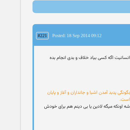
#221
Posted: 18 Sep 2014 09:12
 انسانیت اگه کسی بیاد خلاف و بدی انجام بده
ی پدید آمدن اشیا و جانداران و آغاز و پایان
 است.
ه اونکه میگه لادین یا بی دینم هم برای خودش