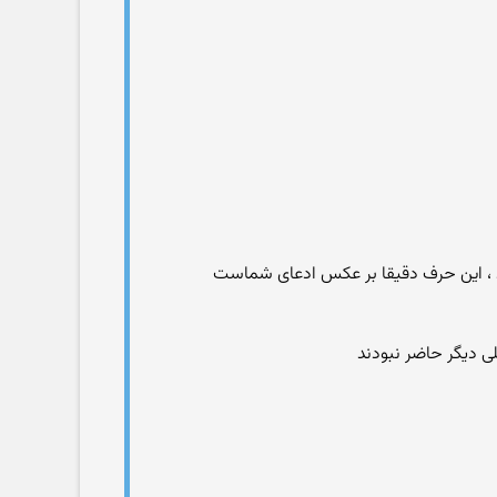
د ، این حرف دقیقا بر عکس ادعای شماست
لی دیگر حاضر نبودند