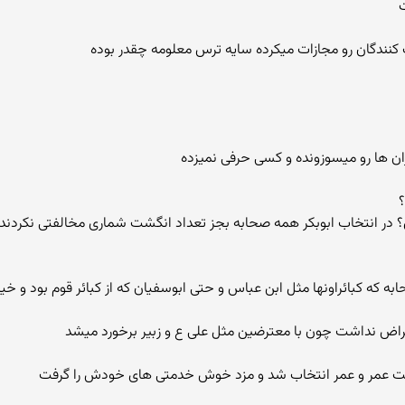
یت کنندگان رو مجازات میکرده سایه ترس معلومه چقدر بوده
ران ها رو میسوزونده و کسی حرفی نمیزده
 در انتخاب ابوبکر همه صحابه بجز تعداد انگشت شماری مخالفتی نکردن
به که کبائراونها مثل ابن عباس و حتی ابوسفیان که از کبائر قوم بود و خی
تراض نداشت چون با معترضین مثل علی ع و زبیر برخورد میشد
فت عمر و عمر انتخاب شد و مزد خوش خدمتی های خودش را گرفت