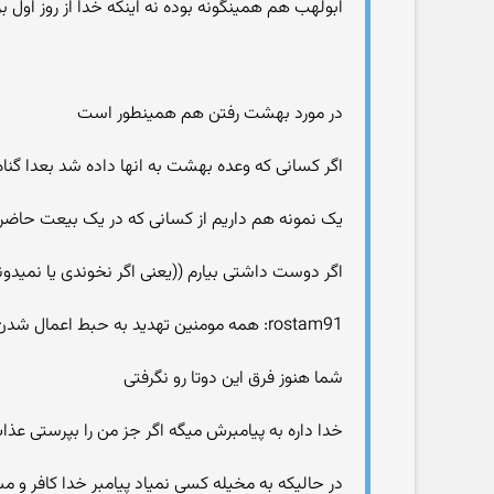
ابولهب هم همینگونه بوده نه اینکه خدا از روز اول 
در مورد بهشت رفتن هم همینطور است
اگر کسانی که وعده بهشت به انها داده شد بعدا گناه
یک نمونه هم داریم از کسانی که در یک بیعت حاضر ب
اگر دوست داشتی بیارم ((یعنی اگر نخوندی یا نمیدون
rostam91: همه مومنین تهدید به حبط اعمال شدن حتی پیامبرش هم در قرآن تهدید شده :
شما هنوز فرق این دوتا رو نگرفتی
خدا داره به پیامبرش میگه اگر جز من را بپرستی عذ
در حالیکه به مخیله کسی نمیاد پیامبر خدا کافر و 