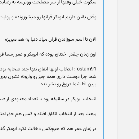
سکوت خیلی وقتها از سر مصلحت ووترسه نه رضایت
وقتی یقین داریم ابوبکر قرانها رو میشوزونده و روا
الان تا اسم سوزاندن قران میاد دنیا به هم میریزه
اون زمان چقدر اختناق بوده که ابوبکر و عمر رسما ق
rostam91: انتخاب اونها اتفاق تنها چند صحابه بود؟
شما چرا دوست داری همه چیز رو وارونه نشون بدی؟
ببین اقا شما دروغ رو نشر نده
انتخاب ابوبکر در سقیفه بود با تعداد معدودی از صحا
بیعت بعد از انتخاب اتفاق افتاد و کسی هم حق اع
در زمان عمر هم که هیچکس دخالت نکرد ابوبکر گ