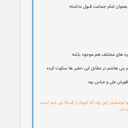
 بعنوان امام جماعت قبول نداشته
ندارم بنی هاشم در مقابل این حقیر ها سکوت کرده
منظورش علی و عباس بود
بوسفیان این بود که ابوبکر از قبیلهٔ بنی تیم است
دند.