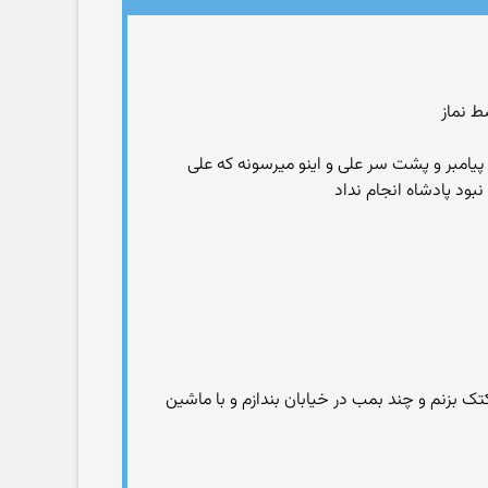
ط نماز
یامبر و پشت سر علی و اینو میرسونه که علی
بود پادشاه انجام نداد
ک بزنم و چند بمب در خیابان بندازم و با ماشین