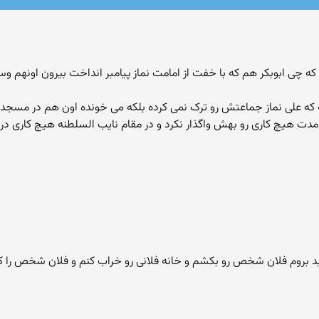
که چی ابوبکر هم که با خفت از امامت نماز پیامبر انداخت بیرون اونهم وس
ه علی نماز جماعتش رو ترک نمی کرده بلکه می خونده اون هم در مسجد پ
مدت هیچ کاری رو بهش واگذار نکرد و در مقام نایب السلطنه هیچ کاری در ن
ید بروم فلان شخص رو بکشم و خانه فلانی رو خراب کنم و فلان شخص را کت