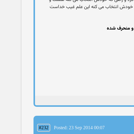
برای خودش انتخاب می کنه این علم غیب خداست
 و منحرف شده
#232
Posted: 23 Sep 2014 00:07