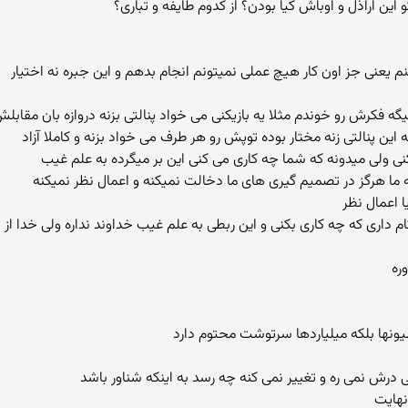
 این اراذل و اوباش کیا بودن؟ از کدوم طایفه و تباری؟
گه فکرش رو خوندم مثلا یه بازیکنی می خواد پنالتی بزنه دروازه بان مقابل
ین پنالتی زنه مختار بوده توپش رو هر طرف می خواد بزنه و کاملا آزاد
نی ولی میدونه که شما چه کاری می کنی این بر میگرده به علم غیب
 اعمال نظر
ام داری که چه کاری بکنی و این ربطی به علم غیب خداوند نداره ولی خدا ا
یونها بلکه میلیاردها سرتوشت محتوم دارد
درش نمی ره و تغییر نمی کنه چه رسد به اینکه شناور باشد
نهایت