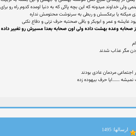
نمی ولی خداوند میدونه که این بچه پاکی که به دنیا اومده کدوم راه رو 
دزدی میکنه یا برعکسش و ربطی به سرنوشت محتومش نداره
 از صحابه وعده بهشت داده ولی اون صحابه بعدا مسیرش رو تغییر داده
ام
ر اجتماعی مردمان عادی بودند
ارسالها: 1495