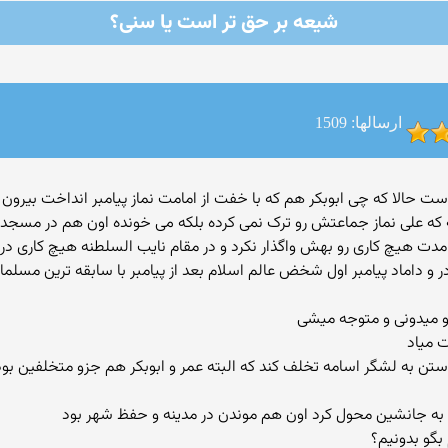
شیعه بر حق تر است یا سنی؟
ارسالها: 1509
ه علی نماز جماعتش رو ترک نمی کرده بلکه می خونده اون هم در مسجد پ
مدت هیچ کاری رو بهش واگذار نکرد و در مقام نایب السلطنه هیچ کاری در ن
و برادر و داماد پیامبر اول شخض عالم اسلام بعد از پیامبر با سابقه ترین م
و میدونی و متوجه میشی
 میاد
 از پیوستن به لشگر اسامه تخلف کند که البته عمر و ابوبکر هم جزو متخلفین
 به جانشین محول کرد اون هم موندن در مدینه و حفظ شهر بود
بگو بدونیم؟