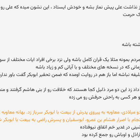
 باز نذاشت علی پیش نماز بشه و خودش ایستاد ، این نشون میده که علی رو
شته باشه
نی که در نسخه های مختلف و با آیاتی کم و زیاد باشه
اشم خلیفه نباشه اما باز هم در روایت اومده که ضمن تحقیر ابوبکر گفت باور 
 داد زد این دو مرد ذلیل کجا هستند که خلافت رو از بنی هاشم گرفتند و 
و هر کسی به راحتی حرفش رو می زده
ادی، معاویه به پیروی پدرش از بیعت با ابوبکر سرباز زد. بهانه معاویه و ا
انجام با اصرار هشام بن عمرو، ابوسفیان و پسرش راضی به بیعت با ابوبکر ش
نی در غدیر خم اتفاق نیوفتاده