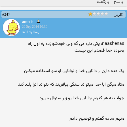
پاسخ
بازگفت
#247
کاربر
ametis
29 Sep 2014 10:30
ارسالها: 1495
naashenas: یکی داره می گه ولی خودشو زده به اون راه
بخوده خدا قصدم این نیست
یک عده دارن از دانایی خدا و توانایی او سو استفاده میکنن
مثلا میگن ایا خدا میتواند سنگی بیافریند که نتواند انرا بلند کند
جواب به هر کدوم توانایی خدا رو زیر سئوال میبره
منهم ساده گفتم و توضیح دادم