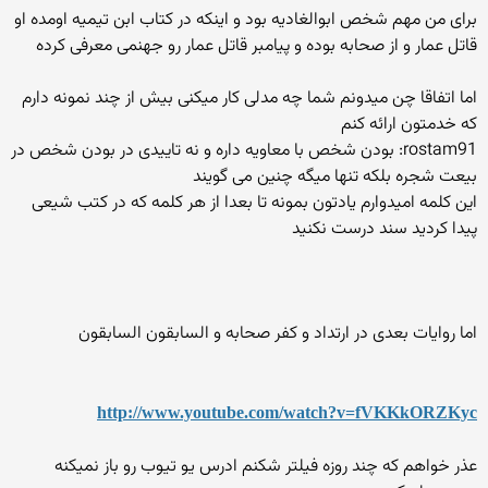
برای من مهم شخص ابوالغادیه بود و اینکه در کتاب ابن تیمیه اومده او
قاتل عمار و از صحابه بوده و پیامبر قاتل عمار رو جهنمی معرفی کرده
اما اتفاقا چن میدونم شما چه مدلی کار میکنی بیش از چند نمونه دارم
که خدمتون ارائه کنم
rostam91: بودن شخص با معاویه داره و نه تاییدی در بودن شخص در
بیعت شجره بلکه تنها میگه چنین می گویند
این کلمه امیدوارم یادتون بمونه تا بعدا از هر کلمه که در کتب شیعی
پیدا کردید سند درست نکنید
اما روایات بعدی در ارتداد و کفر صحابه و السابقون السابقون
http://www.youtube.com/watch?v=fVKKkORZKyc
عذر خواهم که چند روزه فیلتر شکنم ادرس یو تیوب رو باز نمیکنه