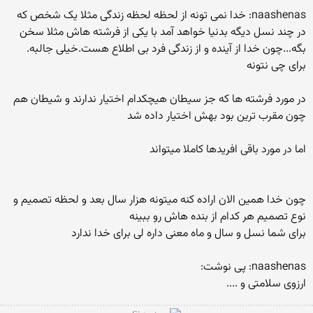
naashenas: خدا نمی تونه از لحظه لحظه زندگی مثلا یک شخص که
در چند نسل دیگه بدنیا خواهد آمد با یکی از فرشته هاش مثلا سخن
بگه...چون خدا از آینده و از زندگی فرد بی اطلاع هست.خیلی جالبه.
برای چی نتونه
در مورد فرشته ها که جز سیطان هیچکدام اختیار ندارند و شیطان هم
چون مقرب ترین بود بهش اختیار داده شد
اما در مورد باقی افریدها کاملا میتواند
چون خدا همین الان اراده کنه میتونه هزار سال بعد و لحظه تصمیم و
نوع تصمیم هر کدام از بنده هاش رو ببینه
برای شما نسل و سال و ماه معنی داره لی برای خدا ندارد
naashenas: پی نوشت:
ارزوی سلامتی و ....