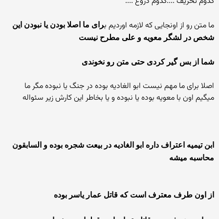
کدوم تحریف ....کدوم دروغ ....
ما متن رو از اونجایی که لازمه اوردیم ب
رای ما اصلا بودن یا نبودن این
شخص در لشگر معویه و علی مطرح نیست
شما از بس گیر کردی حتی متن رو نخوندی
اصلا برای ما مهم نیست ابو الغادیه بوده در جنگ یا نبوده مگر ما
میگیم اون با معویه بوده یا نبوده و یا بخاطر این کارش زیر سئواله
ابن تیمیه اعتراف داره ابو الغادیه در بیعت شجره بوده و السابقون
محاسبه میشه
از اون طرف معترف است که قاتل عمار یاسر بوده