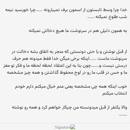
خدا چرا وسط تابستون از اسمون برف نمیبارونه ......چرا خورسید نیمه
شب طلوع نمیکنه ......
به همون دلیلی هم در سرنوشت ما هیچ دخالتی نمیکنه
از قبل نوشتن و یا حتی دونستنی که منجر به اتفاق بشه دخالت در
سرنوشت ماست ......اینکه برخی میگن خدا فقط میدونه هم حرف
درستی نیست و.......چون بنا به این اعتقاد لحظه لحظه ما و فکر تو مغز
ما و حس در قلب ما رو در لوح محفوظ گذاشتن و همه چیز مشخصه
خوب اینکه همه چی مشخصه یعنی منم خیال میکنم دارم خودم
انتخاب میکنم
والا یکنفر از قبل میدونسته من چیکار خواهم کرد و همه رو نوشته
.......