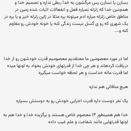
بسازن یا نسازن پس مرگشون به خدا ربطی نداره و تصمیم خدا و
همچنین خدا که زلزله نمیاره فعل و انفعالات اثبات شده زمین در
مناطق خاص زلزله میاره ادم میتونه بره مثلا در ژاپن زلزله خیز و یا بره در
یک شهری که رو ی گسل نیست زندگی کنه یا خونه خودش رو مقاوم
کنه و....
اما در مورد معصومین ما معتقدیم معصومیم قدرت خودشون رو از خدا
دریافت کردهاند و هر چی خدا از قدرتهای خودش بخواد به اونها میده
اما قدرت ماله خداست و هر لحظه خواست میگیره
هیچ منافاتی هم نداره
یک نفر دوست داره قدرت اجرایی خودش رو به دوستش بسپاره
خدا هم همینطور ۱۴ معصوم خاص هستند و برگزیده خدا و خدا هم به
اونها قدرتهایی مانند شفاعت و علم غیب داده