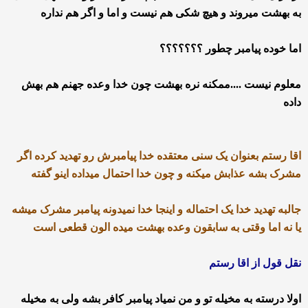
به بهشت میروند و هیچ شکی هم نیست و اما و اگر هم نداره
اما خوده پیامبر چطور ؟؟؟؟؟؟؟
معلوم نیست ....ممکنه نره بهشت چون خدا وعده جهنم هم بهش
داده
اقا رستم بعنوان یک سنی معتقده خدا پیامبرش رو تهدید کرده اگر
مشرک بشه عذابش میکنه و چون خدا احتمال میداده اینو گفته
جالبه تهدید خدا یک احتماله و اینجا خدا نمیدونه پیامبر مشرک میشه
یا نه اما وقتی به سابقون وعده بهشت میده الون قطعی است
نقل قول از اقا رستم
اولا درسته به مخیله تو و من نمیاد پیامبر کافر بشه ولی به مخیله