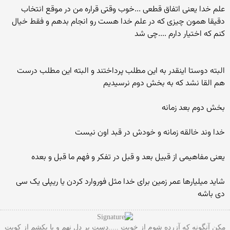
علم خدا یعنی اتفاق قطعی ...خوب وقتی قراره من در موقع انتخاب
دقیقا همون چیزی که در علم خدا هست رو انجام بدهم و فقط خیال
کنم که اختیار دارم ....چی شد
البته دوستا اینقدر به این مطلب پرداختند و البته این مطلب درست
هم القا نشد که به بخش دوم نرسیدیم
بخش دوم بعد زمانه
خدا وند خالقه زمانه و خودش در قبد اون نیست
یعنی مفاهیمی از قبیل بعد و قبل در تفکر و فهم ما قبل و بعده
شاید میلیارها عمر زمین برای خدا مثل فوروارد کردن یا ریپلی یک سی
دی باشه
مکن آنگونه که آزرده شوم از خویت .....دست بر دل نهم و پا بکشم از کویت