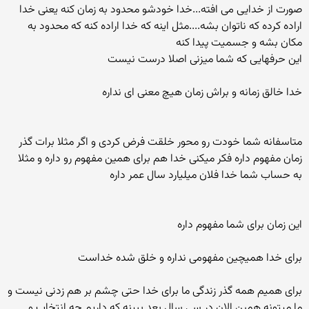
صورت از خدایی می افته...خدا خودشو محدود به زمان کنه یعنی خدا
اراده کرده که ناتوان بشه....مثل اینه که خدا اراده کنه که محدود به
مکان بشه و جسمیت پیدا کنه
این حرفهایی که شما میزنی اصلا درست نیست
خدا خالق زمانه و براش زمان هیچ معنی ای نداره
متاسفانه شما خودت رو محور خلقت فرض کردی و اگر مثلا برات گذر
زمان مفهوم داره فکر میکنی خدا هم برای همین مفهوم رو داره و مثلا
به حساب شما خدا فلان میلیارد سال عمر داره
این زمان برای شما مفهوم داره
برای خدا همیچین مفهومی نداره و خلق شده خداست
برای همیم همه گذر زندگی ما برای خدا حتی چشم بر هم زدنی نیست و
ما میتونه همین الان در سی سال بعد ببینه که داریم چه انتخاب و