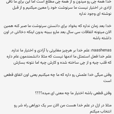
خدا همه چی رو میدون و از همه چی مطلع است اما این برای ما نافی
ازادی در اختیار نیست ما سرنوشت خود را معین میکنیم و از قبل
نوشته ای وجود نداره
خدا بعد زمان نداره که بخواد برای دانستن سرنوشت ما صبر کنه همین
الان میتونه اتفاقات سی سال بعد مارو ببینه بدون اینکه دخالتی در اون
داشته باشه
naashenas: علم خدا بر هرچیز مغایرتی با آزادی و اختیار ما نداره.
علم خدا فعل استمثل ما ادمها نیست که مثلا دانشمندمون عام داره
که قلب چیه و از چی ساخته شده و کارش چیه اما نتونه بسازش
وقتی میگی خدا علمش رو داره که ما چه میکنیم یعنی اون اتفاق قطعی
است
وقتی قطعی باشه اختیار ما چه معنی ای میده؟؟؟؟
مثلا در ازل در علم خدا هست من الان سر یک دوراهی راه شر رو
انتخاب میکنم