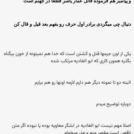
و پیامبر هم فرموده قاتل عمار یاسر قطعا در جهنم است
دنیال چی میگردی برادر اول حرف رو بفهم بعد قیل و قال کن
یکی از اون جرمها قتل و کشتن است که خدا هم نمیتونه از خون بیگناه
بگذره همون کاری که ابو الغادیه مرتکب شده
البته دو تا نمونه دیگر هم دارم لازمه اونها رو هم بیارم
دوباره توضیح میدم
اصلا مهم نیست ابو الغادیه در لشگر معاویه بوده یا نبوده اگر متن
ناقص است مقصر منم و عذر میخوام