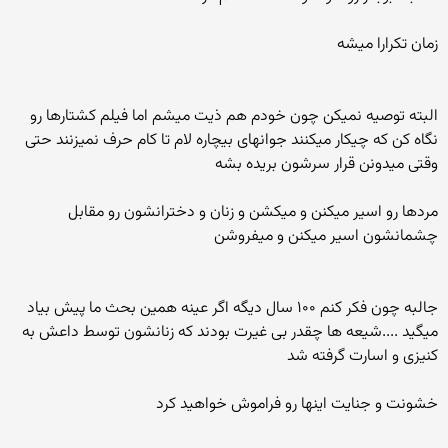
زمان تکرارا میشه
البته توصیه نمیکن چون خودم هم ذیت میشم اما فیلم کشتارها رو
نگاه کن که چیکار میکنند جوانهای بیچاره لام تا کام حرف نمیزنند حتی
وقتی میدونن قرار سرشون بریده بشه
مردها رو اسیر میکنن و میکشن و زنان و دخترانشون رو مقابل
چشمانشون اسیر میکنن و میفروشن
جالبه چون فکر کنم ۱۰۰ سال دیگه اگر عینه همین بحث ما پیش بیاد
میگید ....شیعه ها چقدر بی غیرت بودند که زنانشون توسط داعش به
کنیزی و اسارت گرفته شد
خشونت و جنایت اینها رو فراموش خواهید کرد