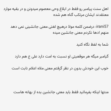
اهل سنت پیامبر رو فقط در ابلاغ وحی معصوم میدونن و در بقیه موارد
معتقدند ایشان مرتکب گناه هم شده
irani57: درضمن کلمه مولا درهیچ لغتی معنی جانشینی نمی دهد
منهم ادها نکردم معنی جانشین میده
شما به لفظ نگاه کنید
گیامبر میگه هر موقعیتی او نسبت به امت دارد علی ع هم دارد
خوب این خودش بدون در نظر گرفتم معنی ملاه اعلام نابت است
منتها اینکه بفرمائید فقط باید معنی جانشین بده از بهانه هاست