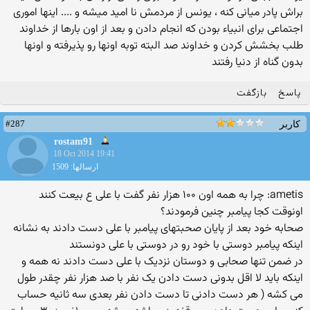
براش پادر میانی کنه ، یونس از مردمش نا امید میشه و .... اینها اموری
اجتماعی برای انبیاء بودن که انجام دادن و بعد از اون بارها از خداوند
طلب بخشش کردن و خداوند صد البته توبه اونها رو پذیرفته و اونها
بدون گناه از دنیا رفتند
پاسخ
بازگفت
#287
کاربر
rostam91
18 Oct 2014 19:41
ارسالها: 1509
ametis: چرا به همه اون ۱۰۰ هزار نفر گفت با علی ع بیعت کنند
اونوقت کجا پیامبر چنین فرمودند؟
صحابه خود بعد از پایان صحبتهای پیامبر با علی دست دادند به نشانه
اینکه پیامبر دوستی با خود رو در دوستی با علی دونستند
در ضمن تنها صحابی و دوستان نزدیک با علی دست دادند نه همه و
اینکه باید لا اقل بدونی دست دادن یک نفر با صد هزار نفر چقدر طول
می کشه ( هر دست دادنی تا دست دادن نفر بعدی سه ثانیه حساب