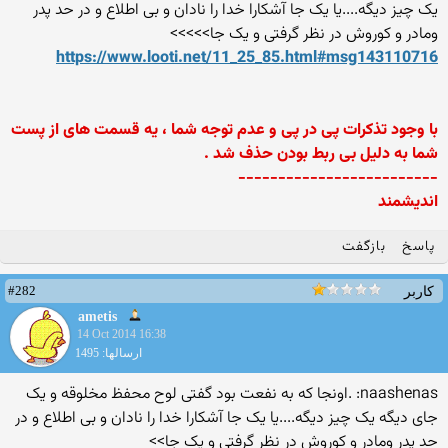
یک چیز دیگه....یا یک جا آشکارا خدا را نادان و بی اطلاع و در حد پدر
ومادر و کوروش در نظر گرفتی و یک جا>>>>>
https://www.looti.net/11_25_85.html#msg143110716
با وجود تذکرات پی در پی و عدم توجه شما ، یه قسمت های از پست
شما به دلیل بی ربط بودن حذف شد .
-------------------------
اندیشمند
پاسخ
بازگفت
#282
کاربر
ametis
14 Oct 2014 16:38
ارسالها: 1495
naashenas: .اونجا که به نفعت بود گفتی لوح محفظ مخلوقه و یک
جای دیگه یک چیز دیگه....یا یک جا آشکارا خدا را نادان و بی اطلاع و در
حد پدر ومادر و کوروش در نظر گرفتی و یک جا>>