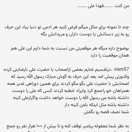
من کنت ........فهذا علی ........
چند تا نمونه برای مثال میگم فرض کنید هر ادمی تو دنیا بیاد این حرف
رو به زیر دستانش یا دوست داران و مریدانش بگه
بوضوح داره میگه هر موقعیتی من نسبت به شما دارم این علی هم
همان موقعیت را دارد
irani57: .درتقسیم غنایم بعضی ازاصحاب با حضرت علی نارضایتی کرده
وکدورتی پیش امد بعد این حرف به گوش مبارک رسول الله رسید که
اصحابش با حضرت علی بگو مگو کردند برای همین دوراهی غدیر همه
همراهان خو راجمع کرد وایراد خطبه کردند کسی که علی را دوست
داشته باشه من رسول الله را دوست خواهد داشت واگرازعلی کینه
داشته باشه مثل اینکه بامن کینه دار
شما نصف قصه رو نگفتی
به نظر شما معقوله پیامبر توقف کنه و تا بیش از ۱۰۰ هزار نفر رو جمع