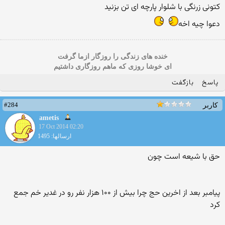
کتونی زرنگی با شلوار پارچه ای تن بزنید
دعوا چیه اخه
خنده های زندگی را روزگار ازما گرفت
ای خوشا روزی که ماهم روزگاری داشتیم
پاسخ
بازگفت
#284
کاربر
ametis
17 Oct 2014 02:20
ارسالها: 1495
حق با شیعه است چون
پیامبر بعد از اخرین حج چرا بیش از ۱۰۰ هزار نفر رو در غدیر خم جمع
کرد