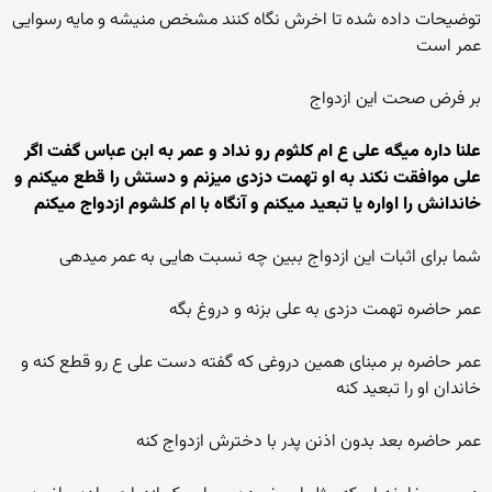
توضیحات داده شده تا اخرش نگاه کنند مشخص منیشه و مایه رسوایی
عمر است
بر فرض صحت این ازدواج
علنا داره میگه علی ع ام کلثوم رو نداد و عمر به ابن عباس گفت اگر
علی موافقت نکند به او تهمت دزدی میزنم و دستش را قطع میکنم و
خاندانش را اواره یا تبعید میکنم و آنگاه با ام کلشوم ازدواج میکنم
شما برای اثبات این ازدواج ببین چه نسبت هایی به عمر میدهی
عمر حاضره تهمت دزدی به علی بزنه و دروغ بگه
عمر حاضره بر مبنای همین دروغی که گفته دست علی ع رو قطع کنه و
خاندان او را تبعید کنه
عمر حاضره بعد بدون اذنن پدر با دخترش ازدواج کنه