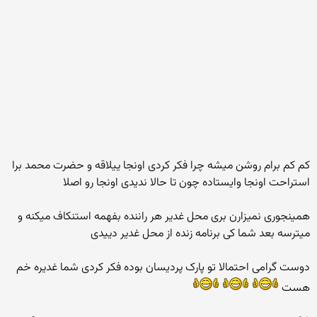
کم کم برام روشن میشه چرا فکر کردی اونجا ییلاقه و حضرت محمد برا
استراحت اونجا وایستاده چون تا حالا ندیدی اونجا رو اصلا
همینجوری نمیزارن بری محل غدیر هر راننده بفهمه استنکاف میکنه و
میترسه بعد شما کی برنامه زنده از محل غدیر دییدی
دوست گرامی احتمالا تو پارک پردیسان بوده فکر کردی شما غدیره خم
هست