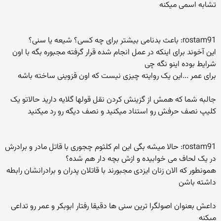
تشابه اسمی میکنه
rostam91: باعث بدنامی بیشتر برای چه کسی؟ شیعه یا سنی؟
این آخوند برای اینکه در عمل انجام شده قرار گرفته مجبوره بگه با اون
شرایط بوده اینو نگه چی
برای عمر ...این یک روایته چیزی نیست که اون قزوینی ساخته باشه
جالبه شما که همش از گزینش کردن نقل قولها گلایه دارید حالاتو یک
کلیپ نصف حرفش رو استناد میکنید و نصف دیگه رو رد میکنید
rostam91: حالا میشه بگی این ام کلثوم چجوری با قاتل مادر و برادرش
در یک لحاف می خوابیده و ازش بچه دار هم شده؟
همونطور که الان زنان ایزدی مجبورند با قاتلان پدران و برادرانشان رابطه
داشته باشن
داعش بعنوان اصولگرا ترین سنی ها دقیقا رفتار ابوبکر و عمر رو تداعی
میکنه