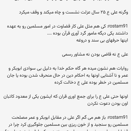
وگرنه علی ع ۲۵ سال عزلت نشست و چاه میکند و وقف میکرد
rostam91: کی هم مثل علی کار قضاوت در امور مسلمین رو به عهده
داشتند یکی دیگه مامور گرد آوری قرآن بوده ....
اینها حرفهای بی سند و دروغه
علی ع نه قاضی بودن نه مشاور رسمی
روایات هم نشون میده هر گاه حکم خدا به دلیل بی سوادی ابوبکر و
عمر و نا آشنایی اونها به احکام دین در حال منحرف شدن بوده یا جان
مسلمین در خطر بوده علی ع دخالت کرده
اونها حتی علی ع را برای جمع اوری قران که ایشون یکی از معدود کاتبان
اون بودن دعوت نکردن
rostam91: باز هم می گم اگر علی در مقابل ابوبکر و عمر مصلحت
مسلمین رو سنجید و از خون ریزی بین مسلمین جلوگیری کرد چرا در