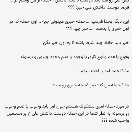
پس علی رو هم باید دوست داشته باشین ( جمله از این واضح تر...)
فرضا دوست داشتن علی خبره ؟؟؟
این دیگه بخدا فارسیه ...جمله خبری میدونی چیه ...اون جمله که در
اون خبری را بدهند .....خبر چیه ؟؟؟
خبر باید حائظ چند شرط باشه تا به اون خبر بگن
وقوع یا عدم وقوع کاری یا وجود یا عدم وجود چیزی رو برسونه
مثلا احمد آمد یا احمد نیامد
حالا جمله من کنت مولاه چه خبری رو میده
در مورد جمله امری مشکوک هستم چون امر باید وجوب یا عدم وجوب
رو برسونه به نظر شما در این جمله دوست داشتن علی ع بر مسلمین
واجب شده ؟؟؟