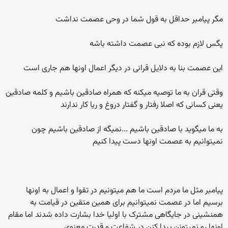
مگر پیامبر حداقل به قول شما در وحی عصمت نداشت
پگس لازم بوده که نبی عصمت داشته باشه
این عصمت بنا به دلایل قرانی در دیگر اعمال اونها هم جاری است
وقتی قران به ما توصیه میکنه که همراه صادقین باشیم و کلمه صادقین
یعنی کسانی که اصلا رفتار و گفتار دروغ و ریا کار ندارند
به ما میگوید با صادقین باشیم ...نمیگه از صادقین باشیم چون
نمیتوانیم به عصمت اونها دست پیدا کنیم
پیامبر مثل ما مردم است ما هم میتونیم در تقوا و اعمال به اونها
برسیم اما در عصمت نمیتوانیم برای همین متقین در قیامت به
همنشینی در جایگاهی مشترک با اولیا خدا بشارت داده شدند اما مقام
اونها رو نمیتونن پیدا کنن در شفاعت و قدرت معنوی