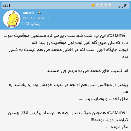
#291
کاربر
ametis
19 Oct 2014 14:19
ارسالها: 1495
rostam91: این برداشت شماست ، پیامبر نزد مسلمین موقعیت نبوت
داره که علی هیچ گاه نمی تونه اون موقعیت رو پیدا کنه
نبوت جایگاه الهی است اکه در اختیار محمد ص هم نیست به کسی
بده
اما نسبت های محمد ص به مردم چی هستند
پیامبر در مجالس قبلی هم اونچه در قدرت خودش بود رو بخشید به
علی
مقل اخوت و وصایت و .......
rostam91: همچین میگی دنبال رفته ها فرستاد برگردن انگار چندین
کیلومتر دورتر بودند!!!!
مگر نبوده ...