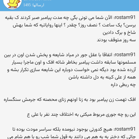
ارسالها: 1495
rostam91: الآن شما می تونی بگی چه مدت پیامبر صبر کردند ک بقیه
برسن؟ یک ساعت ؟ نصف روز؟ چقدر ؟ اینها روایاتیه که شما بهش
شاخ و برگ دادین
سه روز متوقف بودند
rostam91: اتفاقا با عقل جور در میاد شایعه و پخش شدن اون در بین
مسلمونها سابقه داشت پیامبر بخاطر شائه افک و اون ماجرا بسیار
آزرده شده بود دیگه نمی خواست دوباره این شایعه سازی تکرار بشه و
همه از علی کینه به دل داشته باشن
چه ربطی داره
افک تهمت زن پیامبر بود به زنا اونهم زنای محصنه که جرمش سنگساره
این رو چه جوری مربوط میکنی به اختلاف چند نفر با علی ع
rostam91: هیچ کدورتی بوجود نیومده بلکه سراسر مودت بوده تا
جائی که دختر به به هم می دانند به قول شما شب رو با هم شام می