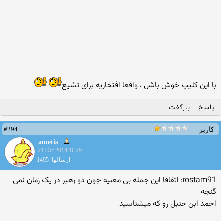
با این کلیپ خوش باشی ، واقعا افتخاریه برای تشیع
پاسخ
بازگفت
#294
کاربر
ametis
21 Oct 2014 10:29
ارسالها: 1495
rostam91: اتفاقا این جمله بی معنیه چون دو رهبر در یک زمان نمی
گنجه
احمد ابن حنبل رو که میشناسید