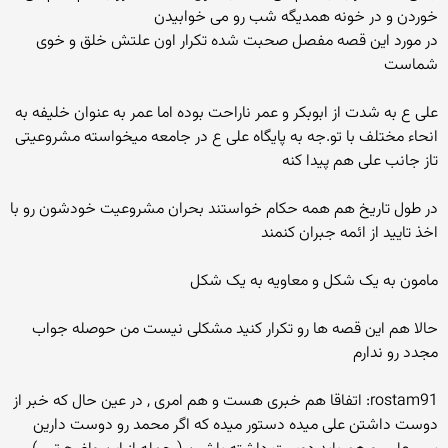
خوردن و در خونه همدیگه شب رو می خوابیدن
در مورد این قصه مفصل صحبت شده تکرار اون علتش خلق و خوی
شماست
علی ع به شدت از ابوبکر و عمر ناراحت بوده اما عمر به عنوان خلیفه به
انحاء مختلف با تو.جه به پایگاه علی ع در جامعه میخواسته مشروعیتی
تاز جانب علی هم پیدا کنه
در طول تاریخ هم همه حکام خواستند بحران مشروعیت خودشون رو با
اخذ تایید از ائمه جبران کنمند
مامون به یک شکل و معاویه به یک شکل
حالا هم این قصه ها رو تکرار کنید مشکلی نیست من حوصله جواب
مجدد رو ندارم
rostam91: اتفاقا هم خبری هست و هم امری , در عین حال که خبر از
دوست داشتن علی میده دستور میده که اگر محمد رو دوست دارین