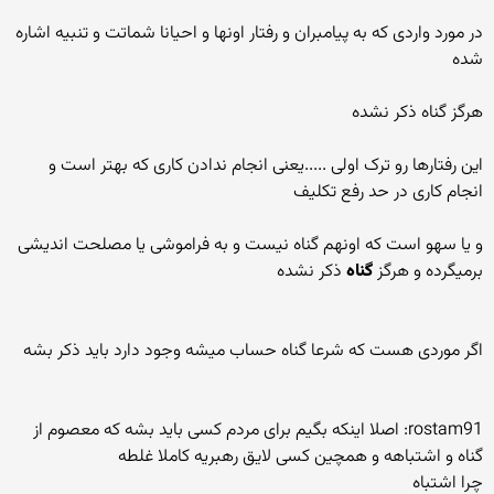
در مورد واردی که به پیامبران و رفتار اونها و احیانا شماتت و تنبیه اشاره
شده
هرگز گناه ذکر نشده
این رفتارها رو ترک اولی .....یعنی انجام ندادن کاری که بهتر است و
انجام کاری در حد رفع تکلیف
و یا سهو است که اونهم گناه نیست و به فراموشی یا مصلحت اندیشی
برمیگرده و هرگز
گناه
ذکر نشده
اگر موردی هست که شرعا گناه حساب میشه وجود دارد باید ذکر بشه
rostam91: اصلا اینکه بگیم برای مردم کسی باید بشه که معصوم از
گناه و اشتباهه و همچین کسی لایق رهبریه کاملا غلطه
چرا اشتباه