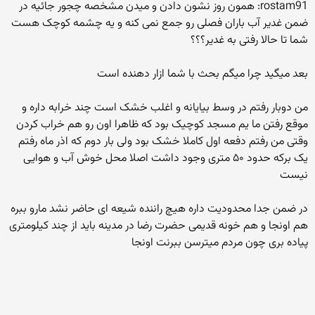
rostam91: همون روز نشون دادن و میدن مشخصه چجور جائیه در
ضمن غدیر آب باران فصلی رو جمع نمی کنه و یه چشمه کوچک هست
شما تا حالا رفتی به غدیر؟؟؟
بعد میگید چرا میگم بحث با شما ازار دهنده است
من دوبار رفتم در وسط بیایانه و اغلب خشک است چند خرابه داره و
موقع رفتن ما یم مسجد کوچیک بود که ظاهرا اون رو هم خراب کردن
وقتی من رفتم دفعه اول کاملا خشک بود ولی بار دوم که اذر ماه رفتم
یک برکه حدود ۵۰ متری وجود داشت اصلا محل خوش آب و هوایی
نیست
در ضمن جدا محدودیت داره هیچ راننده شیعه ای حاضر نشد مارو ببره
هم اونجا و هم خونه قدیمی حضرت رضا در مدینه باید از چند کیلومتری
پیاده بری چون مردم میترسن ببرنت اونجا