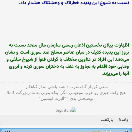
نسبت به شیوع این پدیده خطرناک و وحشتناک هشدار داد.
اظهارات پیلای نخستین اذعان رسمی سازمان ملل متحد نسبت به
بروز این پدیده کثیف در میان عناصر مسلح ضد سوری است و نشان
می‌دهد این افراد در عناوین مختلف با گرفتن فتوا از شیوخ سلفی و
وهابی خود اقدام به تجاوز به عنف به دختران سوری کرده و آبروی
آنها را می‌ریزند.
سعی کن از گناه نفرت داشته باشی نه از گناهکار.
هیچ وقت چیزی رو خوب نمیفهمی مگر اینکه بتونی به مادربزرگت کاملا
توضیحش بدی ! "آلبرت انیشتین"
پاسخ
بازگفت