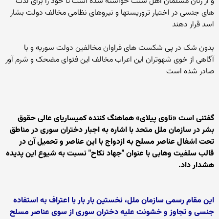
و از زنان مسلمان اهل سنت خواسته شده است تا خود را برای لذت
های جنسی در اختیار تروریستها و نیروهای نظامی مخالف دولت بشار
اسد قرار دهند
بدون شک در پی شکست های فراوان مخالفین دولت سوریه و با
آگاهی از خوی شهوتران این اعراب مخالف این فتوای مضحک و شرم آور
صادر شده است
گفتنی است «ناوی پیلای» هماهنگ کننده کمیساریای عالی حقوق
بشر در سازمان ملل متحد با اشاره به اجبار دختران سوری در مناطق
تحت اشغال عناصر مسلح به ازدواج با این عناصر و تحمیل آن در
قالب سلفیت وهابی با عنوان "جهاد نکاح" نسبت به شیوع این پدیده
هشدار داد.
این مقام رسمی سازمان ملل، نخستین بار بار با اعتراف به استفاده
جنسی و تجاوز و خشونت علیه دختران سوری از سوی عناصر مسلح