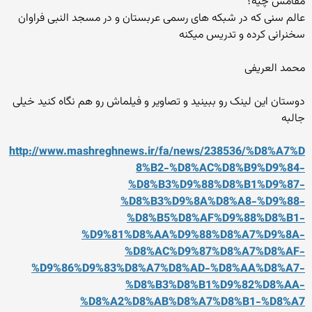
مقامش چیه؟
عالم سنی که در شبکه های رسمی عربستان و در مسجد النبی فراوان
سخنرانی کرده و تدریس میکنه
محمد العریفی
دوستان این لینک رو ببینید و تصاویر و فیلماش رو هم نگاه کنید خیلی
جالبه
http://www.mashreghnews.ir/fa/news/238536/%D8%A7%D
8%B2-%D8%AC%D8%B9%D9%84-
%D8%B3%D9%88%D8%B1%D9%87-
%D8%B3%D9%8A%D8%A8-%D9%88-
%D8%B5%D8%AF%D9%88%D8%B1-
%D9%81%D8%AA%D9%88%D8%A7%D9%8A-
%D8%AC%D9%87%D8%A7%D8%AF-
%D9%86%D9%83%D8%A7%D8%AD-%D8%AA%D8%A7-
%D8%B3%D8%B1%D9%82%D8%AA-
%D8%A2%D8%AB%D8%A7%D8%B1-%D8%A7