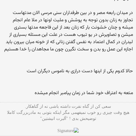
در میدان رابعه مصر و در بین طرفداران سنی مرسی الان مدتهاست
تجاوز به زنان بدون توجه به پوشش و ملیت اونها در ملا عام انجام
میشه و چنان خشونت بار که زنان بعد از این فاجعه مدتها بستری
میشن و تصاویرش در یو تیوب هست در علت این مسئله بسیاری از
لیدران در کمال اعتماد به نفس گفتن زنانی که از خونه میان بیرون باید
اجازه این عمل رو بدن و سخت نگیرن چون ما مجاهدان را خدا هستیم
حالا کدوم یکی از اینها دست درازی به ناموس دیگران است
متعه به اعتراف خود شما در زمان پیامبر انجام میشده
سعی کن از گناه نفرت داشته باشی نه از گناهکار.
هیچ وقت چیزی رو خوب نمیفهمی مگر اینکه بتونی به مادربزرگت کاملا
توضیحش بدی ! "آلبرت انیشتین"