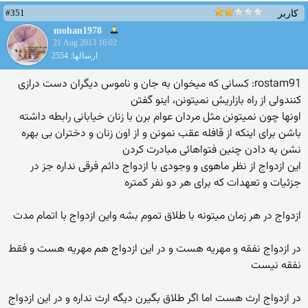
#351
کاربر
mohan1978
21 Aug 2013 16:02
ارسالها: 2554
rostam91: کسانی که میخوان به جان و ناموس دیگران دست درازی
کنندولی از راه بازاریش نمیتونن، اینو گفتن
اونها چون نمیتونن مثل مردان عوام برن با زنان خیابانی رابطه داشته
باشن برای اینکه از قافله عقب نمونن و از اون زنان و دختران بی بهره
نشن به دادن چنین فتواهائی مبادرت کردن
این ازدواج از نظر ماهوی و وجودی با ازدواج دائم فرقی نداره جز در
جزئیات و تعهدات که برای هر دو نفر کمتره
ازدواج در هر زمان میتونه با طلاق تموم بشه واین ازدواج با اتمام مدت
در ازدواج نفقه و مهریه هست و در این ازدواج هم مهریه هست و فقط
نفقه نیست
در ازدواج ارث هست اما اگر طلاق بگیرن دیگه ارث نداره و در این ازدواج