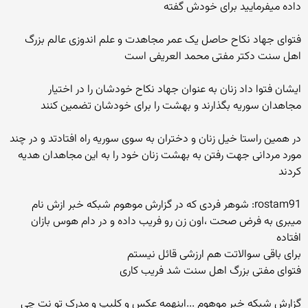
داده میفرمایید برای خودش گفته
فتوای جهاد نکاح حاصل یک عمر مجاهدت و علم اندوزی عالم بزرگ
اهل سنت دکتر مفتی محمد العریفی است
ایشان فتوا داد زنان به عنوان جهاد نکاح خودشان را در اختیار
مجاهدان سوریه بگذارند و بهشت را برای خودشان تضمین کنند
در همین راستا خیل زنان و دختران به سوی سوریه راه افتادتد و در چند
مورد مردانی جهت رفتن به بهشت زنان خود را به این مجاهدان هدیه
کردند
rostam91: شوهر فردی که در گزارش موهوم شبکه خبر ازش نام
میبری به فرض صحت ،اون زن رو فریب داده و در دام هوس بازان
افتاده
برای باقی سوالاتت هم ارزشی قائل نیستم
فتوای مفتی بزرگ اهل سنت شد فریب کاری
گزارش شبکه خبر موهوم ...اینهمه عکس و کلیپ و مدرک تو نت چی