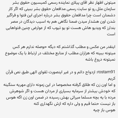
میتونی اظهار نظر اقای پیلای نماینده رسمی کمیسیون حقوق بشر
سازمان ملل رو تو سایت رسمی مدافعان حقوق بشر ببینی که اگر کار
دشمنان است چرا مدافعان حقوق بشر درباره اجرای این فتوا و فراگیر
شدن اون هشدار میدن ضمنا نگاهی هم به اسیب دیدگان در مصر
بندارز که ویدیو هاش هست تو یو تیوب که از عوارض چنین فتواهایی
است
اینقدر من عکس و مطلب گذاشتم که دیگه حوصله ندارم هر کس
میتونه ببینه که هزاران مطلب از منابع مختلف در ارتباط با یک موضوع
نمیتونه دروغ باشه
rostam91: ازدواج دائم و در غیر اینصورت ثقوای الهی طبق نص قرآن
کریم
و اما اون زن که طلاق گرفته مخصوصا در این زمونه دارای مهریه سنگینه
که خودش بیشتر از سرمایه بسیاری از مردان هست و اگر شوهرش
مرده با یه بچه مسلما میراثی بهش رسیده در ضمن اون زن اگه هوس
باز نیست حتما قیم و ولی داره که ازش نگهداری کنه
هوس باز چیه