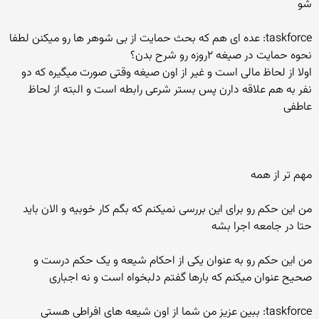
شو
taskforce: عده ای هم که بحث حمایت از بی شوهر ها رو میکنن لطفا
نحوه حمایت در صیغه ۲روزه رو شرح بدن؟
اولا از لحاظ مالی است و غیر از اون صیغه وقتی صورت میگیره که دو
نفر به هم علاقه دارن پس بستر شرعی رابطه است و البته از لحاظ
عاطفی
مهم تر از همه
من این حکم رو برای این بررسی نمیکنم که بگم کار خوبیه و الان باید
حتا در جامعه اجرا بشه
من این حکم رو به عنوان یکی از احکام شیعه و یک حکم درست و
صحیح عنوان میکنم که بارها گفتم دلبخواه است و نه اجباری
taskforce: ببین عزیز من شما از اون شیعه های افراطی هستی