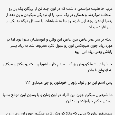
عرب جاهلیت مراسمی داشت که در اون چند تن از بزرگان یک زن رو
انتخاب میکردند و همگی در یک شب با او نزدیکی میکردن و زن بعد از
بدنیا اومدن بچه اون فرزند رو بنا به شباهات یا مسائل دیگه به یکی از
اون افراد میداد
البته بر سر عمر عاص بین عاص ابن وائل و ابوسفیان دعوا بود اما در
مورد زیاد چون هیچکس اون رو قبول نکرد معروف شد به زیاد پسر
باباش یعنی زیاد ابن ابیه
حالا وقتی شما کوروش بزرگ ...مردم دار و اهورا پرست رو مکتهم میکنی
به ازدواج با مادر
پس اسم این نوع تولد راویان خودتون رو چی میذاری ؟؟؟
ما شیعیان میگیم چون این افراد در اون زمان و با رسون اون موقع بدنیا
اومدن حکم حرامزاده رو ندارن
همینطور برای کارهایی که مثلا کوروش کرده میگیم چون اون زمان و بر