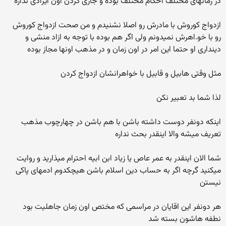
در زمانهای مختلف احکام مختلف بوده و جاری کردن اون ایرادی نداره
ازدواج کوروش با مادرش رو اصلا نشنیدم و من صحت ازدواج کوروش
رو با خو.اهرش نمیدونم ولی اگر هم بوده با توجه به ازاد منشی و
دینداری او حتما این امر در اون زمان و در مذهب اونها مجاز بوده
مثل وقتی هابیل و قابیل با خواهرانشان ازدواج کردن
لذا شما بد تعبیر نکن
اینکه دونفر دوست داشته باشن با هم باشن در چهارچوب مذهب
تعریف میشه والا اینقدر بحث نداره
شما الان اینقدر به عمر عاص یا زیاد ابن ابیه احترام میذارید و روایت
میکنید گرچه اگر به حساب دین اسلام باشن هیچکدوم ادمهای پاکی
نیستن
هر دونفر این اقایان در مراسمی که مختص اون زمان جاهلیت بود
نطفه هاشون بسته شد