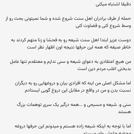
دقیقا اشتباه میکنی
حمله از طرف برادران اهل سنت شروع شده و شما نمیتونی بحث رو از
وسط شروع کنی و قضاوت کنی
دوست عزیز ابتدا اهل سنت شیعه رو به فحشا و زنا متهم کردند به
خاطر صیغه که همه این حرفها نتیجه اون اظهار نظر است
من هیچ اعتقادی به دعوای شیعه و سنی ندارم و معتقدم تنها عامل
بدبختی اغلب مردم دین است
اما مشکل اصلی من اینه که افرادی بیان و دروغهایی رو به دیگران
نسبت بدن و من در واقع در مقابل این دروغ گویی ایستادم
سنی و. شیعه و مسیحی و ...همه درگیر یک سری توهمات بزرگ
هستند
اما با توجه به اینکه شیعه زاده هستم و میدونم این حرفها دروغه
محضه جلوش وای میستم