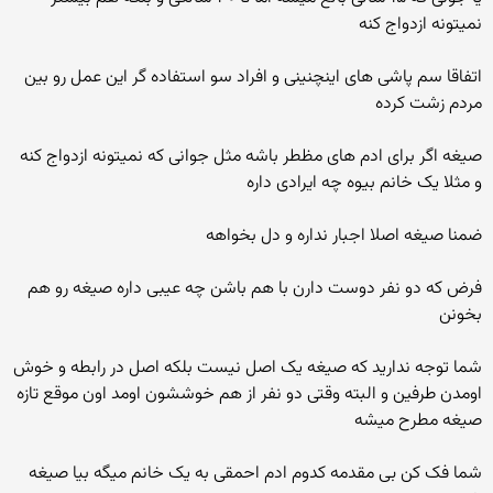
نمیتونه ازدواج کنه
اتفاقا سم پاشی های اینچنینی و افراد سو استفاده گر این عمل رو بین
مردم زشت کرده
صیغه اگر برای ادم های مظطر باشه مثل جوانی که نمیتونه ازدواج کنه
و مثلا یک خانم بیوه چه ایرادی داره
ضمنا صیغه اصلا اجبار نداره و دل بخواهه
فرض که دو نفر دوست دارن با هم باشن چه عیبی داره صیغه رو هم
بخونن
شما توجه ندارید که صیغه یک اصل نیست بلکه اصل در رابطه و خوش
اومدن طرفین و البته وقتی دو نفر از هم خوششون اومد اون موقع تازه
صیغه مطرح میشه
شما فک کن بی مقدمه کدوم ادم احمقی به یک خانم میگه بیا صیغه