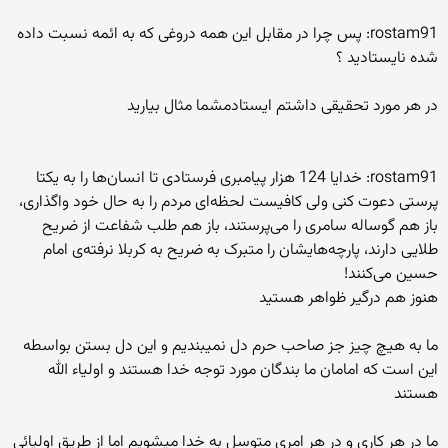
rostam91: پس چرا در مقابل این همه دروغی که به ائمه نسبت داده
شده نایستادید ؟
در هر مورد تحقیقی داشتم ایستادمشما مثال بیارید
rostam91: خدایا 124 هزار پیامبری فرستادی تا انسان‌ها را به یکتا
پرستی دعوت کنی ولی کافیست لحظه‌ای مردم را به حال خود واگذاری،
باز هم گوساله سامری را می‌پرستند، باز هم طلب شفاعت از ضریح
طلایی دارند، پارچه‌هایشان را متبرک به ضریح به کربلا نرفته‌ی امام
حسین می‌کنند!
هنوز هم درگیر ظواهر هستید
ما به هیچ چیز جز صاحب حرم دل نمیبندیم و این دل بستن بواسطه
این است که امامان ما بندگان مورد توجه خدا هستند و اولیاء الله
هستند
ما در هر کاری و در هر امری متوسل به خدا میشویم اما از طریق اولیائی