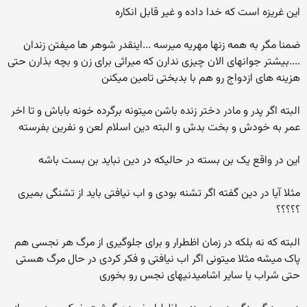
این غریزه است که خدا داده و غیر قابل انکاره
ضمنا مگر به همه زنها مهریه میرسه ...اینقدر شوهر ها میفتن زندان
....بیشتر جوانهای الان چیزی ندارن که میراثی برای زن و بچه بذارن حتی
هزینه های ازدواج رو هم با بدبختی تامین میکنن
البته اگر پدر و مادر دختر زنده باشن میتونه برگرده خونه باباش و تا اخر
عمر به خودش و بخت بدش و البته دین اسلام لعن و نفرین بفرسته
این در واقع یک بن بسته در حالیکه در دین نباید بن بست باشه
مثلا آیا در دین گفته اگر تشنه بودی و اب نیافتی باید از تشنگی بمیری
؟؟؟؟؟
البته که نه بلکه در زمان اظطرار و برای جلوگیری از مرگ هر نجسی هم
پاک میشه مثلا میتونی اگر اب نیافتی و فکر کردی در حال مرگ هستی
حتی شراب یا سایر اشامیدنیهای نجس رو بخوری