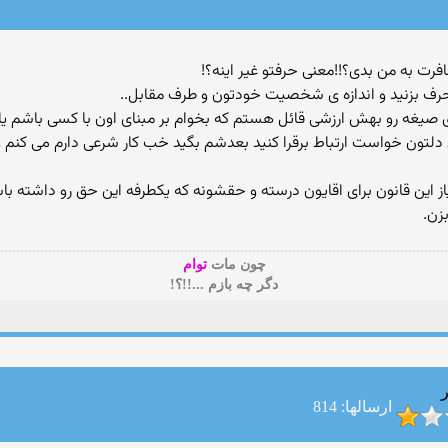
رف بزنید و اندازه ی شخصیت خودتون و طرف مقابل..
 ی صیغه رو بهش ارزشی قائل هستم که بخوام بر مبنای اون با کسی باشم یا 
ی دلتون خواست ارتباط برقرا کنید بعدشم بگید خب کار شرعی دارم می کنم 
یاز این قانون برای اقایون درسته و حقشونه که یکطرفه این حق رو داشته با
زن.
چون مات
توام
دگر چه بازم ...!!؟!
ر
ارسالها: 814