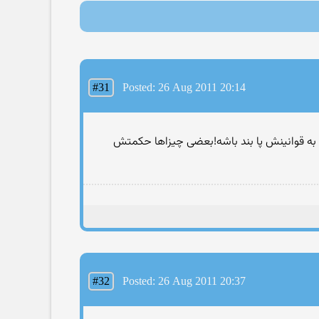
#31
Posted: 26 Aug 2011 20:14
 و به قوانینش پا بند باشه!بعضی چیزاها حکمتش
#32
Posted: 26 Aug 2011 20:37