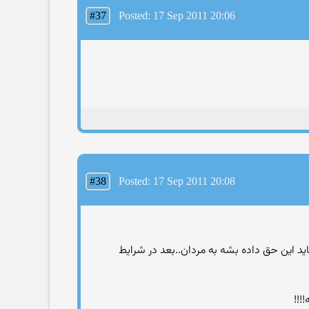
#37
Posted: 17 Sep 2011 20:06
#38
Posted: 17 Sep 2011 20:08
د این حق داده بشه به مردان..بعد در شرایط
!!!