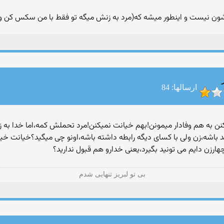
واشون نیست و اینطور میشه که(مرد به زنش میگه تو فقط با من سکس کن 
ارسالها: 84
ن به هم وفادار میمونن!بهم خیانت نمیکنن!مرد تحملش کمه،اما خدا به 
 باشه،زن ولی با کسای دیگه رابطه داشته باشه،اونو چی میگید؟خیانت خیان
 چهارزن دایم می تونید بگیرد،یعنی خدارو هم قبول ندارید؟
بی تو لبریز تنهایی شدم