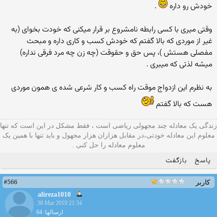
خودش رو داره
.
وقتی میری با کسی رابطه نامشروع بر قرار میکنی که خودت بخوای (به
غیر از موردی که بالا گفتم که خودش کسب و کاری داره و مبحث
مفصلی هستش )، پس حق و حقوقت (چه زن چه مرد فرقی نداره)
میشه لذتی که میبری .
به نظرم این ازدواج موقت راه کسب و کار شرعی شده ی همون موردی
هست که بالا گفتم
زندگی یک معادله چند مجهولی ریاضی است ، فقط مشکل در این است که تنها
معلوم این معادله خودتی،در مقابل هزاران هزار مجهول و باید تنها با همین یک
معلوم معادله را حل کنی .
پاسخ
بازگفت
#566
کاربر
alireza1010
30 Mar 2019 21:34
ارسالها: 64