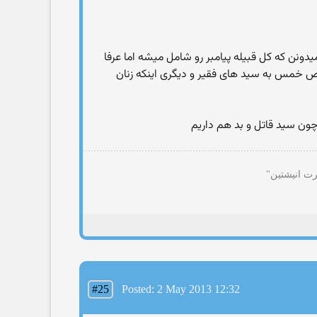
یدونن که کل قبیله پیامبر رو شامل میشه اما عرفا
اص خمس به سید های فقیر و دیگری اینکه زنان
چون سید قاتل و بد هم داریم
رت انیشتین"
#25
Posted: 2 May 2013 12:32