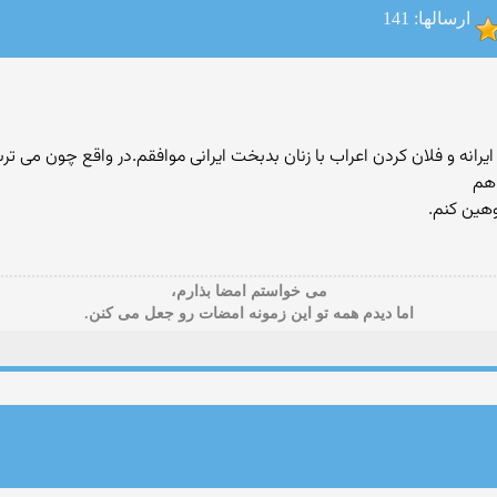
ارسالها: 141
یرانه و فلان کردن اعراب با زنان بدبخت ایرانی موافقم.در واقع چون می تر
اهم
هین کنم.
می خواستم امضا بذارم،
اما دیدم همه تو این زمونه امضات رو جعل می کنن.