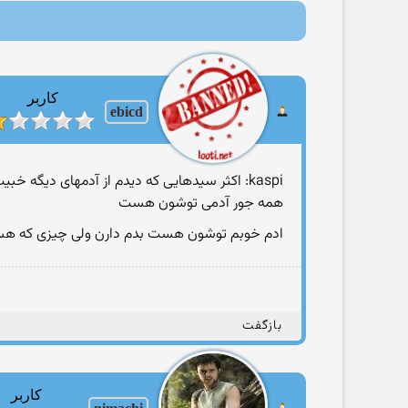
کاربر
ebicd
kaspi: اکثر سیدهایی که دیدم از آدمهای دیگه خبیث تر بودن
همه جور آدمی توشون هست
ادم خوبم توشون هست بدم دارن ولی چیزی که هست 
بازگفت
کاربر