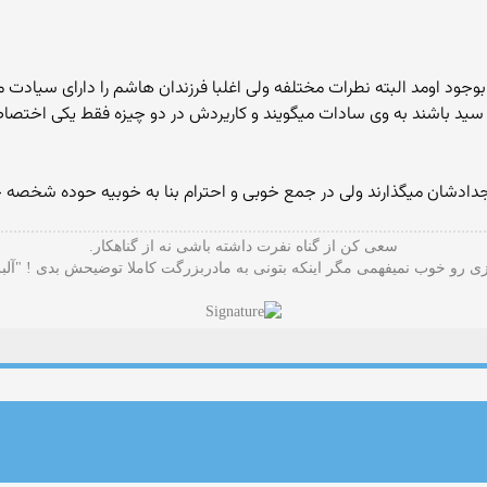
وجود اومد البته نطرات مختلفه ولی اغلبا فرزندان هاشم را دارای سیادت م
سی سید باشند به وی سادات میگویند و کاریردش در دو چیزه فقط یکی اختص
اجدادشان میگذارند ولی در جمع خوبی و احترام بنا به خوبیه حوده شخصه 
سعی کن از گناه نفرت داشته باشی نه از گناهکار.
 رو خوب نمیفهمی مگر اینکه بتونی به مادربزرگت کاملا توضیحش بدی ! "آلب