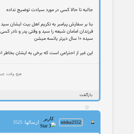
جالبه تا حالا کسی در مورد سیادت توضیج نداده
بنا بر سفارش پیامبر به تکریم اهل بیت ایشان سید ب
فرزندان امامان شیعه را سید و وقتی پدر و نادر ک
سیده ۱۰ سال دیرتر یائسه میشن
این غیر از احترامی است که برخی به ایشان بخاطر 
هیچ وقت چیزی
بازگفت
کاربر
nisha2552
ارسالها: 3525