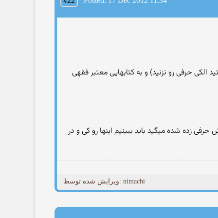
#22
Posted: 17 Dec 2012 11:34
یستید الکی حرفی رو نزنید) و به کتابهایی معتبر فقهی
فی زده شده میگید باید ببینیم اینها رو کی و در
ویرایش شده توسط: nimachi