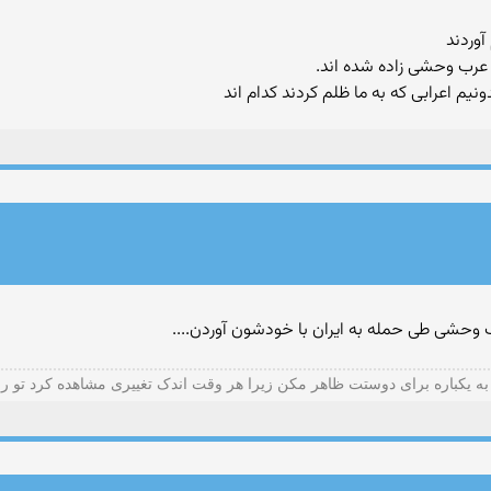
وردند
ه عرب وحشی زاده شده اند.
م اعرابی که به ما ظلم کردند کدام اند‎ ‎
راب وحشی طی حمله به ایران با خودشون آوردن....
ه یکباره برای دوستت ظاهر مکن زیرا هر وقت اندک تغییری مشاهده کرد تو ر