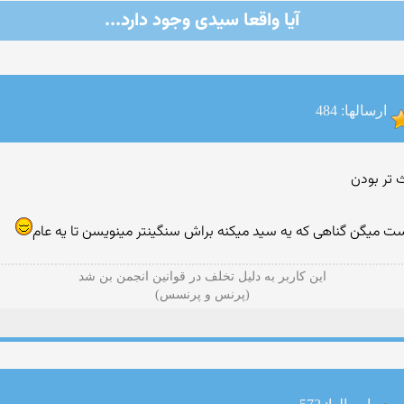
آیا واقعا سیدی وجود دارد...
ارسالها: 484
میگن گناهی که یه سید میکنه براش سنگینتر مینویسن تا یه عام
این کاربر به دلیل تخلف در قوانین انجمن بن شد
(پرنس و پرنسس)