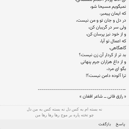
نمیگویم مسیحا شو،
که ایمان پیمبر،
در دل و جان تو و من نیست،
ولی سر در گریبان کن،
و از خود نیز پرسان کن،
که اعمال تو آیا،
گاهگاهی،
بد تر از کردار آن زن نیست؟
و از داغ هزاران جرم پنهانی
بگو ای مرد،
ترا آلوده دامن نیست؟!
—------------------------------------------
« رازق فانی ــ شاعر افغان »
نه بسته ام به کس دل نه بسته کس به من دل
چو تخته پاره بر موج رها رها رها من
پاسخ
بازگفت