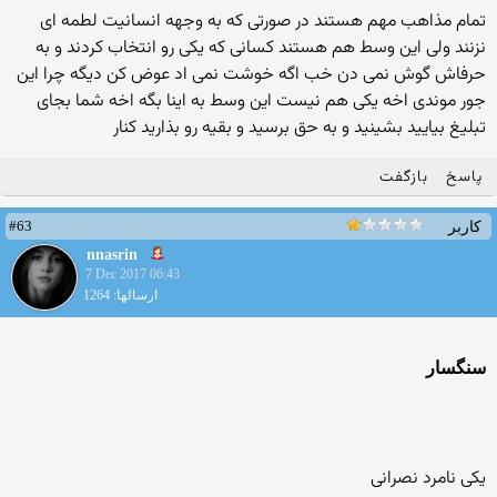
تمام مذاهب مهم هستند در صورتی که به وجهه انسانیت لطمه ای
نزنند ولی این وسط هم هستند کسانی که یکی رو انتخاب کردند و به
حرفاش گوش نمی دن خب اگه خوشت نمی اد عوض کن دیگه چرا این
جور موندی اخه یکی هم نیست این وسط به اینا بگه اخه شما بجای
تبلیغ بیایید بشینید و به حق برسید و بقیه رو بذارید کنار
پاسخ
بازگفت
#63
کاربر
nnasrin
7 Dec 2017 06:43
ارسالها: 1264
سنگسار
یکی نامرد نصرانی