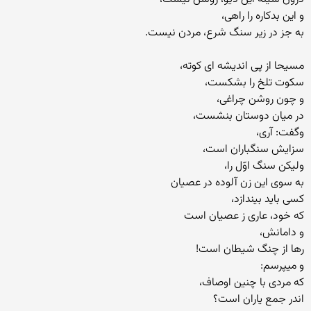
و این بدکاره را راهی،
به جز در زیر سنگ شرع، مردن نیست.
مسیحا از پی اندیشه ای کوته،
سکوت تلخ را بشکست،
و چون روشن چراغی،
در میان دوستان بنشست،
وگفت: آری،
سزایش سنگباران است،
ولیکن سنگ اوّل را،
به سوی این زن آلوده در عصیان
کسی باید بیندازد،
که خود، عاری ز عصیان است
و دامانش،
رها از چنگ شیطان است!
و میپرسم:
که مردی با چنین اوصاف،
اندر جمع یاران است؟