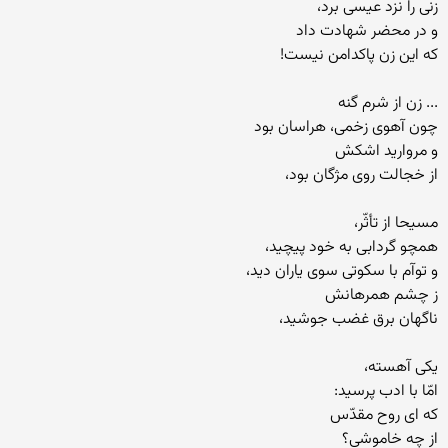
زنی را نزد عیسی برد،
و در محضر شهادت داد
که این زن پاکدامن نیست!
... زن از شرم گنه
چون آهوی زخمی، هراسان بود
و مروارید اشکش
از خجالت روی مژگان بود،
مسیحا از تأثّر،
همچو گردابی به خود پیچید،
و توآم با سکوتی سوی یاران دید،
ز چشم همرهانش
ناگهان برق غضب جوشید،
یکی آهسته،
امّا با ادب پرسید:
که ای روح مقدّس
از چه خاموشی؟