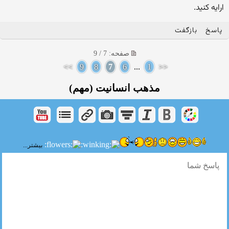
ارایه کنید.
پاسخ
بازگفت
صفحه: 7 / 9
>>
9
8
7
6
...
1
<<
مذهب انسانیت (مهم)
بیشتر...