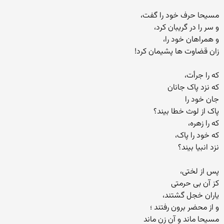
مسیحا حرف خود را گفت،
و سر را در گریبان کرد،
و همراهان خود را،
زان قضاوت ها پشیمان کرد!
که را جرأت،
که نزد پاک جانان
جان خود را
پاک از لوث خطا بیند؟
که را زهره،
که خود را پاک،
نزد انبیا بیند؟
پس از لختی،
کز آن بی حرمتی
یاران خجل گشتند،
و از محضر برون رفتند ؛
مسیحا ماند و آن زن ماند