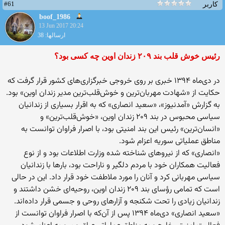
#61
کاربر
boof_1986
13 Jun 2017 20:24
ارسالها: 38
رئیس خوش قلب بند ۲۰۹ زندان اوین چه کسی بود؟
در دی‌ماه ۱۳۹۴ خبری بر روی خروجی خبرگزاری‌های کشور قرار گرفت که
حکایت از «شهادت مهربان‌ترین و خوش‌قلب‌ترین مدیر زندان اوین» بود.
به گزارش «آمدنیوز»، «سعید انصاری» که به اقرار بسیاری از زندانیان
سیاسی محبوس در بند ۲۰۹ زندان اوین، «خوش‌قلب‌ترین» و
«انسان‌ترین» رئیس این بند امنیتی بود، با اصرار فراوان توانست به
مناطق عملیاتی سوریه اعزام شود.
«انصاری» که از نیروهای شناخته شده وزارت اطلاعات بود و از نوع
فعالیت همکاران خود با مردم دلگیر و ناراحت بود، بارها با زندانیان
سیاسی مهربانی کرد و آنان را مورد ملاطفت خود قرار داد. این در حالی
است که تمامی رؤسای بند ۲۰۹ زندان اوین، روحیه‌ای خشن داشتند و
زندانیان زیادی را تحت شکنجه و آزارهای روحی و جسمی قرار داده‌اند.
«سعید انصاری» دی‌ماه ۱۳۹۴ پس از آن‌که با اصرار فراوان توانست از