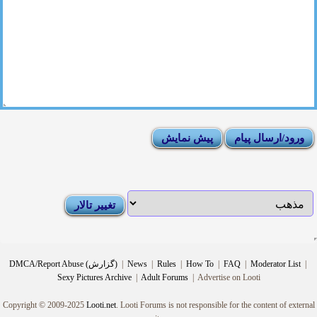
|
Moderator List
|
FAQ
|
How To
|
Rules
|
News
|
DMCA/Report Abuse (گزارش)
Sexy Pictures Archive
|
Adult Forums
|
Advertise on Looti
Copyright © 2009-2025
Looti.net
. Looti Forums is not responsible for the content of external