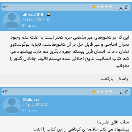
#69
کاربر
alireza1010
31 Mar 2019 00:42
ارسالها: 64
این که در کشورهای غیر مذهبی جرم کمتر است به علت عدم وجود
بحران اساسی و غیر قابل حل در آن کشورهاست. تجزیه یوگوسلاوی
نشان داد که انسان قرن بیستم چهره دیگری هم دارد. پیشنهاد می
کنم کتاب انسانیت تاریخ اخلاقی سده بیستم تالیف جاناتان گلاور را
بخوانید.
پاسخ
بازگفت
#70
کاربر
Mahnazz
2 Apr 2019 01:22
ارسالها: 55
سلام آقای علیرضا
پیشنهاد می کنم خلاصه ی کوتاهی از این کتاب را اینجا