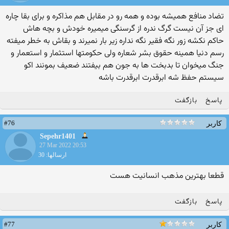
تضاد منافع همیشه بوده و همه رو در مقابل هم مذاکره و برای بقا چاره
ای جز آن نیست گرگ ندره از گرسنگی میمیره خودش و بچه هاش
حاکم نکشه زور نگه فقیر نگه نداره زیر بار نمیرند و بقاش به خطر میفته
رسم دنیا همینه حقوق بشر شعاره ولی حکومتها استثمار و استعمار و
جنگ میخوان تا بدبخت ها به جون هم بیفتند ضعیف بمونند اکو
سیستم حفظ شه ابرقدرت ابرقدرت باشه
پاسخ
بازگفت
#76
کاربر
Sepehr1401
27 Mar 2022 20:53
ارسالها: 30
قطعا بهترین مذهب انسانیت هست
پاسخ
بازگفت
#77
کاربر