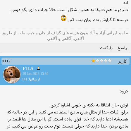
اند
دنیای ما هم دقیقا به همین شکل است حالا جرات داری بگو دومی
درسته تا گزارش بدم بیان بنت کنن
به امید ایرانی آزاد و آباد بدون هزینه های گزاف از جان و جیب ملت از طریق
آگاهی، آگاهی و آگاهی
پاسخ
بازگفت
#112
کاربر
FTLS
29 Jan 2013 15:39
ارسالها: 141
درود
آرش جان اتفاقا به نکته ی خوبی اشاره کردی.
برای اثبات خدا از مثال های مادی استفاده می کنید و این در حالیه که
همیشه ادعا دارید که خدا فرای ماده است.اگر با این مثال ها قصد بر
مادی بودن خدا دارید که حرفی نیست نوع بحث رو عوض می کنیم در