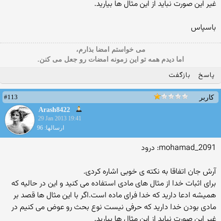
غیر این صورت نباید از این مثال ها بیارید.
باسپاس
می خواستم امضا بذارم،
اما دیدم همه تو این زمونه امضات رو جعل می کنن.
پاسخ
بازگفت
#113
کاربر
Arash8422
29 Jan 2013 19:41
ارسالها: 96
mohamad_2091: درود
آرش جان اتفاقا به نکته ی خوبی اشاره کردی.
برای اثبات خدا از مثال های مادی استفاده می کنید و این در حالیه که
همیشه ادعا دارید که خدا فرای ماده است.اگر با این مثال ها قصد بر
مادی بودن خدا دارید که حرفی نیست نوع بحث رو عوض می کنیم در
غیر این صورت نباید از این مثال ها بیارید.