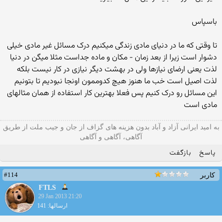
باسپاس
تا وقتی که ما در دنیای مادی زندگی میکنیم درک مسائل غیر مادی خیلی
دشوار است زیرا از بعد زمان - مکان و ماده جداست مثلا میگن در دنیا
لذت یعنی ارضای نیازها ولی در بهشت دیگر نیازی در کار نیست بلکه
لذت اصیل است خب ما هنوز هیچ کدوممون اونجا نبودیم تا بتونیم
این مسائل رو درک کنیم پس فعلا بهترین کار استفاده از همان مثالهای
مادی است
به امید ایرانی آزاد و آباد بدون هزینه های گزاف از جان و جیب ملت از طریق
آگاهی، آگاهی و آگاهی
پاسخ
بازگفت
#114
کاربر
FTLS
29 Jan 2013 21:20
ارسالها: 141