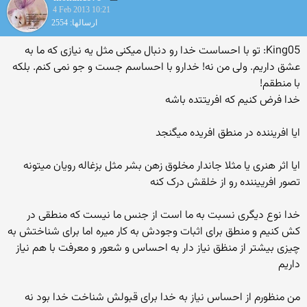
4 Feb 2013 10:21
ارسالها: 2554
King05: تو با احساست خدا رو دنبال میکنی مثل یه نیازی که ما به
عشق داریم. ولی من نه! خدارو با احساسم جست و جو نمی کنم. بلکه
با منطقم!
خدا فرض کنیم که افریتتده باشه
ایا افریننده در منطق افریده میگنجد
ایا اثر هنری یا مثلا جاندار مخلوق زهن بشر مثل بزغاله رویان میتونه
تصور افرییننده رو از خلقش درک کنه
خدا نوع دیگری نسبت به ما است از جنس ما نیست که منطقی در
کش کنیم و منطق برای اثبات وجودش به کار میره اما برای شناختش به
چیزی بیشتر از منظق نیاز دار به احساس و شعور و معرفت با هم نیاز
داریم
من منظورم از احساس نیاز به خدا برای قبولش شناخت خدا بود نه