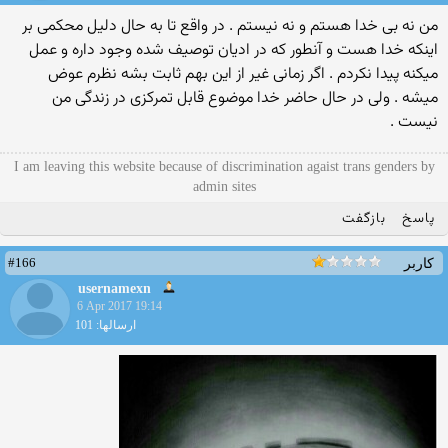
من نه بی خدا هستم و نه نیستم . در واقع تا به حال دلیل محکمی بر
اینکه خدا هست و آنطور که در ادیان توصیف شده وجود داره و عمل
میکنه پیدا نکردم . اگر زمانی غیر از این بهم ثابت بشه نظرم عوض
میشه . ولی در حال حاضر خدا موضوع قابل تمرکزی در زندگی من
نیست .
I am leaving this website because of discrimination agaist trans genders by
admin sites
پاسخ
بازگفت
#166
کاربر
usernamexn
6 Apr 2017 19:14
ارسالها: 101