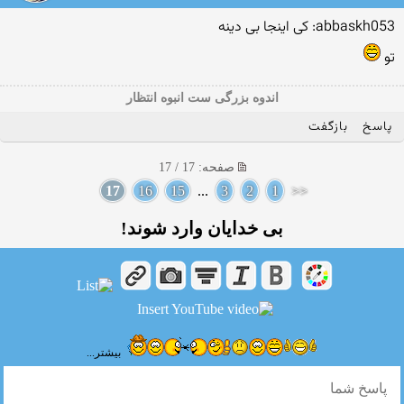
abbaskh053: کی اینجا بی دینه
تو
اندوه بزرگی ست انبوه انتظار
پاسخ
بازگفت
صفحه: 17 / 17
17
16
15
...
3
2
1
<<
بی خدایان وارد شوند!
بیشتر...