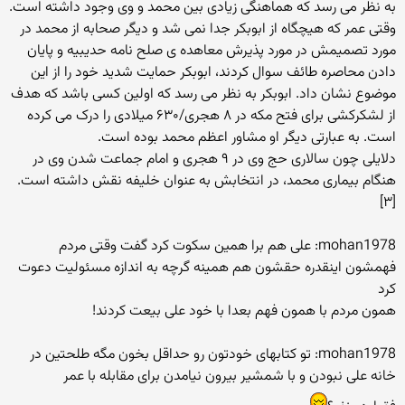
به نظر می رسد که هماهنگی زیادی بین محمد و وی وجود داشته است.
وقتی عمر که هیچگاه از ابوبکر جدا نمی شد و دیگر صحابه از محمد در
مورد تصمیمش در مورد پذیرش معاهده ی صلح نامه حدیبیه و پایان
دادن محاصره طائف سوال کردند، ابوبکر حمایت شدید خود را از این
موضوع نشان داد. ابوبکر به نظر می رسد که اولین کسی باشد که هدف
از لشکرکشی برای فتح مکه در ۸ هجری/۶۳۰ میلادی را درک می کرده
است. به عبارتی دیگر او مشاور اعظم محمد بوده است.
دلایلی چون سالاری حج وی در ۹ هجری و امام جماعت شدن وی در
هنگام بیماری محمد، در انتخابش به عنوان خلیفه نقش داشته است.
[۳]
mohan1978: علی هم برا همین سکوت کرد گفت وقتی مردم
فهمشون اینقدره حقشون هم همینه گرچه به اندازه مسئولیت دعوت
کرد
همون مردم با همون فهم بعدا با خود علی بیعت کردند!
mohan1978: تو کتابهای خودتون رو حداقل بخون مگه طلحتین در
خانه علی نبودن و با شمشیر بیرون نیامدن برای مقابله با عمر