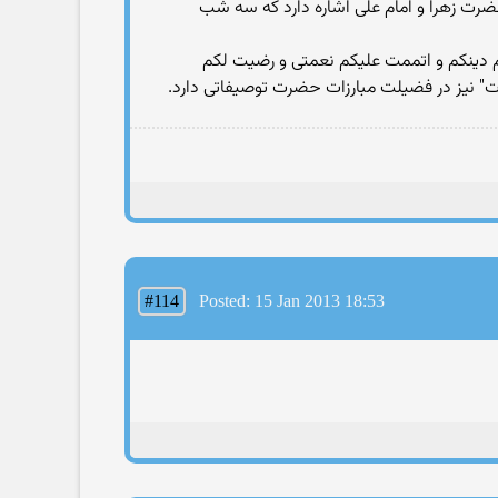
رت زهرا و امام علی اشاره دارد که سه شب
کم دینکم و اتممت علیکم نعمتی و رضیت لکم
یات" نیز در فضیلت مبارزات حضرت توصیفاتی دارد.
#114
Posted: 15 Jan 2013 18:53