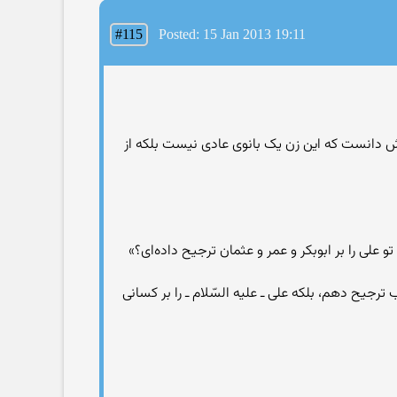
#115
Posted: 15 Jan 2013 19:11
ود و بی اعتنایی او به دستگاه حکومتش دانست که این زن یک بانوی عادی نیست بلکه از
لی را بر ابوبکر و عمر و عثمان ترجیح داده‌ای؟»
ترجیح ‌دهم، بلکه علی ـ علیه السّلام ـ را بر کسانی