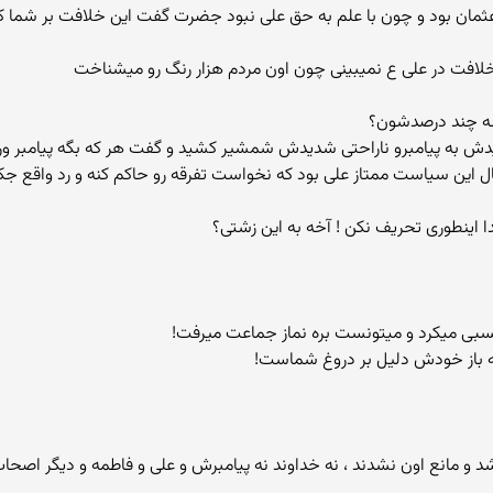
ان بود و چون با علم به حق علی نبود جضرت گفت این خلافت بر شما که ما
خلافت در علی ع نمیبینی چون اون مردم هزار رنگ رو میشناخت
دش به پیامبرو ناراحتی شدیدش شمشیر کشید و گفت هر که بگه پیامبر ورده
ل این سیاست ممتاز علی بود که نخواست تفرقه رو حاکم کنه و رد واقع ج
ته باز خودش دلیل بر دروغ شماست!