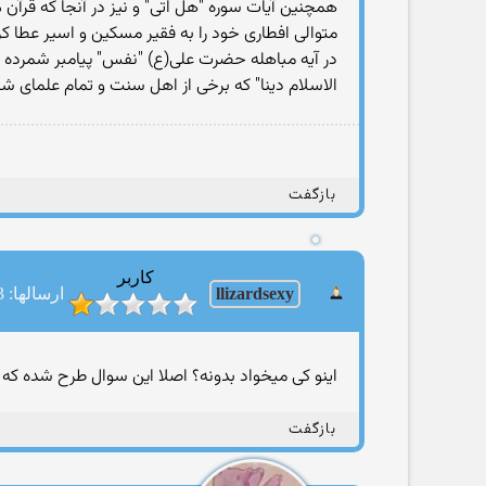
همچنین آیات سوره "هل اتی" و نیز در آنجا که قرآن م
متوالی افطاری خود را به فقیر مسکین و اسیر عطا کر
در آیه مباهله حضرت علی(ع) "نفس" پیامبر شمرده شد
الاسلام دینا" که برخی از اهل سنت و تمام علمای شی
بازگفت
کاربر
llizardsexy
ارسالها: 63
اینو کی میخواد بدونه؟ اصلا این سوال طرح شده که 
بازگفت