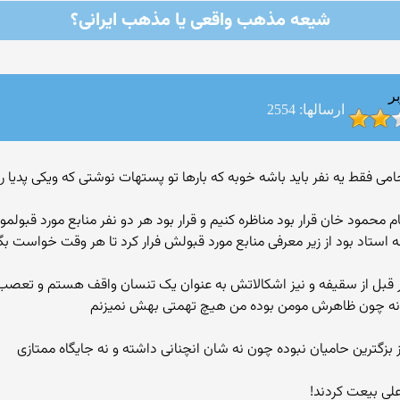
شیعه مذهب واقعی یا مذهب ایرانی؟
ر
ارسالها: 2554
گه حامی فقط یه نفر باید باشه خوبه که بارها تو پستهات نوشتی که ویکی پدیا 
محمود خان قرار بود مناظره کنیم و قرار بود هر دو نفر منابع مورد قبولمو
اد بود از زیر معرفی منابع مورد قبولش فرار کرد تا هر وقت خواست بگه
 قبل از سقیفه و نیز اشکالاتش به عنوان یک تنسان واقف هستم و تعصب ه
ا نه چون ظاهرش مومن بوده من هیچ تهمتی بهش نمیزنم
 از بزگترین حامیان نبوده چون نه شان انچنانی داشته و نه جایگاه ممتازی