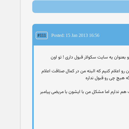
#111
Posted: 15 Jan 2013 16:56
رو بعنوان یه سایت سکولار قبول داری ! تو اون
ن رو اعلام کنیم که البته من در کمال صئاقت اعلام
 هیچ چی رو قبول نداره
م ندارم اما مشکل من با ایشون با مریضی پیامبر