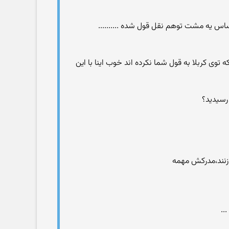
اس یه مشت توهم نقل قول شده ..........
 به بچه 6 ماهه رحم نمی كنند و چه جنایتهایی كه توی كربلا به قول شما نكرده اند خوب اینا با این
..