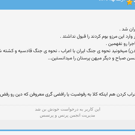
ان شد .
وارد این مرزو بوم كردند را قبول نداشتد .
را رو نفهمین .
 میدن) میخونید نحوه ی جنگ ایران با اعراب ، نحوه ی جنگ قادسیه و كشته
سن صباح و دیگر میهن پرستان را میدانستین...
 کردن هم اینکه کلا به رفوضیت یا رافضی گری معروفن که دین رو رفض م
این كاربر به درخواست خودش بن شد
مدیریت انجمن پرنس و پرنسس