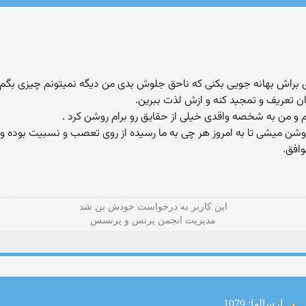
ی براش بهانه جویی بکنی که ناحق جلوش بدی من دیگه نمیتونم چیزی بگم..
ن تعریف و تمجید کنه و ازش لذت ببرین.
 و من به شخصه واقدی خیلی از حقایق رو برام روشن کرد .
وشن میشی تا به امروز هر چی به ما رسیده از روی تعصب و نسبیت بوده و
وافق.
این كاربر به درخواست خودش بن شد
مدیریت انجمن پرنس و پرنسس
ارسالها: 1079