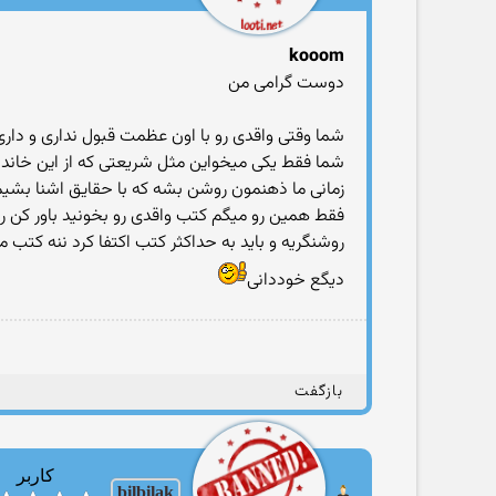
kooom
دوست گرامی من
شما وقتی واقدی رو با اون عظمت قبول نداری و دار
شما فقط یکی میخواین مثل شریعتی که از این خاندا
زمانی ما ذهنمون روشن بشه که با حقایق اشنا بشیم
فقط همین رو میگم کتب واقدی رو بخونید باور کن ر
روشنگریه و باید به حداکثر کتب اکتفا کرد ننه کتب م
دیگع خوددانی
بازگفت
کاربر
bilbilak