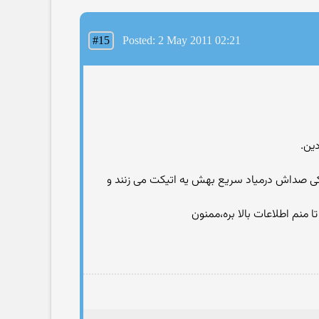
#15
Posted: 2 May 2011 02:21
ین.
یكی صداش درمیاد سریع بهش یه اتیكت می زنند و
 منم اطلاعات بالا بره،ممنون