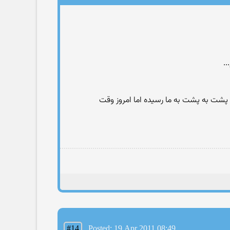
.
 پشت به پشت به ما رسیده اما امروز وقت
#14
Posted: 19 Apr 2011 08:49