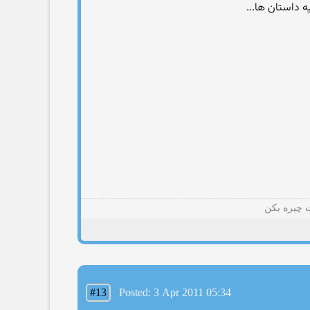
ه داستان ها...
ت چیره بکن
#13
Posted: 3 Apr 2011 05:34