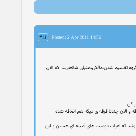
#11
Posted: 2 Apr 2011 14:56
وه تقسیم شدن،مالكی،هنبلی،شافعی.... كه الان
ر کن.
بدونید که اعراب قومیت های قبیله ای هستن و این