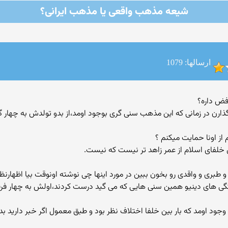
شیعه مذهب واقعی یا مذهب ایرانی؟
ارسالها: 1079
ن در زمانی كه این مذهب سنی گری بوجود اومد،از بدو تولدش به چهار گر
از اونا حمایت میکنم ؟
 خلفای اسلام از عمر زاهد تر نیست که نیست.
و طبری و واقدی رو بخون ببین در مورد اینها چی نوشته اونوقت بیا اظهارنظ
وجود اومد که بار بین خلفا اختلاف نظر بود و طبق معمول اگر خبر دارید 