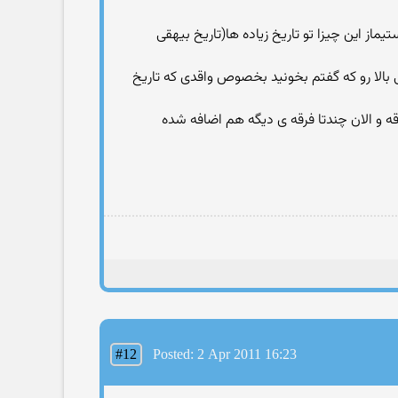
تیماز این چیزا تو تاریخ زیاده ها(تاریخ بیهقی
اد برید کتاب های تاریخی بالا رو که گفتم بخونید بخصوص واقدی که تاریخ
#12
Posted: 2 Apr 2011 16:23