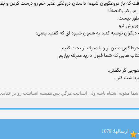
ج گرفت که باز دروغگویان شیعه داستان دروغکی غدیر خم رو درست کردن و بقی
طور نیست.
وربرش نرو
تاب هایی كه شما قبول دارید مدرك بیاریم
 هوچی گر نگفتن.
 برداشت کنن.
شما میتونه اشتباه باشه ولی انسانیت هرگز, پس همیشه انسانیتت رو بر عقاید
ارسالها: 1079