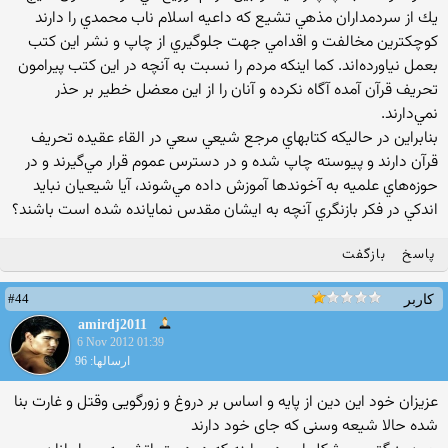
يك‌ از سردمداران‌ مذهي ‌تشيع‌ كه‌ داعيه‌ اسلام‌ ناب‌ محمدي‌ را دارند
كوچكترين‌ مخالفت‌ و اقدامي‌ جهت‌ جلوگيري‌ از چاپ‌ و نشر اين‌ كتب
‌بعمل‌ نياورده‌اند. كما اينكه‌ مردم‌ را نسبت‌ به‌ آنچه‌ در اين‌ كتب‌ پيرامون‌
تحريف‌ قرآن‌ آمده‌ آگاه‌ نكرده‌ و آنان‌ را از اين ‌معضل‌ خطير بر حذر
نمي‌دارند.
بنابراين‌ در حاليكه‌ كتابهاي‌ مرجع‌ شيعي‌ سعي‌ در القاء عقيده‌ تحريف‌
قرآن‌ دارند و پيوسته‌ چاپ‌ شده‌ و در دسترس‌ عموم‌ قرار مي‌گيرند و در
حوزه‌هاي‌ علميه‌ به‌ آخوندها آموزش‌ داده‌ مي‌شوند، آيا شيعيان‌ نبايد
اندكي‌ در فكر بازنگري ‌آنچه‌ به‌ ايشان‌ مقدس‌ نمايانده‌ شده‌ است‌ باشند؟
پاسخ
بازگفت
#44
کاربر
amirdj2011
6 Nov 2012 01:39
ارسالها: 96
عزیزان خود این دین از پایه و اساس بر دروغ و زورگویی وقتل و غارت بنا
شده حالا شیعه وسنی که جای خود دارند