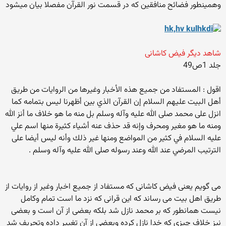
وهمینطور فضائح منافقین که در قسمت نور القرآن مفصلا بیان میشود
شاهد دیگر فیض کاشانی
جلد 1ص49
اقول : المستفاد من جميع هذه الأخبار وغيرها من الروايات من طريق
أهل البيت عليهم السلام إن القرآن الذي بين أظهرنا ليس بتمامه كما
انزل على محمد صلى الله عليه وآله وسلم بل منه ما هو خلاف ما أنز الله
ومنه ما هو مغير ومحرف وإنه قد حذف عنه أشياء كثيرة منها اسم علي
عليه السلام في كثير من المواضع ومنها غير ذلك وأنه ليس أيضا على
الترتيب المرضي عند الله وعند رسوله صلى الله عليه وآله وسلم .
می گویم یعنی فیض کاشانی که مستفاد از جمیع اخبار وغیر از روایات از
طریق اهل بیت می رساند که این قرانی که نزد ما است تمام وکامل
نیست همانطور که بر محمد نازل شد بلکه بعضی از آن است و بعضی
نیز خلاف چیزی که خدا نازل کرده وبعضی از آن تغییر داده وتحریف شد