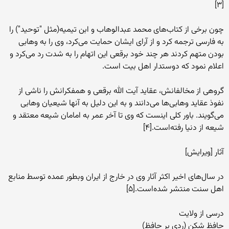
[۳]
چون برخی از کتاب‌های محمد عبدالوهاب و ابن تیمیه(مثل "توحید") را
به فارسی ترجمه کرد و از آرای ایشان حمایت می‌کرد، وی را به وهابی
بودن متهم کردند هر چند خود برقعی این اتهام را به شدت رد می‌کرد و
اعلام نمود که دوستدار اهل بیت است.
گروهی از مخالفانش، عقاید آیت الله برقعی و همفکرانش را ناشی از
نفوذ عقاید وهابی‌ها می‌دانند و به این دلیل به آنها شیعیان وهابی
می‌گویند. باور کلی اینست که وی تا آخر عمر به امامان شیعه معتقد و
شیعه از دنیا رفته‌است.[۴]
آثار [ویرایش]
در سال‌های اخیر اکثر آثار وی در خارج از ایران وبطور عمده توسط منابع
اهل سنت منتشر شده‌است.[۵]
درسی از ولایت
حافظ شکن (ردی بر حافظ)