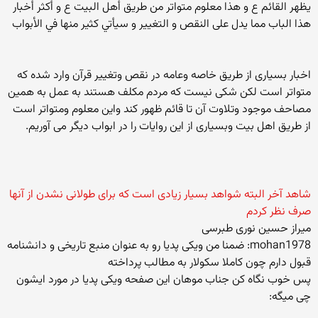
يظهر القائم ع و هذا معلوم متواتر من طريق أهل البيت ع و أكثر أخبار
هذا الباب مما يدل على النقص و التغيير و سيأتي كثير منها في الأبواب
اخبار بسیاری از طریق خاصه وعامه در نقص وتغییر قرآن وارد شده که
متواتر است لکن شکی نیست که مردم مکلف هستند به عمل به همین
مصاحف موجود وتلاوت آن تا قائم ظهور کند واین معلوم ومتواتر است
از طریق اهل بیت وبسیاری از این روایات را در ابواب دیگر می آوریم.
شاهد آخر البته شواهد بسیار زیادی است که برای طولانی نشدن از آنها
صرف نظر کردم
میراز حسین نوری طبرسی
mohan1978: ضمنا من ویکی پدیا رو به عنوان منبع تاریخی و دانشنامه
قبول دارم چون کاملا سکولار به مطالب پرداخته
پس خوب نگاه کن جناب موهان این صفحه ویکی پدیا در مورد ایشون
چی میگه: