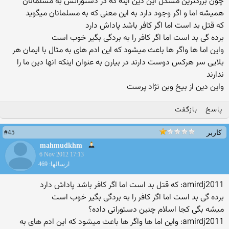
چون بزرگترین مشکل این دین اینه که در دستوراتش به مسلمانان
همیشه اما و اگر وجود دارد به این معنی که به مسلمانان میگوید
که قتل بد است اما اگر کافر باشد پاداش دارد
برده گی بد است اما اگر کافر را به بردگی بگیر خوب است
واین اما ها واگر ها باعث میشود که این ادم های به مثال با ایمان هر
بلایی سر هرکس دوست دارند در بیارن به عنوان اینکه انها دین ما را
ندارند
واین دین از بیخ وبن نژاد پرست
پاسخ
بازگفت
#45
کاربر
mahmudkhm
6 Nov 2012 17:13
ارسالها: 469
amirdj2011: که قتل بد است اما اگر کافر باشد پاداش دارد
برده گی بد است اما اگر کافر را به بردگی بگیر خوب است
میشه بگی کجا اسلام چنین دستوراتی داده؟
amirdj2011: واین اما ها واگر ها باعث میشود که این ادم های به