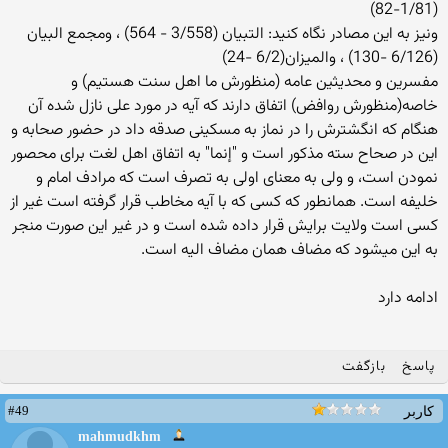
(1/81-82)
ونیز به این مصادر نگاه کنید: التبيان (3/558 - 564) ، ومجمع البيان
(6/126 -130) ، والميزان(6/2 -24)
مفسرین و محدیثین عامه (منظورش ما اهل سنت هستیم) و
خاصه(منظورش روافض) اتفاق دارند که آیه در مورد علی نازل شده آن
هنگام که انگشترش را در نماز به مسکینی صدقه داد در حضور صحابه و
این در صحاح سته مذکور است و "إنما" به اتفاق اهل لغت برای محصور
نمودن است، و ولی به معنای اولی به تصرف است که مرادف امام و
خلیفه است. همانطور که کسی که با آیه مخاطب قرار گرفته است غیر از
کسی است ولایت برایش قرار داده شده است و در غیر این صورت منجر
به این میشود که مضاف همان مضاف الیه است.
ادامه دارد
پاسخ
بازگفت
#49
کاربر
mahmudkhm