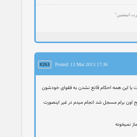
رت انیشتین"
#263
Posted: 13 Mar 2013 17:36
حت یا این همه احکام قانع نشدن به فقوای خودشون
 اون برام مسجل شد انجام میدم در غیر اینصورت