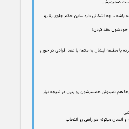
 دوست صمیمیش!
ه باشه ...چه اشکالی داره ...این حکم جلوی زنا رو
 مرده یا مطلقه ایشان به متعه یا عقد افرادی در خور و
ا هم نمیتونن همسرشون رو ببرن در نتیجه نیاز