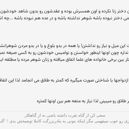
 دختر نبوده باشه شوهر نداشته باشه و در عده هم نبوده باشه ...چه اشکال
ی نداره چون اونها اینطور خواستن و نوامیس خودشون رو به کسی صیغه ن
 بین برخی خانواده های علما اتفاق میافته و زنان شوهر مرده یا مطلقه ایش
زدواجها با شناختی صورت میگیره که کمتر به طلاق می انجامد لذا این اتفا
لاق رو میبینی لذا نیاز به متعه هم بین اونها کمتره
سعی کن از گناه نفرت داشته باشی نه از گناهکار.
 رو خوب نمیفهمی مگر اینکه بتونی به مادربزرگت کاملا توضیحش بدی ! "آلب