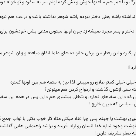
تو رگ و با عمر هم ساعتها خوش و بش کرده اونم سر یه سفره و تو خونه
 شرعی نداشته باشه یعنی دختر نبوده باشه شوهر نداشته باشه و در عده هم نبود
صمیم بگیره و این رفتار بین برخی خانواده های علما اتفاق میافته و زنان شوهر
رد؟!
که سنی ازشون گذشته و ازدواج کردن هم میتونن؟
تی که دارن سفرهای تجاری و شغلی بیشتری هم دارن پس در همه این سفره
ل سیاسی که میرن خارج !
جه صفر تشریف دارین!