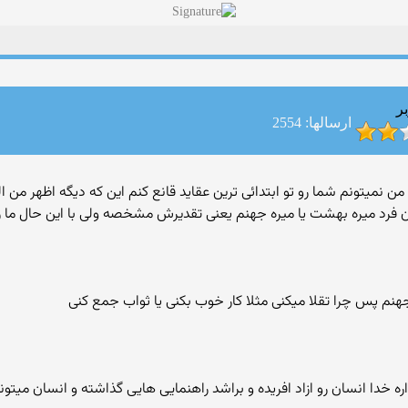
ر
ارسالها: 2554
اون فرد میره بهشت یا میره جهنم یعنی تقدیرش مشخصه ولی با این حال ما ر
هنم پس چرا تقلا میکنی مثلا کار خوب بکنی یا ثواب جمع کنی
دا انسان رو ازاد افریده و براشد راهنمایی هایی گذاشته و انسان میتونه