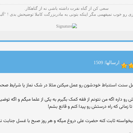
سعی کن از گناه نفرت داشته باشی نه از گناهکار.
 رو خوب نمیفهمی مگر اینکه بتونی به مادربزرگت کاملا توضیحش بدی ! "آلب
ارسالها: 1509
همه اهل سنت استنباط خودشون رو عمل میکنن مثلا در شک نماز یا شرایط ص
اره اگه من نتونم از فقه کمک بگیرم به یکی از علما میگم و اگه توضیح
تا زمانی که راه درستش رو پیدا کنم و قانع بشم!