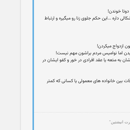
ی داره ...این حکم جلوی زنا رو میگیره و ارتباط
میدن اما نوامیس مردم براشون مهم نیست!
ان به متعه یا عقد افرادی در خور و کفو ایشان در
قات بین خانواده های معمولی یا کسانی که کمتر
رت انیشتین"