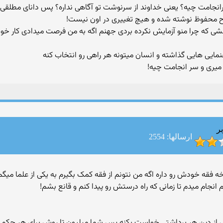
رانجامت چیه؟ یعنی خداوند از سرنوشت تو آگاهی نداره؟ پس دانای مطلقی
 لوح محفوظ نوشته شده و هیچ تغییری در اون نیست!
نشی که چرا منو آزمایش نکرده بردی جهنم اگه به من فرصت میدادی کار خ
و میری و سر انجامت چیه!
ر
ارسالها: 2554
شاخه فقه خودش رو داره اگه من نتونم از فقه کمک بگیرم به یکی از علما می
 انجام میدم تا زمانی که راه درستش رو پیدا کنم و قانع بشم!
از دین هر برداشتی خواست بکنه پس شما میلیون تا روش برای هر حکم 