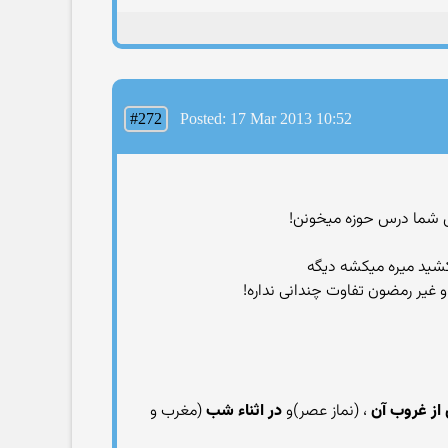
#272
Posted: 17 Mar 2013 10:52
ای شما درس حوزه میخونن!
غیر رمضون تفاوت چندانی نداره!
از غروب آن
، (نماز عصر)و
در اثناء شب
(مغرب و