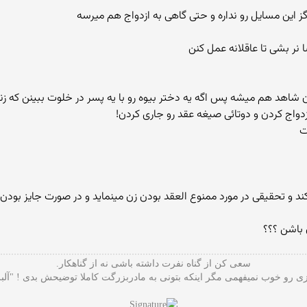
ز این مسایل رو نداره و حتی گاهی به ازدواج هم میرسه
نر بشی تا عاقلانه عمل کنن
م بدون شاهد هم میشه پس اگه یه دختر بیوه رو با یه پسر در خلوت ببینن که 
زدواج کردن و دوتائی صیغه عقد رو جاری کردن!
ت
د و تحقیقی در مورد ممنوع العقد بودن زن مینماید و در صورت جایز بودن م
باشن ؟؟؟
سعی کن از گناه نفرت داشته باشی نه از گناهکار.
 رو خوب نمیفهمی مگر اینکه بتونی به مادربزرگت کاملا توضیحش بدی ! "آلب