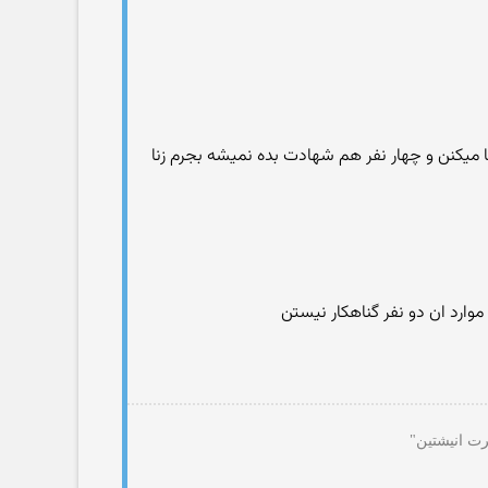
زنا میکنن و چهار نفر هم شهادت بده نمیشه بجرم زنا
وارد ان دو نفر گناهکار نیستن
رت انیشتین"