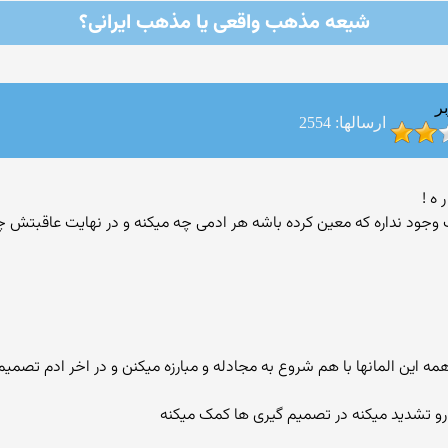
شیعه مذهب واقعی یا مذهب ایرانی؟
ر
ارسالها: 2554
 وجود نداره که معین کرده باشه هر ادمی چه میکنه و در نهایت عاقبتش 
ه این المانها با هم شروع به مجادله و مبارزه میکنن و در اخر ادم تصمیم 
 رو تشدید میکنه در تصمیم گیری ها کمک میکنه