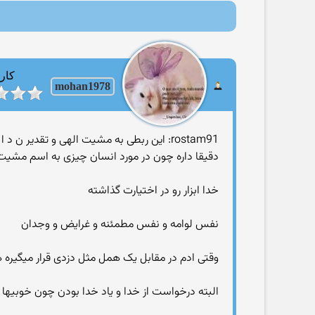
کارب
mohan1978
rostam91: این ربطی به مشیت الهی و تقدیر ن د ا ر ه !
دقیقا داره چون در مورد انسان چیزی به اسم مشیت
خدا ابزار رو در اختیارت گذاشته
نفس لوامه و نفس مطمئنه و غرایض و وجدان
وقتی ادم در مقابل یک همل مثل دزدی قرار میگیره هم
البته درخواست از خدا و یاد خدا بودن چون خوبیها