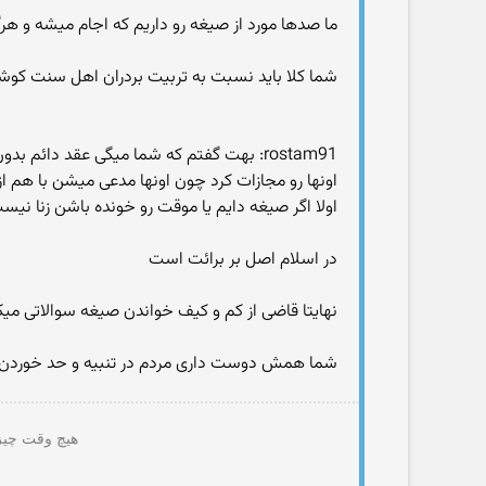
ما صدها مورد از صیغه رو داریم که اجام میشه و هرگ
شما کلا باید نسبت به تربیت بردران اهل سنت کوشا 
rostam91: بهت گفتم که شما میگی عقد دائ
اونها رو مجازات کرد چون اونها مدعی میشن با هم ا
اولا اگر صیغه دایم یا موقت رو خونده باشن زنا نیس
در اسلام اصل بر برائت است
نهایتا قاضی از کم و کیف خواندن صیغه سوالاتی میکن
شما همش دوست داری مردم در تنبیه و حد خوردن 
هیچ وقت چیزی