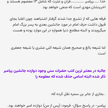
خدا ......پیامبر ..............قران و عترت که شامل ۱۳ معصوم هستند و
اخرینشان مهدی است که منجی خواهد بود
فرقه هایی که از تشیع جدا شدند گرفتار اشتباهند چون اغلبا بجای
قبول داشت حرف امام در مورد جانشین بعدی به پسر بزرگ امام
میگرویدند و البته مطامع دنیا همواره در این موارد بوده و هست
اما شیعه بالغ و صحیح همان شیعه اثنی عشری یا شیعه جعفری
است
جالبه در معتبر ترین کتب حضرات سنی وجود دوازده جانشین پیامبر
ذکر شده البته اسامی حذف شده که معلومه را
. بخاری از جابر بن سمره نقل کرده که:
پیامبر- در پاسخ سؤال- فرمود: (پس از من) دوازده امیر خواهند بود.