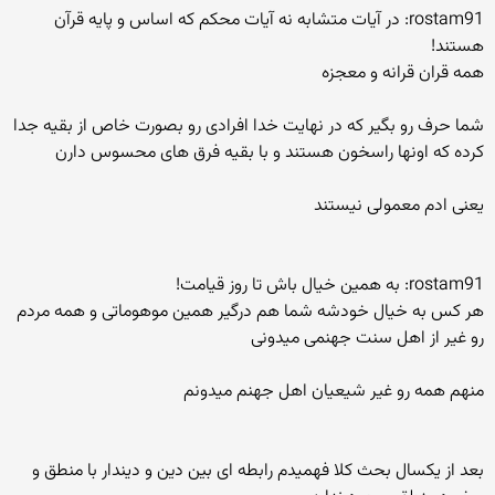
rostam91: در آیات متشابه نه آیات محکم که اساس و پایه قرآن
هستند!
همه قران قرانه و معجزه
شما حرف رو بگیر که در نهایت خدا افرادی رو بصورت خاص از بقیه جدا
کرده که اونها راسخون هستند و با بقیه فرق های محسوس دارن
یعنی ادم معمولی نیستند
rostam91: به همین خیال باش تا روز قیامت!
هر کس به خیال خودشه شما هم درگیر همین موهوماتی و همه مردم
رو غیر از اهل سنت جهنمی میدونی
منهم همه رو غیر شیعیان اهل جهنم میدونم
بعد از یکسال بحث کلا فهمیدم رابطه ای بین دین و دیندار با منطق و