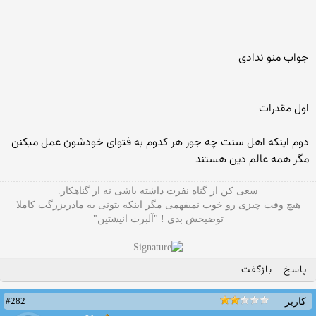
جواب منو ندادی
اول مقدرات
دوم اینکه اهل سنت چه جور هر کدوم به فتوای خودشون عمل میکنن
مگر همه عالم دین هستند
سعی کن از گناه نفرت داشته باشی نه از گناهکار.
هیچ وقت چیزی رو خوب نمیفهمی مگر اینکه بتونی به مادربزرگت کاملا
توضیحش بدی ! "آلبرت انیشتین"
پاسخ
بازگفت
#282
کاربر