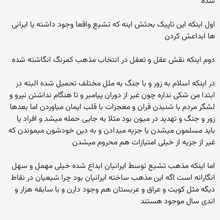
شده
اول اینکه این تاپیک بحثش اینه که تشیع واقعا وجود داشته یا ایرانی
ها ابداعش کردن
دوم اینکه نقش عقل و تعقل در انتخاب مذهب کمرنگ انگاشته شده
در اینکه اسلام به زور و با جنگ به ملل مختلف تحمیل شده البته در
ابتدا من شکی نداره چون غیر از دوران پیامبر و تا هنگام نداشتن نیرو و
لشگر مردم با شنیدن قران و معجزات با قلب ایمان میاوردن اما بعدها
زور و جنگ و تهدید در میون بود مثلا به جایی حمله میشد و افراد یا
باید مسلمون میشدن یا جزیه میدادن و به دین خودشون میموندن که
غیر از جزیه از خیلی امتیازات هم محروم میشدن
اما اینکه مذهب تشیع توسط ایرانیان ابداع شده خیلی مهمل و سهل
انگارانه است اگه این مذهب ساخته ایرانیان بود چرا شیعیان در نقاط
دیگه مثل کویت و عراق و عربستان هم وجود دارن و با سابقه هزار و
اندی سال موجود هستند