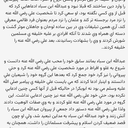
را وارد دين ساختند که قبلا نبود و عبدالله ابن سباء ادعاهايي کرد که
قبل از وي کسي نگفته بود، او سعي کرد تا شخصيت علي رضي الله عنه
را نزد مرد برجسته تر کند و عثمان را نزد مردم بعنوان فرد ظالمي معرفي
کند، آري همين تبليغات وي در بين ساده لوحان و جاهلان موثر گشت و
دسته اي همراه وي شدند تا آنکه افرادي بر عليه خليفه ي مسلمين
شورش کردند و وي را بشهادت رسانيدند، بعد علي رضي الله عنه را
خليفه کردند..
عبدالله ابن سباء بمانند سابق خود را محب علي رضي الله عنه دانست و
شروع به غلو و افراط در مورد شخصيت علي رضي الله عنه کرد و حتي
پيرواني را نيز گرد خود جمع کرد که بعدها اين گروه خود را شيعيان علي
دانستند و اينبار ادعا کردند که مي بايست علي خليفه ي پيامبر صلي الله
عليه وسلم مي بود نه ابوبکر! در حاليکه قبل از آنها کسي چنين ادعايي
نکرده بود، حتي خود علي رضي الله عنه نيز چنين ادعايي نداشت. اين
گروه در مورد علي رضي الله عنه غلو کردند و به وي صفات الوهيت دادند
ولذا علي رضي الله عنه دستور داد جمعي از پيروان عبدالله ابن سباء را
آتش زنند و خود عبدالله ابن سباء به مداين تبعيد شد، ولي او چون
قصد ضعيف کردن اسلام و پيشرفت مسلمانان را داشت، همچنان به