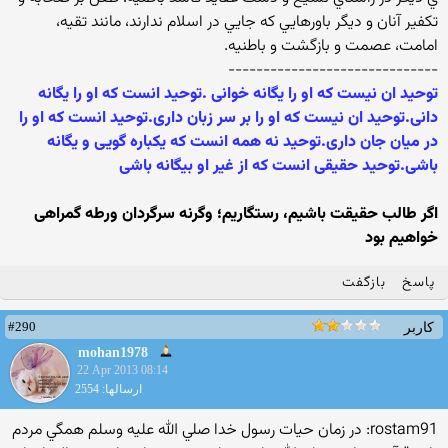
تکفير آنان و ديگر باورهايي که جايي در اسلام ندارند، مانند تقيه،
امامت، عصمت و بازگشت و باطنيه.
------------------------------
توحید ان نیست که او را یگانه خوانی .توحید انست که او را یگانه
دانی.توحید ان نیست که او را بر سر زبان داری.توحید انست که او را
در میان جان داری.توحید نه همه انست که یکباره گویی و یگانه
باشی.توحید حقیقی انست که از غیر او بیگانه باشی
اگر طالب حقیقت باشیم، رستگاریم؛ وگرنه سرگردان ورطه گمراهی
خواهیم بود
پاسخ
بازگفت
#290
کاربر
mohan1978
22 Apr 2013 08:14
ارسالها: 2554
rostam91: در زمان حيات رسول خدا صلي الله عليه وسلم همگي مردم