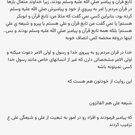
تابع قرآن و پيامبر صلي الله عليه وسلم بودند، زيرا خداوند متعال بارها
در قرآن مردم را امر به پيروي از خود و پيامبرش صلي الله عليه وسلم
کرده بود، بنابراين کسي نمي گفت که مثلا من: تابع قرآن و ابوبکر
هستم! يا نمي گفت من تابع قرآن و علي هستم يا پيرو و شيعه ي علي
هستم! بلکه همه تابع قرآن و پيامبر صلي الله عليه وسلم بودند و بس..
اینها دروغه محضه کمی انصاف خوبه
خدا در قران مردم رو به پیروی خدا و رسول و اولی الامر دعوت میکنه و
اولی الامر مشخصاتی دارن که غیر از انسانهای خاص مانند رسول خدا
کسی نمیتونه باشه
این روایت از خودتون هم هست که
شیعه علی هم الفائزون
که پیامبر فرمودند و افراد رو در امور به تبعیت از علی و شیعگی علی ع
ترغیب کردند