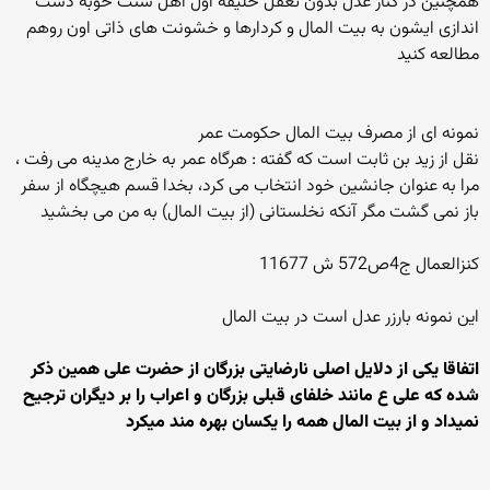
همچنین در کنار عدل بدون تعقل خلیفه اول اهل سنت خوبه دست
اندازی ایشون به بیت المال و کردارها و خشونت های ذاتی اون روهم
مطالعه کنید
نمونه ای از مصرف بیت المال حکومت عمر
نقل از زید بن ثابت است که گفته : هرگاه عمر به خارج مدینه می رفت ،
مرا به عنوان جانشین خود انتخاب می کرد، بخدا قسم هیچگاه از سفر
باز نمی گشت مگر آنکه نخلستانی (از بیت المال) به من می بخشید
کنزالعمال ج4ص572 ش 11677
این نمونه بارزر عدل است در بیت المال
اتفاقا یکی از دلایل اصلی نارضایتی بزرگان از حضرت علی همین ذکر
شده که علی ع مانند خلفای قبلی بزرگان و اعراب را بر دیگران ترجیح
نمیداد و از بیت المال همه را یکسان بهره مند میکرد