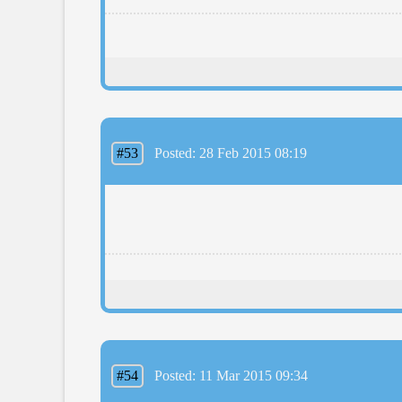
#53
Posted: 28 Feb 2015 08:19
#54
Posted: 11 Mar 2015 09:34