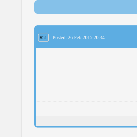
#51
Posted: 26 Feb 2015 20:34