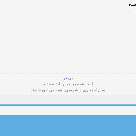
ست،
بی
تو
اینجا همه در حبس ابد تبعیدند
سالها، هجری و شمسی، همه بی خورشیدند