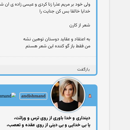
ولی خود بر مریم عذرا زنا کردی و عیسی زاده ی ان
خدایا خالقا بس کن جنایت را
شعر از کارن
به اعتقاد و عقاید دوستان توهین نشه
من فقط باز گو کننده این شعر هستم
بازگفت
andishmand
دینداری و خدا باوری از روی ترس و وراثت،
یا بی خدایی و بی دینی از روی عقده و تعصب،