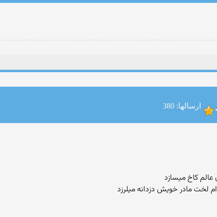
ارسالها: 380
 عالم کاخ میسازد
ام لخت مادر خویش دزدانه میلرزد