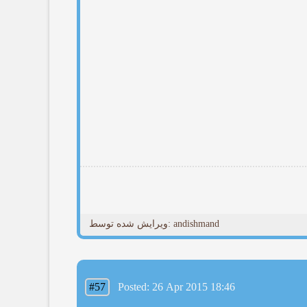
ویرایش شده توسط: andishmand
#57
Posted: 26 Apr 2015 18:46