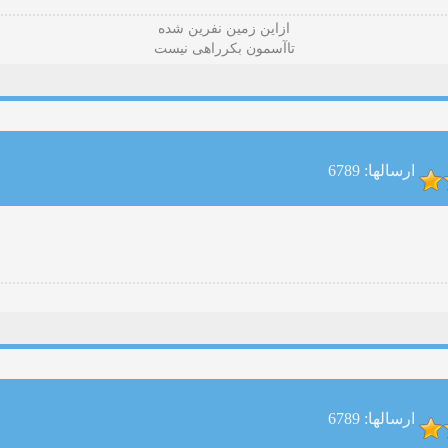
ازاین زمین نفرین شده
تاآسمون بکرراهی نیست
ارسالها: 6789
ارسالها: 6789