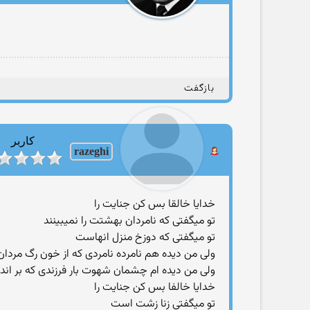
بازگفت
کاربر
razeghi
خدایا خالقا بس کن جنایت را
تو میگفتی که نامردان بهشتت را نمیبینند
تو میگفتی که دوزخ منزل انهاست
ولی من دیده هم نامرده نامردی که از خون رگ مردان
ولی من دیده ام چشمان شهوت بار فرزندی که بر اند
خدایا خالفا بس کن جنایت را
تو میگفتی زنا زشت است