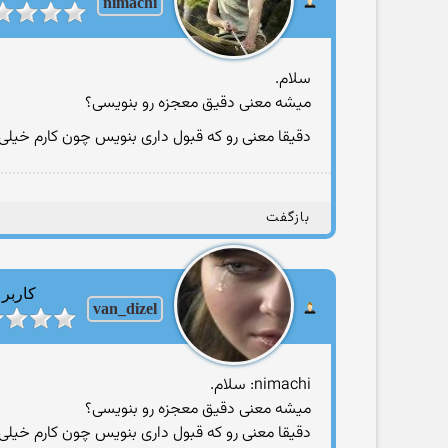
nimachi
سلام.
میشه معنی دقیق معجزه رو بنویسی؟
دقیقا معنی رو كه قبول داری بنویس چون كارم خیلی
بازگفت
کاربر
van_dizel
nimachi: سلام.
میشه معنی دقیق معجزه رو بنویسی؟
دقیقا معنی رو كه قبول داری بنویس چون كارم خیلی