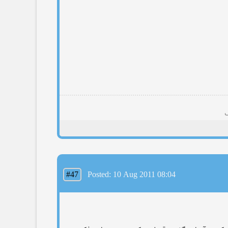
ی
#47
Posted: 10 Aug 2011 08:04