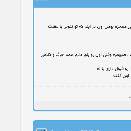
 معجزه بودن اون در اینه كه تو نتونی با عقلت
 . طبیعیه وقتی اون رو باور دارم همه حرف و كلامی
و قبول داری یا نه
 اون گفته
ی