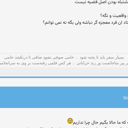
اشتباه بودن اصل قضیه نیست
ن فرد معجزه گر نباشه ولی بگه نه نمی توانم؟
بسیار سفر باید تا پخته شود ... خامی صوفی نشود صافی تا درنکشد جامی
 پیر مناجاتست ور رند خراباتی ... هر کس قلمی رفته‌ست بر وی به سرانجام
 ما حالا بگیم حال چرا نداریم