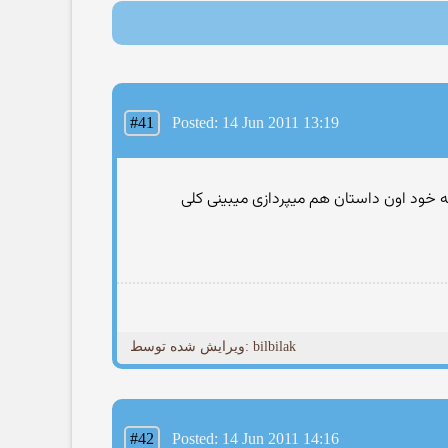
#41
Posted: 14 Jun 2011 13:19
 خود اون داستان هم میپردازی میبینی کلی
ویرایش شده توسط: bilbilak
#42
Posted: 14 Jun 2011 14:16