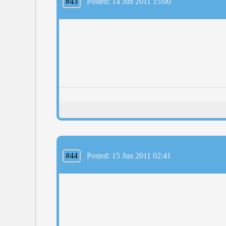
#43
Posted: 14 Jun 2011 15:00
#44
Posted: 15 Jun 2011 02:41