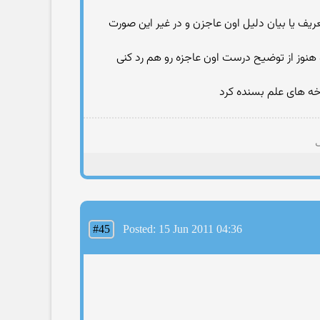
تعریف یا بیان دلیل اون عاجزن و در غیر این صورت
و هنوز از توضیح درست اون عاجزه رو هم رد كنی
خه های علم بسنده كرد
ی
#45
Posted: 15 Jun 2011 04:36