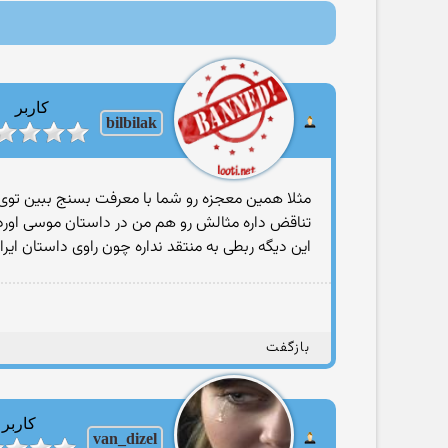
کاربر
bilbilak
مثلا همین معجزه رو شما با معرفت بسنج ببین توی 
تناقض داره مثالش رو هم من در داستان موسی اورد
این دیگه ربطی به منتقد نداره چون راوی داستان ایراد
بازگفت
کاربر
van_dizel