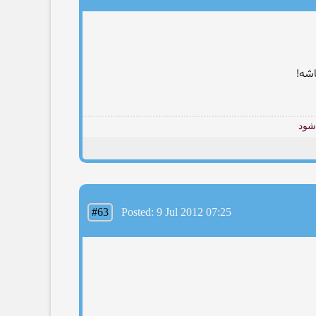
اشه!
شود
#63
Posted: 9 Jul 2012 07:25