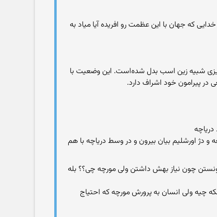
یی که جهان با این عظمت رو افریده آیا میاد به
وگرافیک این شهر به چیزی شبیه زین اسب‏ بدل شده‌است. این وضعیت با
‌ در پیرامون خود اشراف دارد.
 و دژ اورشلیم بیان بیرون و در وسط دریاچه با هم
رو میدونستن چون نیاز بهش داشتن ولی مورچه چی؟؟ بله
 چیه ولی انسان به پرورش مورچه که احتیاج