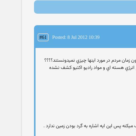
#61
Posted: 8 Jul 2012 10:39
انرژي هسته اي و مواد راديو اکتيو کشف نشده
 ميکنه پس اين ايه اشاره به گرد بودن زمين ندارد .