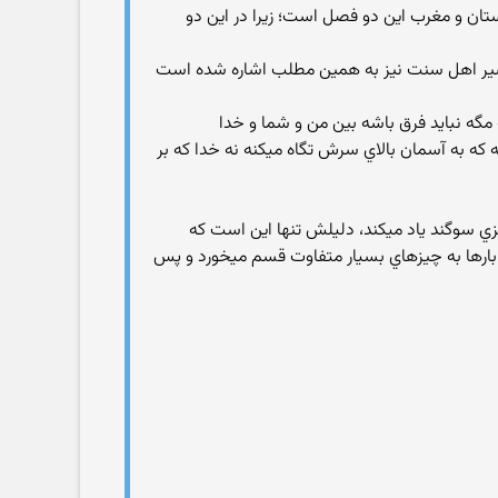
ن و مغرب اين دو فصل است؛ زيرا در اين دو
اسير اهل سنت نيز به همين مطلب اشاره شده است
ه مگه نبايد فرق باشه بين من و شما و خدا
ه به آسمان بالاي سرش تگاه ميکنه نه خدا که بر
زي سوگند ياد ميکند، دليلش تنها اين است که
 بارها به چيزهاي بسيار متفاوت قسم ميخورد و پس