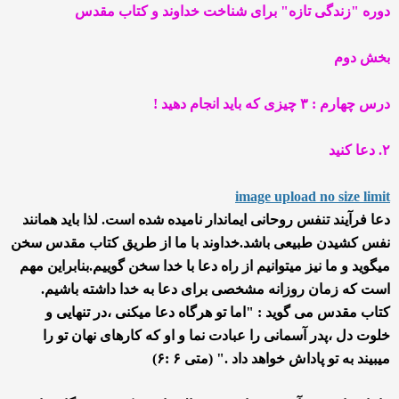
دوره "زندگی تازه" برای شناخت خداوند و کتاب مقدس
بخش دوم
درس چهارم : ۳ چیزی که باید انجام دهید !
۲. دعا کنید
image upload no size limit
دعا فرآیند تنفس روحانی ایماندار نامیده شده است. لذا باید همانند
نفس کشیدن طبیعی باشد.خداوند با ما از طریق کتاب مقدس سخن
میگوید و ما نیز میتوانیم از راه دعا با خدا سخن گوییم.بنابراین مهم
است که زمان روزانه مشخصی برای دعا به خدا داشته باشیم.
کتاب مقدس می گوید : "اما تو هرگاه دعا میکنی ،در تنهایی و
خلوت دل ،پدر آسمانی را عبادت نما و او که کارهای نهان تو را
میبیند به تو پاداش خواهد داد ." (متی ۶ :۶)