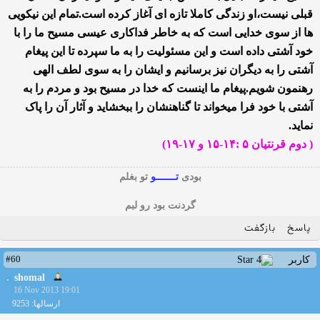
قبلی نیست،او زندگی کاملا تازه ای آغاز کرده است.تمام این نیکویی
ها از سوی خدایی است که به خاطر فداکاری عیسی مسیح ما را با
خود آشتی داده است و این مسئولیت را به ما سپرده تا این پیغام
آشتی را به دیگران نیز برسانیم و ایشان را به سوی لطف الهی
رهنمون شویم.پیغام ما اینست که خدا در مسیح بود و مردم را به
آشتی با خود فرا میخواند تا گناهنشان را ببخشاید و آثار آن را پاک
نماید.
( دوم قرنتیان ۵ :۱۴-۱۵ و ۱۷-۱۹)
بودی
تـــــــو
تو بغلم
گردنت بود رو لبم
پاسخ
بازگفت
#60
کاربر
shomal
16 Nov 2013 19:01
ارسالها: 9253