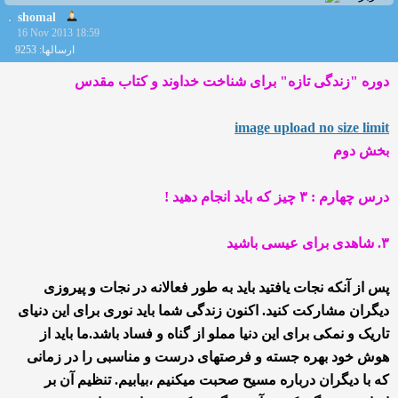
shomal
16 Nov 2013 18:59
ارسالها: 9253
دوره "زندگی تازه" برای شناخت خداوند و کتاب مقدس
image upload no size limit
بخش دوم
درس چهارم : ۳ چیز که باید انجام دهید !
۳. شاهدی برای عیسی باشید
پس از آنکه نجات یافتید باید به طور فعالانه در نجات و پیروزی
دیگران مشارکت کنید. اکنون زندگی شما باید نوری برای این دنیای
تاریک و نمکی برای این دنیا مملو از گناه و فساد باشد.ما باید از
هوش خود بهره جسته و فرصتهای درست و مناسبی را در زمانی
که با دیگران درباره مسیح صحبت میکنیم ،بیابیم. تنظیم آن بر