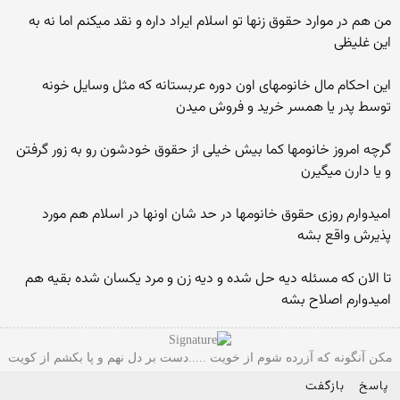
من هم در موارد حقوق زنها تو اسلام ایراد داره و نقد میکنم اما نه به
این غلیظی
این احکام مال خانومهای اون دوره عربستانه که مثل وسایل خونه
توسط پدر یا همسر خرید و فروش میدن
گرچه امروز خانومها کما بیش خیلی از حقوق خودشون رو به زور گرفتن
و یا دارن میگیرن
امیدوارم روزی حقوق خانومها در حد شان اونها در اسلام هم مورد
پذیرش واقع بشه
تا الان که مسئله دیه حل شده و دیه زن و مرد یکسان شده بقیه هم
امیدوارم اصلاح بشه
مکن آنگونه که آزرده شوم از خویت .....دست بر دل نهم و پا بکشم از کویت
پاسخ
بازگفت