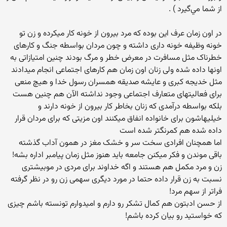
از شما مي‌گيرد ) .‏
در اون زمان عرف این بوده که مرد بیرون از خونه کار میکرده و زن تو
خونه وظیفه خونه داری داشته و چون مردان بواسطه جنگ و کارهای
خطرناک مثل مسافرت در معرض خطر و مرگ بودند چنین امتیازاتی به
اونها داده شده ولی زنان اون زمان هم کارهای اجتماعی انجام میدادند
مثل خدیجه کبری و عایشه صدیقه همسران رسول خدا و هیچ منعی
برای فعالیتهای متعارف اجتماعی وجود نداشته الآن هم چنین هست
بلکه بواسطه درآمدی که زنان بخاطر کار بیرون از خونه دارند و
خیلیهاشون برای خانواده انفاق میکنند اون مزیتی که برای مردان قرار
داده شده هم کمرنگتر شده است
اما همچنان افرادی سخت سر و خشک مغز در همون آداب گذشته
باقی موندن و فکر میکنن جامعه باید هنوز مثل زمان پیامبر اداره بشه!
زن و مرد مکمل هم هستند و اگه خداوند برای مردی در موبیشتری
نسبت به زن قرار داده حتما در مورد دیگری سهمی زن رو در نظر گرفته
فراتر از سهم مرد!
از حسن ادبتون هم کمال تشکر رو دارم و امیدوارم تونسته باشم چیزی
که خواستید رو بیان کرده باشم!