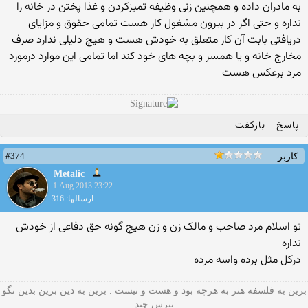
به مادران داده و همچنین زنی وظیفه تمیزکردن و غذا پختن در خانه را
نداره و حتی اگر در بیرون مشغول کار هست تمامی حقوق و مزایای
دریافتی بابت آن کار متعلق به خودش هست و هیچ دلیلی ندارد صرف
مخارج خانه و یا همسر و بچه های خود کند اما تمامی این موارد درمورد
مرد برعکس هست
پاسخ
بازگفت
#374
کاربر
Metalic
1 Aug 2013 23:22
ارسالها: 316
تو اسلام مرد صاحب و مالک زن و زن هیچ گونه حق دفاعی از خودش
نداره
درکل مثل برده واسه مرده
برین به فلسفه هنر به هرچه بود و هست و نیست . برین به دین برین بدین نگو
نپرس چند