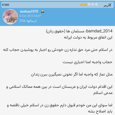
#380
کاربر
mohan1978
6 Oct 2013 04:07
ارسالها: 2554
bamdad_2014: مسلمان ها (حقوق زنان)
این اتفاق مربوط به دولت ایرانه
در اسلام حتی مرد حق نداره زن خودش رو اجبار به پوشیدن حجاب کنه
حجاب واجبه امنا اجباری نیست
مثل نماز که واجبه اما اگر نخونی نمیگیرن ببرن زندان
این اقدام دولت ایران و عربستان است در بین همه ممالک اسلامی و
مدعی اسلام
اما سوای این من خودم قبول دارم حقوق زن در اسلام خیلی ناقصه و
باید اصلاح بشه