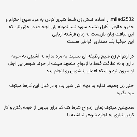
milad2532: ر اسلام نقش زن فقط کنیزی کردن به مرد هیچ احترام و
حق و حقوقی قایل نشده سوره نسا نمونه بارز اجحاف در حق زنان که
این لیافت زنان تازیست نه زنان فرشته اریایی
این حرفها یک مقداری افراطی هست
در ازدواج زن هیچ وظیفه ای نسبت به مرد نداره نه آشپزی نه خونه
داری و نه نظافت فقط با ازدواج متعهد میشه از خونه شوهر بی اجازه
او بیرون نره و اینکه اعمال زناشویی رو انجام بده
حتی زن وظیفه نداره به بچه اش شیر بده و در قبال این کارها میتونه
مزد بگیره
همچنین میتونه زمان ازدواج شرط کنه که برای بیرون از خونه رفتن و کار
کردن نیازی به اجازه شوهر نداشته با