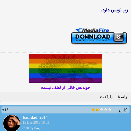
زیر نویس دارد.
خوندنش خالی از لطف نیست
پاسخ
بازگفت
#15
کاربر
bamdad_2014
15 Dec 2013 10:53
ارسالها: 2536