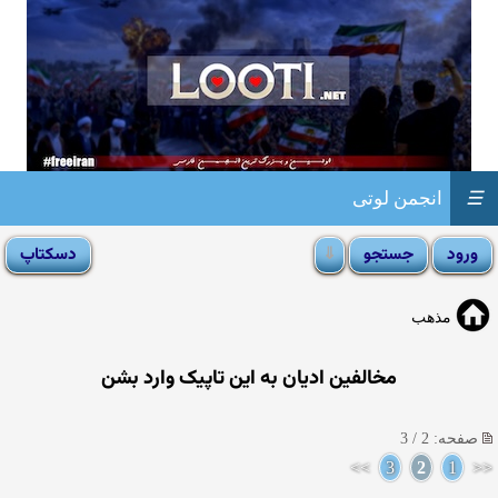
☰
انجمن لوتی
مذهب
مخالفین ادیان به این تاپیک وارد بشن
صفحه: 2 / 3
>>
3
2
1
<<