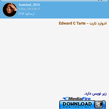
bamdad_2014
4 May 2014 08:15
ارسالها: 2536
ادوارد تارت - Edward C Tarte
زیر نویس دارد.