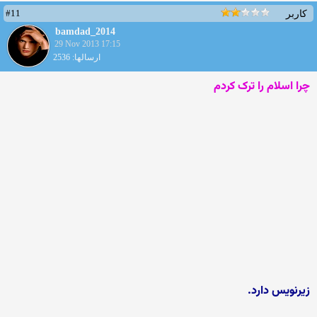
#11
کاربر
bamdad_2014
29 Nov 2013 17:15
ارسالها: 2536
چرا اسلام را ترک کردم
زیرنویس دارد.