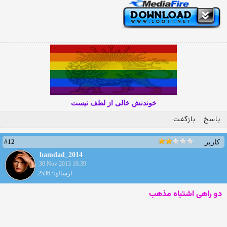
خوندنش خالی از لطف نیست
پاسخ
بازگفت
#12
کاربر
bamdad_2014
30 Nov 2013 10:39
ارسالها: 2536
دو راهی اشتباه مذهب