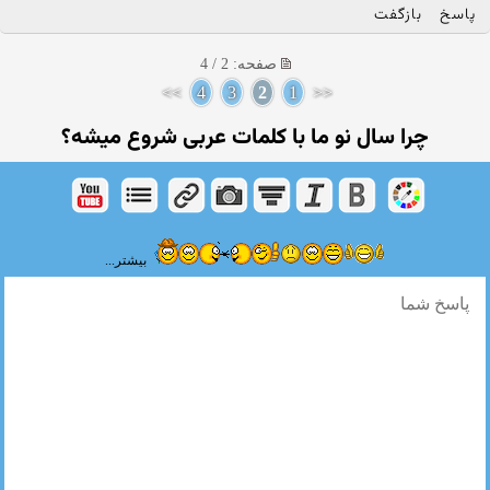
پاسخ
بازگفت
صفحه: 2 / 4
>>
4
3
2
1
<<
چرا سال نو ما با كلمات عربی شروع میشه؟
بیشتر...