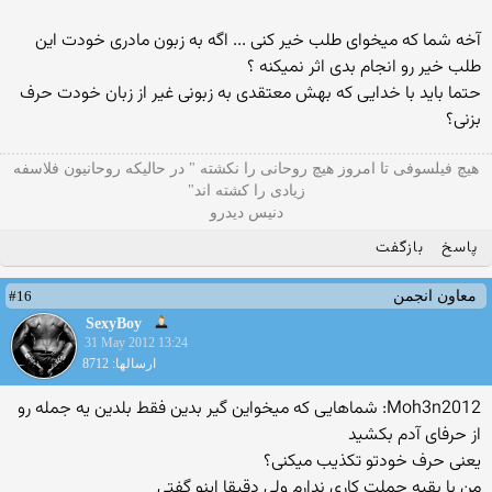
آخه شما که میخوای طلب خیر کنی ... اگه به زبون مادری خودت این
طلب خیر رو انجام بدی اثر نمیکنه ؟
حتما باید با خدایی که بهش معتقدی به زبونی غیر از زبان خودت حرف
بزنی؟
هیچ فیلسوفی تا امروز هیچ روحانی را نکشته " در حالیکه روحانیون فلاسفه
زیادی را کشته اند"
دنیس دیدرو
پاسخ
بازگفت
#16
معاون انجمن
SexyBoy
31 May 2012 13:24
ارسالها: 8712
Moh3n2012: شماهایی که میخواین گیر بدین فقط بلدین یه جمله رو
از حرفای آدم بکشید
یعنی حرف خودتو تکذیب میکنی؟
من با بقیه جملت کاری ندارم ولی دقیقا اینو گفتی