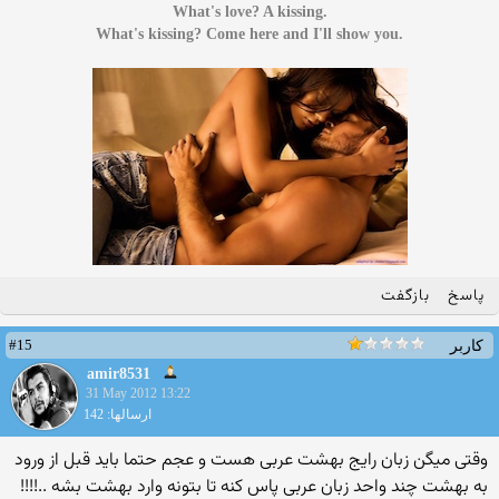
.What's love? A kissing
.What's kissing? Come here and I'll show you
پاسخ
بازگفت
#15
کاربر
amir8531
31 May 2012 13:22
ارسالها: 142
وقتی میگن زبان رایج بهشت عربی هست و عجم حتما باید قبل از ورود
به بهشت چند واحد زبان عربی پاس کنه تا بتونه وارد بهشت بشه ..!!!!