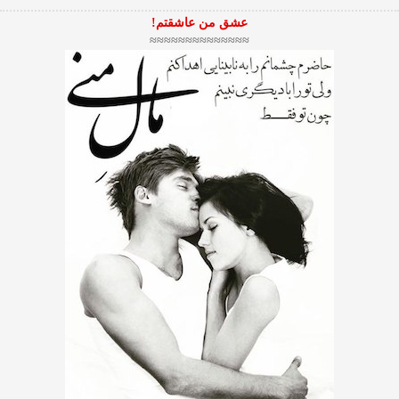
عشق من عاشقتم!
≈≈≈≈≈≈≈≈≈≈≈≈≈≈