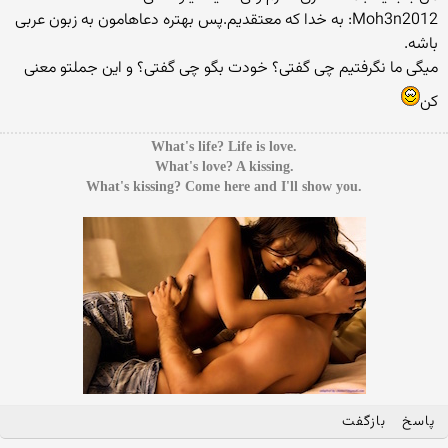
Moh3n2012: به خدا که معتقدیم.پس بهتره دعاهامون به زبون عربی
باشه.
میگی ما نگرفتیم چی گفتی؟ خودت بگو چی گفتی؟ و این جملتو معنی
کن
.What's life? Life is love
.What's love? A kissing
.What's kissing? Come here and I'll show you
پاسخ
بازگفت