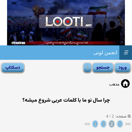
☰
انجمن لوتی
مذهب
چرا سال نو ما با كلمات عربی شروع میشه؟
صفحه: 2 / 4
>>
4
3
2
1
<<