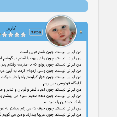
کاربر
Aston
من ایرانی نیستم چون نامم عربی است
من ایرانی نیستم چون وقتی بهدنیا آمدم در گوشم اذ
من ایرانی نیستم چون روزی که به مدرسه رفتنم پدر و 
من ایرانی نیستم چون وقتی ازدواج کردم به آیین عربها
من ایرانی نیستم چون هزار کیلومتر راه را طی میکنم 
آرامگاه فردوسی نمی روم
من ایرانی نیستم چون اعیاد فطر و قربان و غدیر 
من ایرانی نیستم چون دهه محرم سیاه می پوشم و با س
بابک خرمدین را نمیدانم
من ایرانی نیستم چون حرف که می زنم بیشتر به عربی
من ایرانی نیستم چون عربها پندارند و من می گویم ف