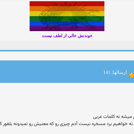
خوندنش خالی از لطف نیست
ارسالها: 141
 میشه نه كلمات عربی
 نه خواهیم برد مسخره نیست آدم چیزی رو كه معنیش رو نمیدونه بلغور ك