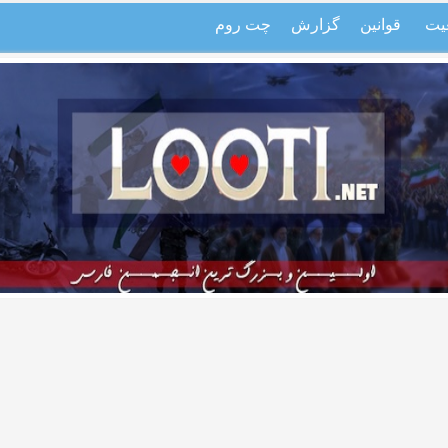
یت
قوانین
گزارش
چت روم