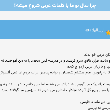
چرا سال نو ما با كلمات عربی شروع میشه؟
ارسالها: 484
ان عربی خواندند
مادرم قرآن بالای سرم گرفتند و در مدرسه آیین محمد را به من آموختند نه پ
 و با زبان عربی ازدواج کردم
تا به پابوس امام هشتم شیعیان و نواده پیامبر اعراب بروم اما کمی آنسوتر 
و مبعث راتبریک می گویم و شادباش می شنوم اما نمی دانم جشن سده چه 
ر و روی گل آلوده عزادار خاندانی می شوم که سرزمین مرا گرفتند , مردان
 می ماند تا فارسی
ارسی نه پارسی