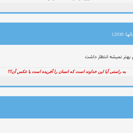
ا: 12930
بهتر نمیشه انتظار داشت
به راستی آیا این خداوند است که انسان را آفریده است یا عکس آن؟؟