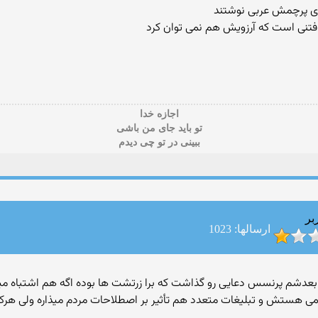
روی پرچمش عربی نوشتند
افتنی است که آرزویش هم نمی توان کرد
اجازه خدا
تو باید جای من باشی
ببینی در تو چی دیدم
بر
ارسالها: 1023
شم پرنسس دعايى رو گذاشت كه برا زرتشت ها بوده اگه هم اشتباه ميكن
هستش و تبليغات متعدد هم تأثير بر اصطلاحات مردم ميذاره ولى هركى 