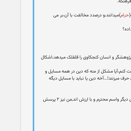
رهنگه.
(
حرام
)میدانند،و درصدد مخالفت با آن،بر می
اده؟
ژوهشگر و انسان کنجکاوی را قلقلک میدهد،اشکال
انت کنم،آیا مشکل از منه که دین در همه مسایل و
ف میزنند!...آخه دین یا نباید با مسایل دیگه
های دیگر واسم محترم و با ارزش اند,من نیز ۲ پرسش