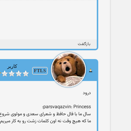
بازگفت
کاربر
FTLS
درود
parsvaqazvin: Princess:
سال ما با فال حافظ و شعرای سعدی و مولوی شروع
ما كه هیچ وقت نه اون كلمات زشت رو به كار میریم