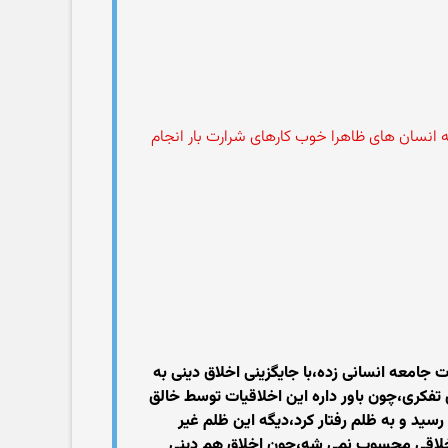
که انسان های ظاهرا خوب کارهای شرارت بار انجام
ت جامعه انسانی زده،با جایگزینی اخلاق دینی به
ن تفکری،چون باور داره این اخلاقیات توسط خالق
د و به ظلم رفتار کرد،دیگه این ظلم غیر
 اخلاقی محسوب نمی شه،چون اخلاق هم دینی