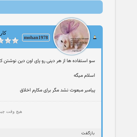
کارب
mohan1978
سو استفاده ها از هر دینی رو پای اون دین نوشتن کا
اسلام میگه
پیامبر مبعوث نشد مگر برای مکارم اخلاق
هیچ وقت چیزی
بازگفت