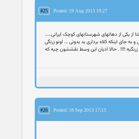
#25
Posted: 19 Aug 2013 10:27
از یکی از دهاتهای شهرستانهای کوچک ایرانی.....
به جای اینکه کلاه برداری بد بدونی ... اونو زرنگی
 زرنگیه !!!! . حالا ادیان این وسط نقششون چیه که
#26
Posted: 18 Sep 2013 17:15