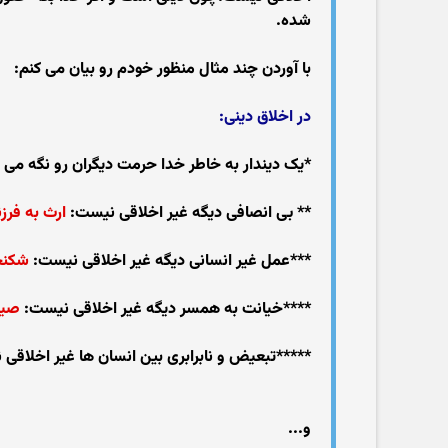
شده.
با آوردن چند مثال منظور خودم رو بیان می کنم:
در اخلاق دینی:
*یک دیندار به خاطر خدا حرمت دیگران رو نگه می د
** بی انصافی دیگه غیر اخلاقی نیست:
ارث به فرز
***عمل غیر انسانی دیگه غیر اخلاقی نیست:
شکنجه
****خیانت به همسر دیگه غیر اخلاقی نیست:
صیغه
*****تبعیض و نابرابری بین انسان ها غیر اخلاقی
و...