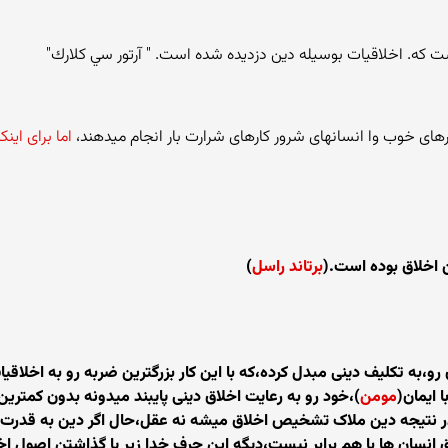
اما برای این
 اخلاق بوده است.(
برتاند راسل
)
و،به تکلیف دینی مبدل کرده،که با این کار بزرگترین ضربه رو به اخلاقیا
 ایمان(
مومن
)،خود رو به رعایت اخلاق دینی پایبند میدونه بدون کمتری
 نتیجه دین ملاک تشخیص اخلاق میشه نه عقل،حال اگر دین به قدرت رسی
 انسان ها با هم برابر نیست،دیگه این حرف خدا زیر پا گذاشتن اصول