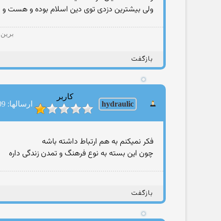
ولی بیشترین دزدی توی دین اسلام بوده و هست و خ
برین 
بازگفت
کاربر
hydraulic
ارسالها: 109
فکر نمیکنم به هم ارتباط داشته باشه
چون این بسته به نوع فرهنگ و تمدن زندگی داره
بازگفت