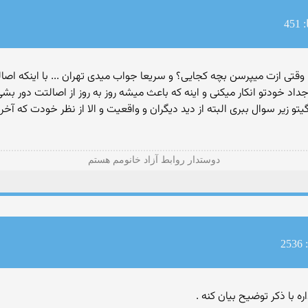
45
ی ازت میپرسن بچه کجایی؟ و سریعا جواب میدی تهران ... با اینکه اصالتا 
اد خودتو انکار میکنی و اینه که باعث میشه روز به روز از اصالتت دور بشی و 
و زیر سوال ببری البته از دید دیگران و واقعیت و الا از نظر خودت که آخر
دوستدار روابط آزاد خانومم هستم
2