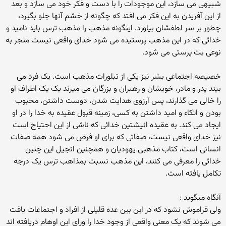
شبیهی می سازد، این موجودات را با دست و فکر خود می سازد و بعد
از این آفریدن به این فکر می افتد که چگونه از خشم آنها جلو بگیرد،
چطور بر سر لطفشان بیاورد. اینگونه مذهب را مذهب ترس باید نامید و
خدائی که در این مذهب پرستیده می شود خدای واقعی نیست منجر به
نوعی بت پرستی می شود.
خصیصه اجتماعی بشر نیز یکی از تبلورات مذهب است. یک فرد می
بیند پدر و مادر، خویشان و رهبران و بزرگان می میرند یک یک اطراف او
را خالی می گذارند، پس آرزوی هدایت شدن، دوست داشتن، محبوب
بودن و اتکاء و امید داشتن به کسی، زمینه قبول عقیده به خدا را در او
ایجاد می کند. به عقیده انیشتین خدائی که ناشی از این احتیاج است
نیز خدای واقعی نیست، صفاتی که برای او فرض می شود همه صفات
انسانی است، کتاب مذهبی یهودیان و همچنین انجیل این چنین
خدائی را معرفی می کنند، این مذهب نسبت بمذاهب ترس یک درجه
تکامل یافته است.
آنگاه میگوید :
ولی فراموش نشود که در این بین عده قلیلی از افراد و اجتماعات یافت
می شوند که یک معنی واقعی از وجود خدا را ورای این اوهام دریافته اند