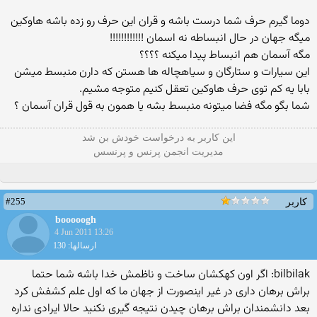
دوما گیرم حرف شما درست باشه و قران این حرف رو زده باشه هاوكین
میگه جهان در حال انبساطه نه اسمان !!!!!!!!!!!!
مگه آسمان هم انبساط پیدا میكنه ؟؟؟؟
این سیارات و ستارگان و سیاهچاله ها هستن كه دارن منبسط میشن
بابا یه كم توی حرف هاوكین تعقل كنیم متوجه مشیم.
شما بگو مگه فضا میتونه منبسط بشه یا همون به قول قران آسمان ؟
این كاربر به درخواست خودش بن شد
مدیریت انجمن پرنس و پرنسس
#255
کاربر
booooogh
4 Jun 2011 13:26
ارسالها: 130
bilbilak: اگر اون کهکشان ساخت و ناظمش خدا باشه شما حتما
براش برهان داری در غیر اینصورت از جهان ما که اول علم کشفش کرد
بعد دانشمندان براش برهان چیدن نتیجه گیری نکنید حالا ایرادی نداره