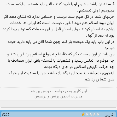
فلسفه آن باشد و علوم او را تأیید کنند ، الان باید همه ما مارکسیست
میبودیم ! ولی نیستیم .
حرفهای شما در کل هیچ سند درست و حسابی ندارد که نشان دهد اگر
ایران نبود اسلام هم نبود ! خیر ، درست است که ایرانی ها خدمات
زیادی به اسلام کردند ، ولی اسلام قبل از این خدمات گسترش پیدا کرده
بود نه بعد از آنها .
در این باب باید یک مبحث باز کنم چون شما الان بی پایه دارید حرف
میزنید .
من باید در اون مبحث بگم که دقیقا چه موقع اسلام وارد ایران شد و
چه موقع به اندلس رسید و کشفیات یا فلسفه بافی ایران مصادف با
چه حرکت تاریخی اسلامی در جای دیگه بوده.
اینجوری نمیشه باید مبحثی دیگه باز بشه تا من با سندیت این حرف
های شما رو رد کنم .
این كاربر به درخواست خودش بن شد
مدیریت انجمن پرنس و پرنسس
#295
کاربر