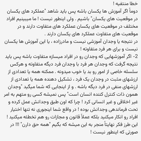
خطا منتفیه !
دوماً اگر آموزش ها یکسان باشه پس باید شاهد "عملکرد های یکسان
در موقعیت های یکسان" باشیم . ولی اینطور نیست ! ما میبینیم افراد
مختلف در موقعیت های یکسان عملکرد های متفاوت دارند و در
موقعیت های متفاوت عملکرد های یکسان دارند .
در نتیجه یا وجدان آموزشی نیست و مادرزاده ، یا این آموزش ها یکسان
نیست و برای هر فرد متفاوته !
2- اگر آموزشهایی که وجدان رو در افراد میسازه متفاوت باشه پس باید
نتیجه گرفت که وجدان هر فرد با وجدان فرد دیگه متفاوته و هرکس
سلسله خاصی از امور رو بد یا خوب میدونه . ممکنه همه یا تعدادی از
ارزشهای مثبت در وجدان یک فرد ، تشکیل دهنده همه یا تعدادی از
ارزشهای منفی در فرد دیگه باشه . و از اینجایی که شما میگید "وجدان
همون ذات کنترل کننده انسان است" پس نمیشه کسی رو متهم به امر
غیر اخلاقی و غیر انسانی کرد ! چرا که اون طبق وجدانش عمل کرده و
تحت فرماندهی وجدانش بوده ! در واقع شما اینجوری نه تنها اختیار
افراد رو انکار میکنید بلکه عملاً قانون و مجازات رو هم تخطئه میکنید !
این طرز فکر نهایتاً منجر به این میشه که بگیم "همه حق دارن" !!! در
صورتی که اینطور نیست !