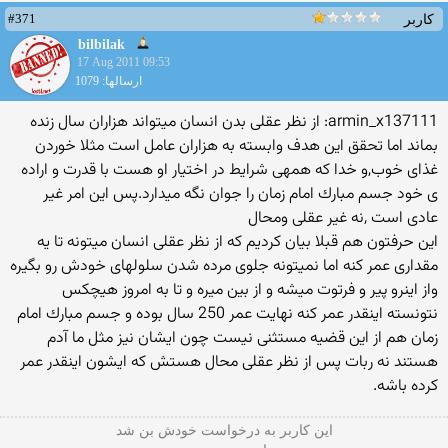
#371
کاربر
bilbilak
17 Aug 2011 09:53
ارسالها: 1079
armin_x137111: از نظر عقلی بدن انسان میتواند هزاران سال زنده
بماند اما تحقق این هدف وابسته به هزاران عامل است مثلا خوردن
غذای خوب,و خدا كه همهی شرایط در اختیار او هست با قدرت و اراده
ی خود جسم مبارك امام زمان را جوان نگه میدارد.پس این امر غیر
عادی است ,نه غیر عقلی ومحال
این حرفتون هم قبلا بیان كردیم كه از نظر عقلی انسان میتونه تا یه
مقداری عمر كنه اما نمیتونه جلوی مرده شدن سلولهای خودش رو بگیره
واز اینرو پیر و فرتوت میشه و از بین میره و تا به امروز هیچكس
نتونسته اینقدر عمر كنه نهایت عمر 250 سال بوده و جسم مبارك امام
زمان هم از این قضیه مستثنی نیست چون ایشان نیز مثل ما آدم
هستند نه ربات پس از نظر عقلی محال هستش كه ایشون اینقدر عمر
كرده باشه.
این كاربر به درخواست خودش بن شد