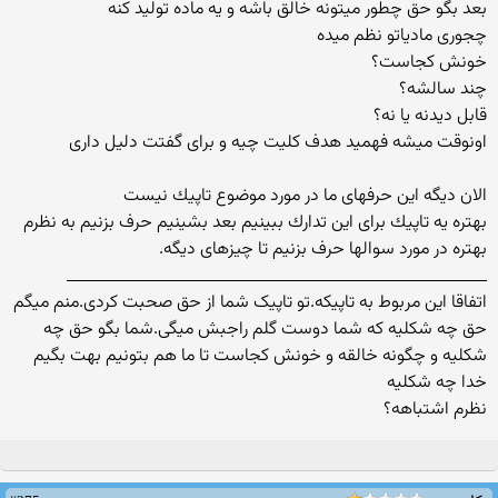
بعد بگو حق چطور میتونه خالق باشه و یه ماده تولید كنه
چجوری مادیاتو نظم میده
خونش كجاست؟
چند سالشه؟
قابل دیدنه یا نه؟
اونوقت میشه فهمید هدف كلیت چیه و برای گفتت دلیل داری
الان دیگه این حرفهای ما در مورد موضوع تاپیك نیست
بهتره یه تاپیك برای این تدارك ببینیم بعد بشینیم حرف بزنیم به نظرم
بهتره در مورد سوالها حرف بزنیم تا چیزهای دیگه.
______________________________________________________
اتفاقا این مربوط به تاپیکه.تو تاپیک شما از حق صحبت کردی.منم میگم
حق چه شکلیه که شما دوست گلم راجبش میگی.شما بگو حق چه
شکلیه و چگونه خالقه و خونش کجاست تا ما هم بتونیم بهت بگیم
خدا چه شکلیه
نظرم اشتباهه؟