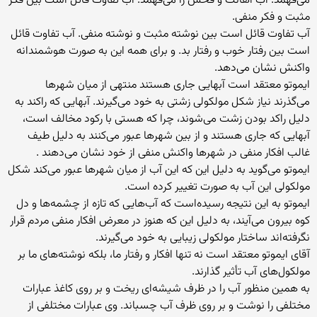
می‌فهمد. آب اهانت و فحش را می‌فهمد. آب تفاوت قائل است بین فکر
مثبت و فکر منفی.
آب تفاوت قائل است بین نوشته مثبت و نوشته منفی. آب تفاوت قائل
است بین رفتار خوب و رفتار بد. و برای همه این به صورت هوشمندانه
واکنش نشان می‌دهد.
ایموتو معتقد است آبهایی جاری هستند منتهی از میان شهرها
می‌گذرند نیاز شکل مولکولی زشتی به خود می‌گیرند. آبهایی که راکند به
دلیل راکد بودن زشت می‌شوند، چرا که هستی با رکود مخالف است،
آبهایی که جاری هستند و از بین شهرها عبور می‌کنند به دلیل طیف
غالب افکار منفی در شهرها واکنش منفی از خود نشان می‌دهند .
ایموتو می‌گوید به دلیل این که این آب از میان شهرها عبور می‌کند شکل
مولکولی این آب به صورت تغییر کرده است.
ایموتو به این نتیجه رسیده‌است که آب‌هایی که تازه از چشمه‌ها و دل
کوه بیرون می‌آیند، به دلیل این که هنوز در معرض افکار منفی مردم قرار
نگرفته‌اند ساختار مولکولی زیبایی به خود می‌گیرند.
آقای ایموتو معتقد است نه تنها افکار و رفتار ما، بلکه نوشته‌های ما بر
مولکول‌های آب تأثیر گذارند.
به همین منظور آب را در ظرف شیشه‌ای ریخت و بر روی کاغذ عبارات
مختلفی را نوشت و بر روی ظرف آب چسباند. وی عبارات مختلفی از