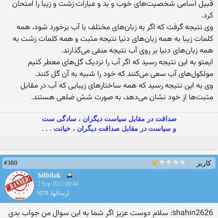
قبیل اسامی شخصیت‌های خوب و بد و عبارات زشت و زیبا را امتحان
کرد.
وی نتیجه گرفت که اگر به زبان‌های مختلف با آب برخورد شود، همه
کلمات زیبا به همه زبان‌های دنیا نتیجه مثبت و همه کلمات زشت به
همه زبان‌های دنیا بر روی آب نتیجه منفی می‌گذارند.
ایمتو به این نتیجه رسید که اگر آب را نزدیک گل‌های معطر کنیم
مولکول‌های آب سعی می‌کنند که خود را شبیه به آن گل کنند.
وی به این نتیجه رسید که همه ساختارهای زیبایی که آب در مقابل
مثبت‌ها از خود نشان می‌دهد، به صورت شش ضلعی هستند.
صداقت در مقابل سیاست دیگران ، سادگی ست
و سیاست در مقابل صداقت دیگران ، خیانت . . .
#380
کاربر
bilbilak
2 Sep 2011 09:44
ارسالها: 1079
shahin2626: سلام دوست عزیز اگر شما به این سوال من جواب بدی