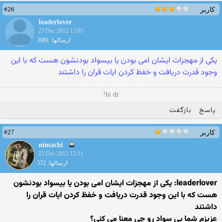
#26
کاربر
leaderlover
25 Dec 2012 12:05
ارسالها: 3981
یکی از مهجزات ایشان امی بودن یا بیسواد بودنشون هست که با این
وجود قدرت دریافت و خفظ کردن ایات قران را داشتند
hi dr!
پاسخ
بازگفت
#27
کاربر
nimachi
25 Dec 2012 12:11
ارسالها: 572
leaderlover: یکی از مهجزات ایشان امی بودن یا بیسواد بودنشون
هست که با این وجود قدرت دریافت و خفظ کردن ایات قران را
داشتند
عزیزم شما بی سواد رو چی معنا می کنی؟