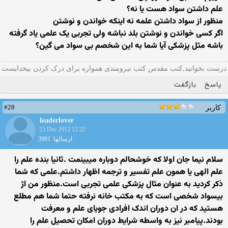
علم داشتن سواد هست یا نه؟
منظور از سواد داشتن علمه نه اینکه خواندن و نوشتن
اگر کسی خواندن و نوشتن بلد نباشه ولی تجربی یک علمی یاد گرفته
باشه مثل پزشکی آیا شما به این شخصم بی سواد می گین؟
درست بخوانید,کتب مقدس کتب نیرومندی همواره برای درک کردن بیخدایست
پاسخ
بازگفت
#28
کاربر
leaderlover
25 Dec 2012 12:22
ارسالها: 3981
سلام نیما جان اولا که خوشحالم دوباره میبینمت .ثانیا بنده علم را
علم الهی یا همون علم تفسیر و ترجمه اظهار داشتم.علمی که شما
ذکر کردید به عنوان مثال پزشکی علمی تجربی است.منظور من اژ
بیسواد شخصی است که به مکتب خانه نرفته حتما شما هم مطلع
هستید که در ان دوران اندک افرادی جویای علم و معرفت
بودند.پیامبر نیز به واسطه شرایط دوران امکان تحصیل علم را