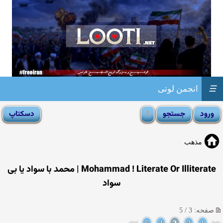
☰
انجمن لوتی
مذهب
Mohammad ! Literate Or Illiterate | محمد با سواد یا بی
سواد
صفحه: 3 / 5