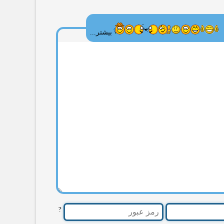
بیشتر...
?