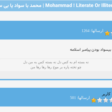
Mohammad ! Literate Or Ill | محمد با سواد یا بی سواد
ارسالها: 1264
 بیسواد بودن پیامبر اسلامه
نه بسته ام به کس دل نه بسته کس به من دل
چو تخته پاره بر موج رها رها رها من
کاربر
ارسالها: 501