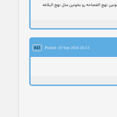
یتونین نهج الفصاحه رو بخونین مثل نهج البلاغه
#43
Posted: 10 Sep 2016 16:13