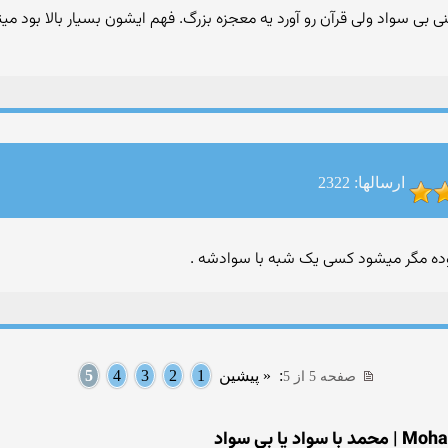
نی بی سواد ولی قرآن رو آورد یه معجزه بزرگ. فهم ایشون بسیار بالا بود م
ارسالها: 2322
وده مگر میشود کسی یک شبه با سوادشه .
:
« پیشین
1
2
3
4
5
صفحه 5 از 5
یا بی سواد