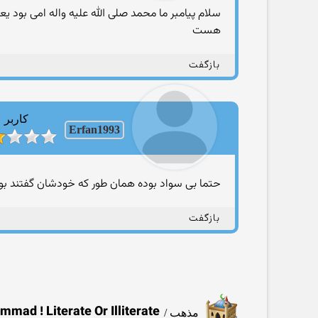
سلام پیامبر ما محمد صلی الله علیه واله امی بود یع
هست
بازگفت
کاربر
Erfan1993
حتما بی سواد بوده همان طور که خودشان گفتند ب
بازگفت
Mohammad ! Literate Or Illiterate | محمد با سواد 
مذهب
/