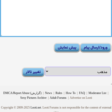
|
Moderator List
|
FAQ
|
How To
|
Rules
|
News
|
DMCA/Report Abuse (گزارش)
Sexy Pictures Archive
|
Adult Forums
|
Advertise on Looti
Copyright © 2009-2025
Looti.net
. Looti Forums is not responsible for the content of external