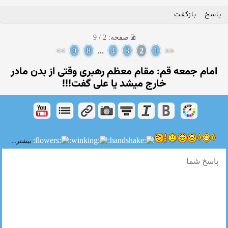
پاسخ
بازگفت
صفحه: 2 / 9
>>
9
8
...
4
3
2
1
<<
امام جمعه قم: مقام معظم رهبری وقتی از بدن مادر
خارج میشد یا علی گفت!!!
بیشتر...