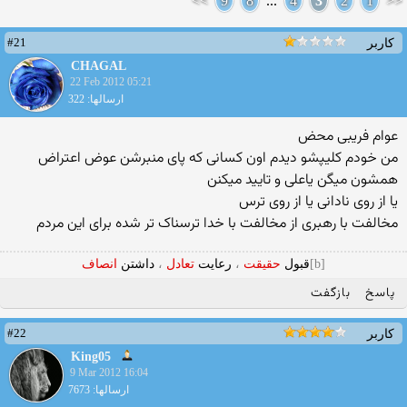
>>
9
8
...
4
3
2
1
<<
#21
کاربر
CHAGAL
22 Feb 2012 05:21
ارسالها: 322
عوام فریبی محض
من خودم کلیپشو دیدم اون کسانی که پای منبرشن عوض اعتراض
همشون میگن یاعلی و تایید میکنن
یا از روی نادانی یا از روی ترس
مخالفت با رهبری از مخالفت با خدا ترسناک تر شده برای این مردم
[b]
قبول
حقیقت
،
رعایت
تعادل
،
داشتن
انصاف
پاسخ
بازگفت
#22
کاربر
King05
9 Mar 2012 16:04
ارسالها: 7673