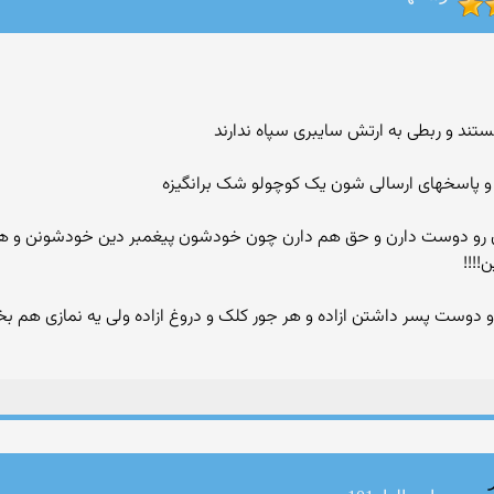
ستند و ربطی به ارتش سایبری سپاه ندارند
و پاسخهای ارسالی شون یک کوچولو شک برانگیزه
و دوست دارن و حق هم دارن چون خودشون پیغمبر دین خودشونن و هر ج
!!!!
ست پسر داشتن ازاده و هر جور کلک و دروغ ازاده ولی یه نمازی هم بخونی