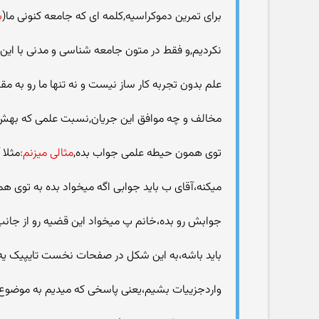
برای تمرین دموکراسیه,کلمه ای که جامعه کنونی ما(
ب
نکردیم,و فقط در متون جامعه شناسی و مدنی با این 
علم بدون تجربه کار ساز نیست و نه تنها ما رو ب
مخالف و چه موافق این جریان,نسبت علمی که بهش ت
توی همون حیطه علمی جواب بده,
مثالی میزنم:
مثلا 
میکنه،آقای ب باید جوابی اگه میخواد بده به توی ه
جوابش رو بده،خانم پ میخواد این قضیه رو از جانب ت
باید باشه،به این شکل در صفحات نخست تایپیک یه
واردجزییات بشیم،یعنی پاسخی که میدیم به موضوع تل