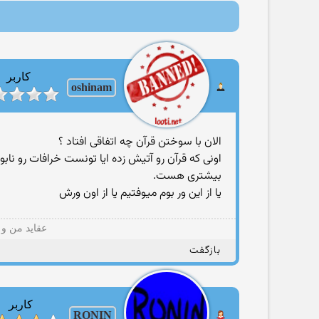
کاربر
oshinam
الان با سوختن قرآن چه اتفاقی افتاد ؟
اونی که قرآن رو آتیش زده ایا تونست خرافات رو نا
بیشتری هست.
یا از این ور بوم میوفتیم یا از اون ورش
عقاید من و 
بازگفت
کاربر
RONIN