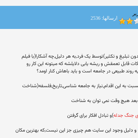
بر
ارسالها: 2536
دون تبلیغ و تکثیر)توسط یک فرد,به هر دلیل,چه آشکارا(با فیلم
ات قابل تعمقش و ریشه یابی دلایلشه که میتونه این کار رو
ه روند طبیعی در جامعه است و باید باهاش کنار اومد؟
سبت به این اقدام,نیاز به جامعه شناسی,تاریخ,فلسفه(شناخت
 بعد هیچ وقت نمی توان به شناخت
ی جنگ جدله
)و تبادل افکار برای گرفتن
و دلیل وجود این سایت هم چیزی جز این نیست,که بهترین مکان