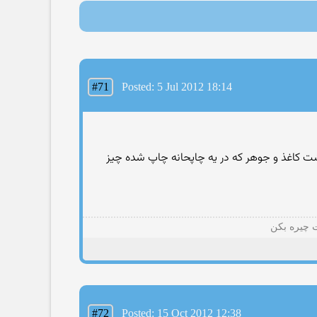
#71
Posted: 5 Jul 2012 18:14
مشت کاغذ و جوهر که در یه چاپحانه چاپ شده چیز
ت چیره بکن
#72
Posted: 15 Oct 2012 12:38