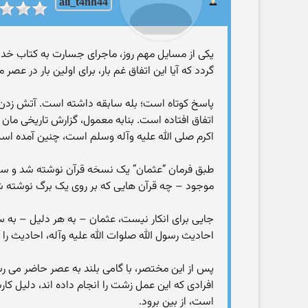
ali_t4nh44
یکی از مسایل مهم روز، ماجرای جسارت به کتاب خدا،
گردد که آیا این اتفاق غم بار، برای اولین بار در عصر
پاسخ کوتاه است؛ بله سابقه داشته است. آتش زدن ق
اتفاق افتاده است. بنابه معمول، گزارش تاریخی ما
اکرم صلی الله علیه وآله وسلم است، چنین آمده اس
طبق فرمان “عثمان“ یک نسخه قرآن نوشته شد و سپس 
موجود – چه قرآن هایی که بر روی یک برگ نوشته شده
جایی برای انکار نیست، عثمان – به هر دلیل – به سو
احادیث رسول الله صلوات الله علیه وآله، احادیث را آت
پس از این مختصر، با گامی بلند به عصر حاضر می ر
افرادی که این عمل زشت را انجام داده اند، دلیل 
است، از بین برود.