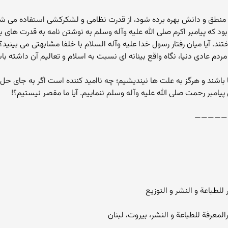
 از منطق و دانش بهره برده شود، از قدرت نظامی و لشکرکشی استفاده می
که پیامبر اکرم صلی الله علیه وآله وسلم به نوشتن نامه به قدرت های بز
د. آیا میان رفتار رسول خدا علیه وآله السلام با خلفا مشابهتی می بینید؟ آ
م عادی دنیا، نگاه واقع بینانه ای نسبت به اسلام و تعالیم آن داشته با
اشند و هرگز به علت ها نیندیشیم؛ چه ناامید کننده است اگر به جای حل 
امبر رحمت صلی الله علیه وآله وسلم ننماییم. آیا ما مقصر نیستیم؟!
—————