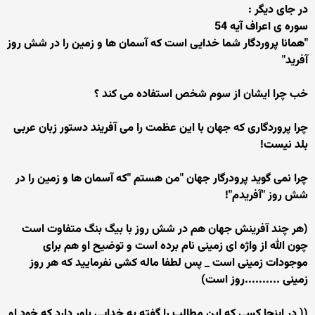
در جای دیگر :
سوره ی اعراف آیه 54
"همانا پروردگار شما خدایی است که آسمان ها و زمین را در شش روز
آفرید"
خب چرا ایشان از سوم شخص استفاده می کند ؟
چرا پروردگاری که جهان با این عظمت را می آفریند دستور زبان عربی
بلد نیست!
چرا نمی گوید پرودرگار جهان "من هستم "که آسمان ها و زمین را در
شش روز "آفریدم"!
(هر چند آفرینش جهان هم در شش روز با بیگ بنگ متفاوت است
چون الله از واژه ای زمینی نام برده است و توضیح او هم برای
موجودات زمینی است _ پس لطفا ماله کشی نفرمایید که هر روز
زمینی ..........روز است)
(( در اینجا کسی که این مطالب را گفته به خدایی باور دارد که خود او