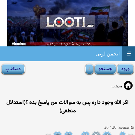
☰
انجمن لوتی
مذهب
اگر الله وجود داره پس به سوالات من پاسخ بده ؟(استدلال
منطقی)
صفحه: 20 / 26