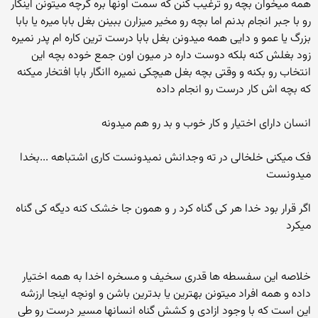
همه میخوان بچه رو ترغیب کنن که سمت اونها بره گرچه میتونن اینکار
رو با جبر انجام بدنم اما بچه رو مخیر میزارن ببینن بغل بابا میره یا بابا
بزرگ یا عمو و دایی همه میدونن بغل بابا درست ترین کاره ام پدر نمیره
زود بغلش کنه بلکه دوست داره در میون اون جمع خوده بچه این
انتخاب رو بکنه و وقتی بچه بغل هیچکی نمیره اانگار بابا افتخار میکنه
که بچه اش کار درست رو انجام داده
انسان دارای اختیار و کار خوب و بد رو هم میدونه
فک میکنی خلخالی در ته وجدانش نمیدونست کاری اشتباهه ...بخدا
میدونست
اگر قرار بود خدا هر کی گناه کرد ر و همون جا خشک کنه دیگه کی گناه
میکرد
خلاصه این سفسطه ها قدری سخیف و مسخره اخدا به همه اختیار
داده و همه افراد میتونن بهترین یا بدترین باشن و اونچه اینجا ارزشه
این است که با وجود ازادی و کشش گناه انسانها مسیر درست رو طی