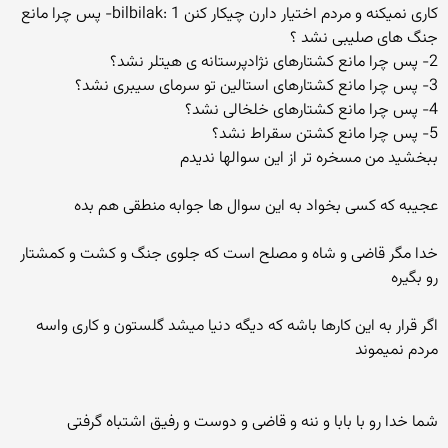
کاری نمیکنه و مردم اختیار دارن چیکار کنن bilbilak: 1- پس چرا مانع
جنگ های صلیبی نشد ؟
2- پس چرا مانع کشتارهای نژادپرستانه ی هیتلر نشد؟
3- پس چرا مانع کشتارهای استالین تو سرمای سیبری نشد؟
4- پس چرا مانع کشتارهای خلخالی نشد؟
5- پس چرا مانع کشتن سقراط نشد؟
ببخشید من مسخره تر از این سوالها ندیدم
عجیبه که کسی بخواد به این سوال ها جوابه منطقی هم بده
خدا مگر قاضی و شاه و مصلح است که جلوی جنگ و کشت و کمشتار
رو بگیره
اگر قرار به این کارها باشه که دیگه دنیا میشد گلستون و کاری واسه
مردم نمیموند
شما خدا رو با بابا و ننه و قاضی و دوست و رفیق اشتباه گرفتی