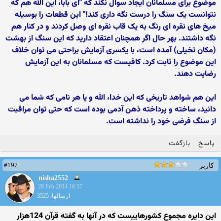
موضوع برای مسلمانان ایجاد سوال نکند که "ای بابا، این الله هم که
نتوانست یک سنگ را درست نگه داری کند!" این قطعات را بوسیله
میخ های نقره ای رنگ به یک قاب نقره ای وصل کردند و در کنار هم
نگه داشتند. بهر حال اگر همچنان اعتقاد دارید که این سنگ از بهشت
(مکان تخیلی) آمده است، با یکسری آزمایش براحتی می توان خلاف
این موضوع را ثابت کرد. کافیست که مسلمانان به این آزمایش
رضایت دهند.
این هم شواهد تاریخی که این خدا، الله و یا هر نامی که شما می
دانید، ساخته و پرداخته ذهن آدمی بوده است که حتی توان مراقبت
از سنگ فرضی خود را نداشته است.
پاسخ
بازگفت
#197
کاربر
nisha2552
28 Feb 2014 18:57
ارسالها: 3525
این دایره مجموع کشورهاییست که در آنها به گفته قرآن 124هزار