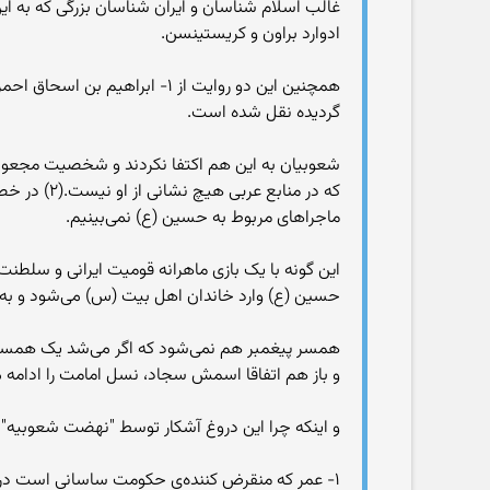
غالب اسلام شناسان و ایران شناسان بزرگی که به این
ادوارد براون و کریستینسن.
گردیده نقل شده است.
شعوبیان به این هم اکتفا نکردند و شخصیت مجعول دی
که در منا
ماجراهای مربوط به حسین (ع) نمی‌بینیم.
حسین (ع) وارد خاندان اهل بیت (س) می‌شود و به 
همسر پیغمبر هم نمی‌شود که اگر می‌شد یک همسر عاد
‌و باز هم اتفاقا اسمش سجاد، نسل امامت را ادامه 
و اینکه چرا این دروغ آشکار توسط "نهضت شعوبیه" سا
۱- عمر که منقرض کننده‌ی حکومت ساسانی است در اینجا در مقابل علی (ع) مظهر اسلام و سرسلسله‌ی اهل بیت قرار می‌گیرد و محکوم می‌شود.