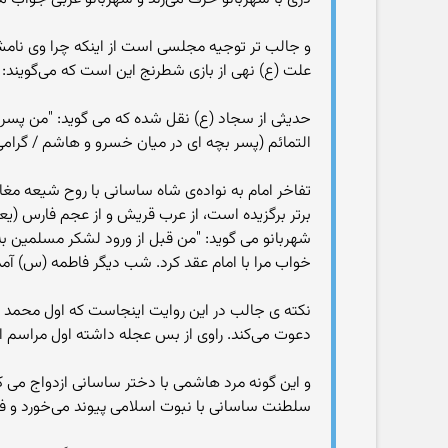
و جالب تر توجیه مجلسی است از اینکه چرا وی نامش
علت (ع) نهی از بازی شطرنج این است که می‌گویند:
حدیثی از سجاد (ع) نقل شده که می گوید: "من پسر د
التمائم (پسر بچه ای در میان خسرو و هاشم / گرام
تفاخر امام به نواده‌ی شاه ساسانی با روح شیعه مغا
برتر برگزیده است، از عرب قریش و از عجم فارس (یعنی
شهربانو می گوید: "من قبل از ورود لشکر مسلمین ب
خواب مرا با امام عقد کرد. شب دیگر فاطمه (س) آمد
نکته ی جالب در این روایت اینجاست که اول محمد (
دعوت می‌کند. راوی از بس عجله داشته اول مراسم ازد
و این گونه مرد هاشمی با دختر ساسانی ازدواج می 
سلطنت ساسانی با نبوت اسلامی پیوند می‌خورد و فر ا