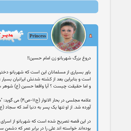
Princess
دروغ بزرگ شهربانو زن امام حسین!!
باور بسیاری از مسلمانان این است که شهربانو دختر
است و بنابراین بعد از کشته شدنش ایرانیان بسیار غ
و اما حقیقت چیست ؟ آیا واقعا حسین (ع) شوهر شهربان
علامه مجلسی در 
آورده شد. از او تنها یک پسر به دنیا آمد که سجاد (
در این قصه تصریح شده است که شهربانو از اسرای 
بوده‌اند خواسته اند علی را در برابر عمر که دشمن