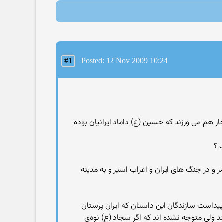
#1
Posted: 12 Nov 2009 10:24
 هم می ورزند که حسین (ع) داماد ایرانیان بوده
ه در زمان عمر و در جنگ های ایران و اعراب اسیر و به مدینه
داست سازندگان این داستان که ایران پرستان
 ولی متوجه نشده اند که اگر سجاد (ع) نوه‌ی