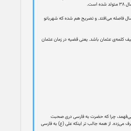
ر هر دو اشتباه بالا را تایید کنیم اشکال دیگری پدید می‌آید و آن اینکه میان شکست یزدگرد و اسیر شدن خانواده‌اش ۲۰ سال فاصله می‌افتد. و تصریح هم شده که شهربانو
ف کلمه‌ی عثمان باشد. یعنی قضیه در زمان عثمان
 نمی‌فهمد، چرا که حضرت به فارسی دری صحبت
ف می‌زده. از همه جالب تر اینکه علی (ع) به فارسی