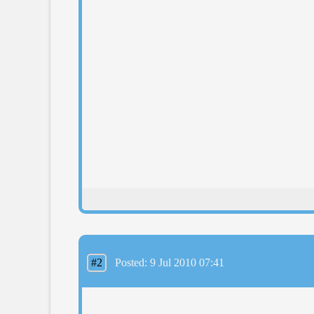
#2
Posted: 9 Jul 2010 07:41