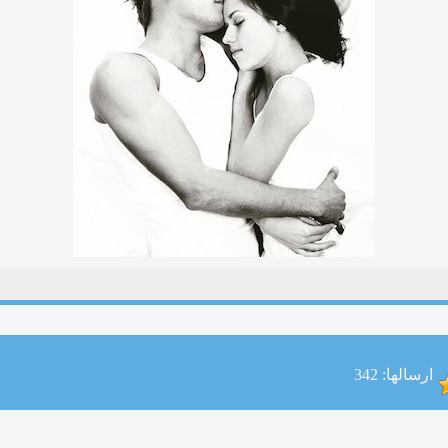
ارسالها: 342