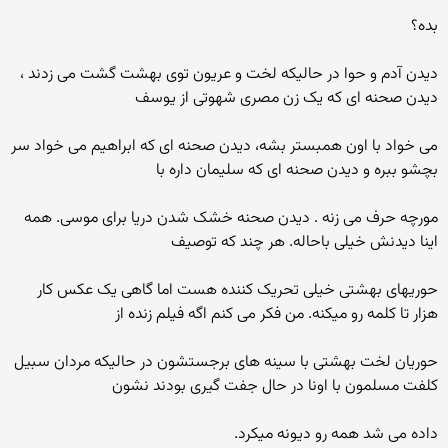
بده؟
دیدن آدم و حوا در حالیکه لخت و عریون توی بهشت گشت می زدند ،
دیدن صحنه ای که یک زن مصری شهوتی از یوسف
می خواد با اون همبستر بشه، دیدن صحنه ای که ابراهیم می خواد سر
بچشو ببره و دیدن صحنه ای که سلیمان داره با
مورچه حرف می زنه . دیدن صحنه خشک شدن دریا برای موسی. همه
اینا دیدنش خیلی باحاله. هر چند که توصیف
حوریهای بهشتی خیلی تحریک کننده هست اما گاهی یک عکس کار
هزار تا کلمه رو میکنه. من فکر می کنم اگه فیلم زنده از
حوریان لخت بهشتی با سینه های برجستشون در حالیکه مردان سبیل
کلفت مسلمون با اونا در حال جفت گیری بودند نشون
داده می شد همه رو دیونه میکرد.