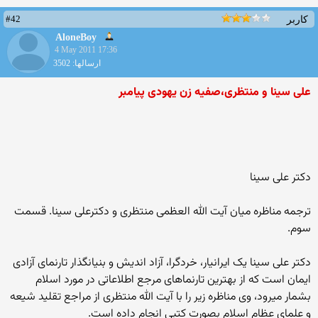
#42
کاربر
AloneBoy
4 May 2011 17:36
ارسالها: 3502
علی سینا و منتظری،صفیه زن یهودی پیامبر
دکتر علی سینا
ترجمه مناظره میان آیت الله العظمی منتظری و دکترعلی سینا. قسمت
سوم.
دکتر علی سینا یک ایرانیار، خردگرا، آزاد اندیش و بنیانگذار تارنمای آزادی
ایمان است که از بهترین تارنماهای مرجع اطلاعاتی در مورد اسلام
بشمار میرود، وی مناظره زیر را با آیت الله منتظری از مراجع تقلید شیعه
و علمای عظام اسلام بصورت کتبی انجام داده است.