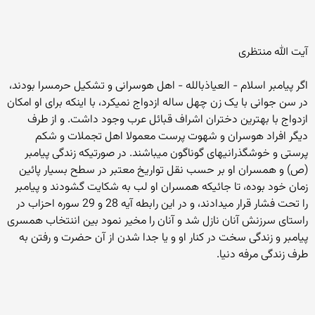
آیت الله منتظری
اگر پیامبر اسلام - العياذبالله - اهل هوسرانی و تشکیل حرمسرا بودند،
در سن جوانی با یک زن چهل ساله ازدواج نمیکرد، با اینکه برای او امکان
ازدواج با بهترین دختران اشراف قبائل عرب وجود داشت. و از طرف
دیگر افراد هوسران و شهوت پرست معمولا اهل تجملات و شکم
پرستی و خوشگذرانیهای گوناگون میباشند. در صورتیکه زندگی پیامبر
(ص) و همسران او بر حسب نقل تواریخ معتبر در سطح بسیار پائین
زمان خود بوده، تا جائیکه همسران او لب به شکایت گشودند و پیامبر
را تحت فشار قرار میدادند، و در این رابطه آیه 28 و 29 سوره احزاب در
راستای سرزنش آنان نازل شد و آنان را مخیر نمود بین اننتخاب همسری
پیامبر و زندگی سخت در کنار او و یا جدا شدن از آن حضرت و رفتن به
طرف زندگی مرفه دنیا.