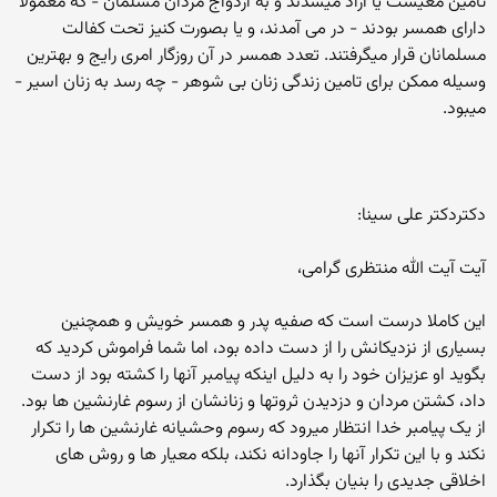
تامین معیشت یا آزاد میشدند و به ازدواج مردان مسلمان - که معمولا
دارای همسر بودند - در می آمدند، و یا بصورت کنیز تحت کفالت
مسلمانان قرار میگرفتند. تعدد همسر در آن روزگار امری رایج و بهترین
وسیله ممکن برای تامین زندگی زنان بی شوهر - چه رسد به زنان اسیر -
میبود.
دکتردکتر علی سینا:
آیت آیت الله منتظری گرامی،
این کاملا درست است که صفیه پدر و همسر خویش و همچنین
بسیاری از نزدیکانش را از دست داده بود، اما شما فراموش کردید که
بگوید او عزیزان خود را به دلیل اینکه پیامبر آنها را کشته بود از دست
داد، کشتن مردان و دزدیدن ثروتها و زنانشان از رسوم غارنشین ها بود.
از یک پیامبر خدا انتظار میرود که رسوم وحشیانه غارنشین ها را تکرار
نکند و با این تکرار آنها را جاودانه نکند، بلکه معیار ها و روش های
اخلاقی جدیدی را بنیان بگذارد.