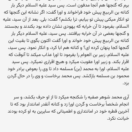
برم که گنجها هم آنجا مدفون است. پس سید علیه السلام دیگر بار
کنانه بن الربیع پیش خود فراخواند و اورا گفت: اگر نشانه این گنجها که
تو انکار میکنی پیش تو بیابم، ترا بکشم؟ گفت: بلی. بعد از آن سید، علیه
السلام، بفرمود تا آن خرابه که یهودی نشان داده بود بکندند و بجستند
و گنجها بعضی در آن خرابه بیافتند. پس سید، علیه السلام دیگر بار
کنانه بن الربیع پیش خود خواند و اورا گفت اکنون بگوی تا بقیت این
گنجها کجا پنهان کرده ای؟ و کنانه هم ابا کرد، و انکار نمود. پس سید،
علیه السلام، زبیر بن العوام را بفرمود تا اورا عذاب میکند تا آنوقت که
اقرار بکند. و زبیر اورا عقوبت میکرد و هیچ اقراری نمیکرد. پس سید
علیه السلام، اورا به محمد (بن) مسلمه داد تا وی را بعوض برادر خود
محمود بن مسلمه بازکشد. پس محمد برخاست و وی را در حال گردن
بزد.
آری محمد شوهر صفیه را شکنجه میکرد تا از او حرف بکشد، و سر
انجام شخصاً برخاست و گردن اورا زد و کنانه آنقدر امانتدار بود که تا
آخرین قطره خود در امانتداری و اطمینانی که سایرین به او کرده بودند
خیانت نکرد.