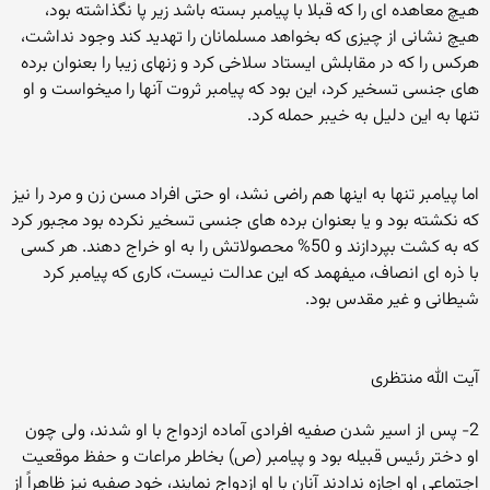
هیچ معاهده ای را که قبلا با پیامبر بسته باشد زیر پا نگذاشته بود،
هیچ نشانی از چیزی که بخواهد مسلمانان را تهدید کند وجود نداشت،
هرکس را که در مقابلش ایستاد سلاخی کرد و زنهای زیبا را بعنوان برده
های جنسی تسخیر کرد، این بود که پیامبر ثروت آنها را میخواست و او
تنها به این دلیل به خیبر حمله کرد.
اما پیامبر تنها به اینها هم راضی نشد، او حتی افراد مسن زن و مرد را نیز
که نکشته بود و یا بعنوان برده های جنسی تسخیر نکرده بود مجبور کرد
که به کشت بپردازند و 50% محصولاتش را به او خراج دهند. هر کسی
با ذره ای انصاف، میفهمد که این عدالت نیست، کاری که پیامبر کرد
شیطانی و غیر مقدس بود.
آیت الله منتظری
2- پس از اسیر شدن صفیه افرادی آماده ازدواج با او شدند، ولی چون
او دختر رئیس قبیله بود و پیامبر (ص) بخاطر مراعات و حفظ موقعیت
اجتماعی او اجازه ندادند آنان با او ازدواج نمایند، خود صفیه نیز ظاهراً از