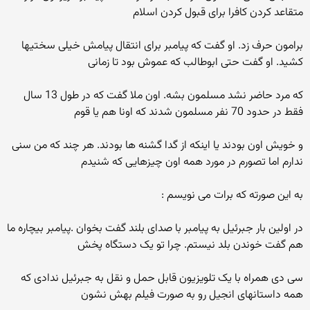
متقاعد کردن کافرا برای قبول کردن اسلام
برامون حرف زد. او گفت که پیامبر برای انتقال پیامش خیلی سختیها
کشید. او گفت حتی ابوطالب که عموش بود تا زمانی
که مرد حاضر نشد مسلمون بشه. اون ملا گفت که در طول 13 سال
فقط در حدود 70 نفر مسلمون شدند که اونا هم یا قوم
و خویش اون بودند یا اینکه از گدا گشنه ها بودند. هر چند که من سنی
ندارم اما تصورم در مورد همه اون چیزهایی که شنیدم
به این صورته که برات می نویسم :
در اولین بار جبرئیل به پیامبر با صدای بلند گفت بخوان .پیامبر بیچاره ما
هم گفت خوندن بلد نیستم. چرا تو یک دستگاه پخش
سی دی همراه با یک تلویزیون قابل حمل و نقل به جبرئیل ندادی که
همه داستانهای انجیل رو به صورت فیلم بهش نشون