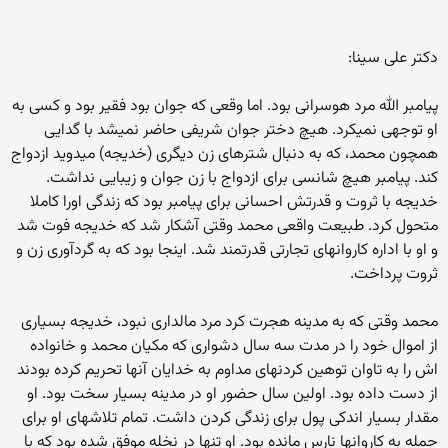
دکتر علی سینا:
پیامبر الله مرد هوسرانی بود. اما وقعی که جوان بود فقیر بود و کسی به
او توجهی نمیکرد. هیچ دختر جوان شریفی حاضر نمیشد با گدایی
همچون محمد، که به دنبال شترهای زن دیگری (خدیجه) میدوید ازدواج
کند. پیامبر هیچ شانسی برای ازدواج با زن جوان و زیبایی نداشت.
خدیجه با ثروت و قدرتش احسانی برای پیامبر بود که زندگی اورا کاملا
متحول کرد. طبیعت واقعی محمد وقتی آشکار شد که خدیجه فوت شد
و او با اداره کاروانهای تجارتی قدرتمند شد. اینجا بود که به گردآوری زن و
ثروت پرداخت.
محمد وقتی که به مدینه هجرت کرد مرد مالداری نبود، خدیجه بسیاری
از اموال خود را در مدت سه سال دشواری که مکیان محمد و خانواده
اش را به تاوان توهین کردنهای مداوم به خدایان آنها تحریم کرده بودند
از دست داده بود. اولین سال حضور او در مدینه بسیار سخت بود. او
مقدار بسیار اندکی پول برای زندگی کردن داشت. تمام تلاشهای او برای
حمله به کاروانها نارس مانده بود. او تنها در نخله موفق شده بود که با