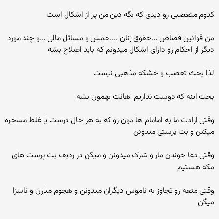
کدوم متعصبی رو دیدی که بگه دین من پر از اشکال است
من قوانین قصاص ...حقوق زنان ....خمس و مسائل مالی ...و چند مورد
دیگر از احکام رو دارای اشکال میدونم که باید اصلاح بشه
لذا بحث تعصب و خشکه مذهبی نیست
بحث اینه که دوست نداریم اهانت بهمون بشه
وقتی ارادت ما به امامام ها مون رو که به هر حال درست یا غلط مسخره
میکنن و بت پرستی میدونن
وقتی دعا خوندن مار و شرک میدونن و میگن در ردیف بت پرست های
مکه هستیم
وقتی متعه رو تجاوز به ناموس دیگران میدونن و هجوم میارن و ناسزا
میگن