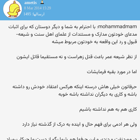
ametis
8 Mar 2014 15:29
ارسالها: 1495
mohammadmam: با احترام به شما و دیگر دوستان که برای اثبات
مدعای خودتون مدارک و مستندات از علمای اهل سنت و شیعه-
قبول و رد این واقعه به خودتون مربوط میشه
از نظر شیعه عمر باعث قتل زهراست و نه مستقیما قاتل ایشون
اما در مورد بقیه فرمایشات
حرفاتون خیلی هاش درسته اینکه هرکس اعتقاد خودش رو داشته
باشه و کاری به دیگران نداشته باشه خوبه
کاری هم به هم نداشته باشیم
ولی هر ادمی برای فهم حال و اینده به درک از گذشته نیاز دارد
در موردنفت و دزدی و این حرفها هم شما بگو از دست ما چیکار برمیاد