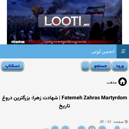
☰
انجمن لوتی
مذهب
Fatemeh Zahras Martyrdom | شهادت زهرا: بزرگترین دروغ
تاریخ
صفحه: 43 / 48