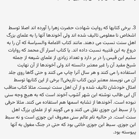
3. برخی کتابها که روایت شهادت حضرت زهرا را آورده اند اصلا توسط
اشخاص نا معلومی تالیف شده اند ولی آخوندها آنها را به علمای بزرگ
اهل سنت نسبت می دهند. مانند کتاب الامامة والسیاسة که آن را به
دروغ به ابن قتیبه نسبت داده اند. یا کتاب اسرار آل محمد که روایات
سلیم ابن قیس را در بر دارد و تعداد زیادی از علمای شیعه از جمله
شیخ مفید آن را غیر معتبر دانسته اند ولی آخوندها از آن نهایت
استفاده را می کنند و هر سال آنرا چاپ می کنند و حتی گاها روی جلد
آن می نویسند معتبر ترین کتاب تاریخی!! برخی از این کتابها توسط
امثال خودشان تالیف شده و از آن اهل سنت نیست. مثلا کتاب مناقب
آل ابی طالب نوشته ابن شهر آشوب آخوند است که به هیچ وجه سنی
نبوده است. آخوندها از تشابه اسمها هم استفاده می کنند. مثلا حرفی
را از سبط ابن جوزی نقل می کنند و می گویند او از علمای بزرگ اهل
سنت است. در حالیه نام عالم سنی معروف ابن جوزی است و نه سبط
ابن جوزی. سبط ابن جوزی خائنی بود که حتی در جنگ مغول به آنها
پیوسته بود.