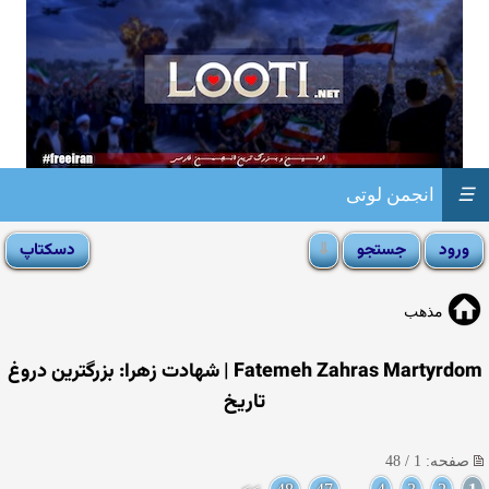
☰
انجمن لوتی
مذهب
Fatemeh Zahras Martyrdom | شهادت زهرا: بزرگترین دروغ
تاریخ
صفحه: 1 / 48