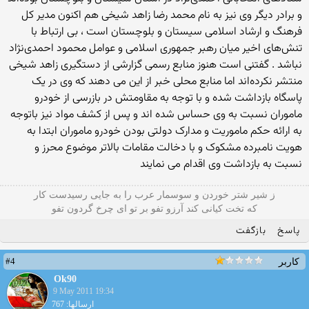
و برادر دیگر وی نیز به نام محمد رضا زاهد شیخی هم اکنون مدیر کل
فرهنگ و ارشاد اسلامی سیستان و بلوچستان است ، بی ارتباط با
تنش‌های اخیر میان رهبر جمهوری اسلامی و عوامل محمود احمدی‌نژاد
نباشد . گفتنی است هنوز منابع رسمی گزارشی از دستگیری زاهد شیخی
منتشر نکرده‌اند اما منابع محلی خبر از این می دهند که وی در یک
پاسگاه بازداشت شده و با توجه به مقاومتش در بازرسی از خودرو
ماموران نسبت به وی حساس شده اند و پس از کشف مواد نیز باتوجه
به ارائه حکم ماموریت و مدارک دولتی بودن خودرو ماموران ابتدا به
هویت نامبرده مشکوک و با دخالت مقامات بالاتر موضوع محرز و
نسبت به بازداشت وی اقدام می نمایند
ز شیر شتر خوردن و سوسمار عرب را به جایی رسیدست کار
که تخت کیانی کند آرزو تفو بر تو ای چرخ گردون تفو
پاسخ
بازگفت
#4
کاربر
Ok90
9 May 2011 19:34
ارسالها: 767