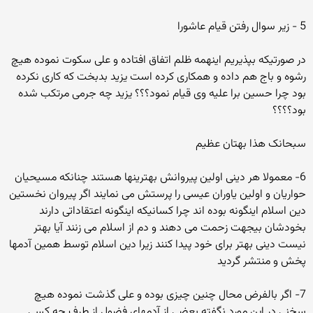
5 - زیر سوال رفتن قیام عاشورا
در صورتیکه بپذیریم اینهمه ظلم اتفاق افتاده و علی سکوت نموده هیچ
رشوه و باج هم داده و همکاری کرده است یزید بدبخت که کاری نکرده
بود چرا حسین برا علیه وی قیام نمود؟؟؟‌ یزید چه جرمی مرتکب شده
بود؟؟؟؟
سبحانک هذا بهتان عظیم
6- معمولا هر دینی اولین پیروانش بهترینها هستند چنانکه مسیحیان
حواریان و اولین یاوران عیسی را پرستش می نمایند اگر پیروان نخستین
دین اسلام اینگونه بوده اند چرا کسانیکه اینگونه اعتقاداتی دارند
بخودشان بیجهت زحمت می دهند و دم از اسلام می زنند آیا بهتر
نیست دینی بهتر برای خود پیدا کنند زیرا دین اسلام توسط همین آدمها
پخش و منتشر گردید
7- اگر بالفرض محال چنین چیزی بوده و علی گذشت نموده هیچ
سخنی در این مورد نگفته بعضی از آدمهای فضول از طرف چه کسی