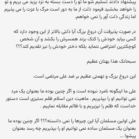
پیشنهاد دادند تسلیم شو ما تو را دست بسته به نزد یزید می بریم و تو
را خواهد بخشید فرمود ذلت از ما به دور است مرگ با عزت را می پذیرم
اما زندگی ذلت آور را نمی خواهم.
در صورت پذیرفت آن دروغ بزرگ آیا ذلتی بالاتر از این وجود دارد که
کسی بیاید خودش را کتک بزند همسرش را بکشد و آن شخص
کوچکترین اعتراضی ننماید بلکه دختر خودش را نیز تقدیم کند؟؟؟
سبحانک هذا بهتان عظیم
این دروغ بزرگ و تهمتی عظیم بر ضد علی مرتضی است.
علی ما اینگونه نامرد نبوده است و اگر چنین بوده ما بعنوان یک مرد
نمی توانیم او را بپذیریم . ماهیت دین اسلام ظلم ستیزی است دستور
خداست که ظلم را نپزیریم و با ظالم مقابله نماییم .
علی اولین مسلمان آیا این چیزها را نمی دانسته؟؟؟ اگر چنین بوده ما
بعنوان یک مسلمان ساده نمی توانیم او را بپذیریم چه رسد بعنوان
پیشوا ...