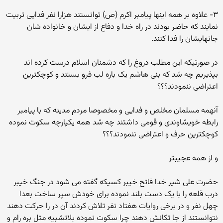
۳- علاوه بر همه اینها پیامبر اکرم (ص) توانستند هزارا نفر فدایی تربیت
نمایند که حاضر بودند در راه خدا و دفاع از ایشان و خانواده شان
جانهایشان را فدا کنند.
در صورتیکه این مطلب دروغ را که دشمنان اسلام درست کرده اند
بپذیریم چه شد که بنی هاشم یک باره لب فرو بستند و کوچکترین
اعتراضی ننمودند؟؟؟
آنهمه مسلمان مخلص و فدایی و مخصوصا مردم مدینه که با پیامبر
رابطه خویشاوندی و قومی داشتند چه شد همه یکپارچه سکوت نموده
کوچکترین حرف و اعتراضی ننمودند؟؟؟
و از همه عجیبتر
حضرت علی شیر خدا فاتح خیبر کسیکه گفته می شود در جنگ خیبر
درب قلعه را با یک دست بلند نموده برای خودش سپر ساخت بعدا
چهل نفر و در برخی روایات هفتاد نفر تلاش کردند آن در را حرکت دهند
نتوانستند از جا تکانش دهند چرا سکوت نموده بلاتشبیه مثل بره رام و