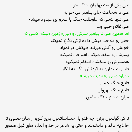
علی یکی از سه پهلوان جنگ بدر
علی با شجاعت جای پیامبر می خوابه
علی تنها کسی که داوطلب جنگ با عمرو بن عبدود میشه
علی فاتح خیبر و....
اما همین علی تا پیامبر سرش رو میزاره زمین میشه کسی که :
حقی رو که خدا بهش داده ازش دفاع نمیکنه
خونش رو آتش میزنند جیکش در نمیاد
پسرش رو سقط میکنن اعتراض نمیکنه
همسرش رو میکشن انتقام نمیگیره
طناب میندازن به گردنش انگار نه انگار
دوباره وقتی به قدرت میرسه :
فاتح جنگ جمل
فاتح جنگ نهروان
مبارز شجاع جنگ صفین....
تا کی گولمون بزنن، چه قدر با احساساتمون بازی کنن، از زمان صفوی تا
حالا یه عالم و دانشمند و حتی یه شاعر در حد و اندازه های قبل صفوی