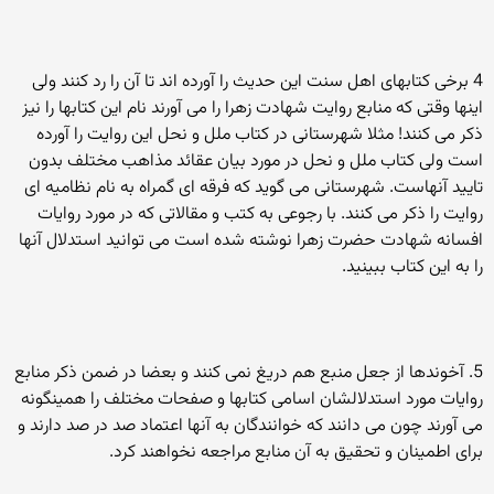
4 برخی کتابهای اهل سنت این حدیث را آورده اند تا آن را رد کنند ولی
اینها وقتی که منابع روایت شهادت زهرا را می آورند نام این کتابها را نیز
ذکر می کنند! مثلا شهرستانی در کتاب ملل و نحل این روایت را آورده
است ولی کتاب ملل و نحل در مورد بیان عقائد مذاهب مختلف بدون
تایید آنهاست. شهرستانی می گوید که فرقه ای گمراه به نام نظامیه ای
روایت را ذکر می کنند. با رجوعی به کتب و مقالاتی که در مورد روایات
افسانه شهادت حضرت زهرا نوشته شده است می توانید استدلال آنها
را به این کتاب ببینید.
5. آخوندها از جعل منبع هم دریغ نمی کنند و بعضا در ضمن ذکر منابع
روایات مورد استدلالشان اسامی کتابها و صفحات مختلف را همینگونه
می آورند چون می دانند که خوانندگان به آنها اعتماد صد در صد دارند و
برای اطمینان و تحقیق به آن منابع مراجعه نخواهند کرد.