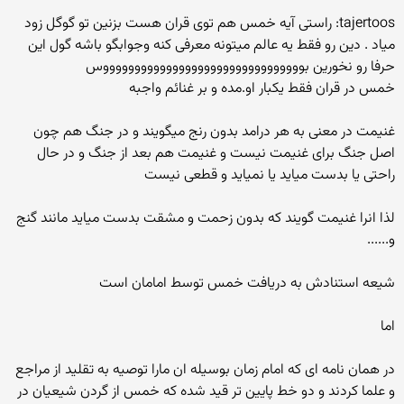
tajertoos: راستی آیه خمس هم توی قران هست بزنین تو گوگل زود
میاد . دین رو فقط یه عالم میتونه معرفی کنه وجوابگو باشه گول این
حرفا رو نخورین بووووووووووووووووووووووووووووووووس
خمس در قران فقط یکبار او.مده و بر غنائم واجبه
غنیمت در معنی به هر درامد بدون رنج میگویند و در جنگ هم چون
اصل جنگ برای غنیمت نیست و غنیمت هم بعد از جنگ و در حال
راحتی یا بدست میاید یا نمیاید و قطعی نیست
لذا انرا غنیمت گویند که بدون زحمت و مشقت بدست میاید مانند گنج
و......
شیعه استنادش به دریافت خمس توسط امامان است
اما
در همان نامه ای که امام زمان بوسیله ان مارا توصیه به تقلید از مراجع
و علما کردند و دو خط پایین تر قید شده که خمس از گردن شیعیان در