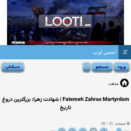
☰
انجمن لوتی
مذهب
Fatemeh Zahras Martyrdom | شهادت زهرا: بزرگترین دروغ
تاریخ
صفحه: 45 / 48