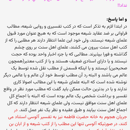
نداد!!
و اما پاسخ:
در ابتدا لازم به تذکر است که در کتب تفسیری و روایی شیعه، مطالب
فراوانی بر ضد عقاید شیعه موجود است که به هیچ عنوان مورد قبول
علمای شیعه نیستند، ولی خود این علما انتظار دارند هر مطلبی را که از
کتب اهل سنت بیرون می کشند، علمای اهل سنت بر روی چشم
گذاشته و فورا بپذیرند. مطالبی که یا جزء اخبار واحد بوده که حجت
نیستند و یا دارای اسنادی ضعیف هستند و یا از کتب معتبر(همچون
صحیحین) نیستند و یا اینکه قسمتی از مطلب نقل شده توسط یک
عالم می باشند و البته رد آن مطلب توسط خود آن عالم و یا عالمی دیگر
نوشته شده است که البته علمای شیعه با این مطالب اصولا کاری
ندارند و یا در بدترین حالت ممکن باید گفت که مطلب مورد نظر در واقع
تفسیر و برداشت شخصی یک عالم بوده است که البته با اجماع کل
علمای اهل سنت موافق نیست، ولی علمای شیعه انتظار دارند که کل
اجماع اهل سنت بیایند و طبق عقیده و نظر یک نفر عمل کنند.
در
جریان هجوم به خانه حضرت فاطمه نیز به تفسیر آلوسی استناد می
کنند، در صورتیکه آلوسی تنها این مطلب را از کتب شیعه و از ابان بن