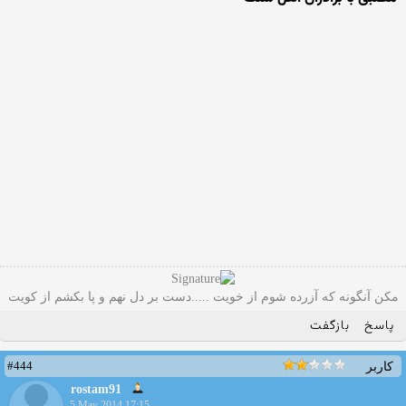
مکن آنگونه که آزرده شوم از خویت .....دست بر دل نهم و پا بکشم از کویت
پاسخ
بازگفت
#444
کاربر
rostam91
5 May 2014 17:15