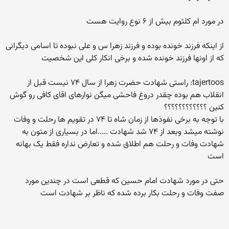
در مورد ام کلثوم بیش از ۶ نوع روایت هست
از اینکه فرزند خونده بوده و فرزند زهرا س و علی نبوده تا اسامی دیگرانی
که از اونها فرزند خونده شده و برخی انکار کلی این شخصیت
tajertoos: راستی شهادت حضرت زهرا از سال ۷۴ نیست قبل از
انقلاب هم بوده چقدر دروغ فاحشی میگن نوارهای اقای کافی رو گوش
کنین ؟؟؟؟؟؟؟؟؟؟؟؟
با توجه به برخی نفوذها از زمان شاه تا ۷۴ در تقویم ها رحلت و وفات
نوشته میشد وبعد از ۷۴ شد شهادت .....اما در بسیاری از متون به
شهادت وفات و رحلت هم اطلاق شده و تعارض نداره فقط یک بهانه
است
حتی در مورد شهادت امام حسین که قطعی است در چندین مورد
صفت وفات و رحلت بکار برده شده که ناظر بر شهادت است