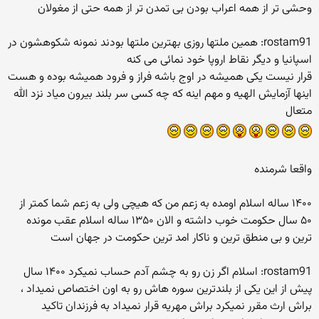
وحشی تر از همه اعراب بودن بی تمدن تر از همه حتی از مغولان
rostam91: همین ملتها روزی بهترین ملتها بودند نمونه شکوهشون در
اسپانیا و دیگر نقاط اروپا خود نمائی می کنه
قرار نیست یکی همیشه در اوج باشه فراز و فرود همیشه بوده و هست
اینها آزمایش الهیه و مهم اینه که چه کسی سر بلند بیرون میاد نزد الله
متعال
واقعا شرمنده
۱۴۰۰ ساله اسلام اومده به زعم من که هیچی ولی به زعم شما کمتر از
۵۰ سال حکومت خوب داشته و الان ۱۳۵۰ ساله اسلام عقب مونده
ترین و بی منطق ترین و ناکار امد ترین حکومت در جهان است
rostam91: اسلام اگر زن رو به چشم آدم حساب نمیکرد ۱۴۰۰ سال
پیش از این یکی از بلندترین سوره هاش رو به اون اختصاص نمیداد ،
براش ارث مقرر نمیکرد براش مهریه قرار نمیداد به فرزندان تاکید