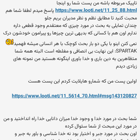
تاپیک مربوطه باشه من پست شما رو اینجا
https://www.looti.net/11_25_88.html
پاسخ میدم لطفا شما هم
محبت کنید تا مطابق نظم و نظر مدیران بریم جلو
چندان تمایلی به بحث در مورد چیزی که معتقدم وجود قطعی داره
ندارم اون هم با کسانی که بدیهی ترین چیزها رو پیرامون خودشون درک
نمی کنن اینو با یکی دو بار بحث کوچک با هر انسانی میشه فهمید
SPARTAK: این نهایت بی انصافی و مغلطه است البته همه شما
متظاهرین به دین باری و خدا باوری اینگونه هستید من نمونه های
زیادی دیدم
اولین پست من که شمارو هایلایت کردم این پست هست
https://www.looti.net/11_5614_70.html#msg143120827
شما بحث در مورد خدا و وجود خدا میزان دانایی خدا راه انداختید و من
در مورد این مبحث از شما سئوال کرده
اون بحث در مورد جبر و اختیار بود نه خدا شناسی و باور به جبر و