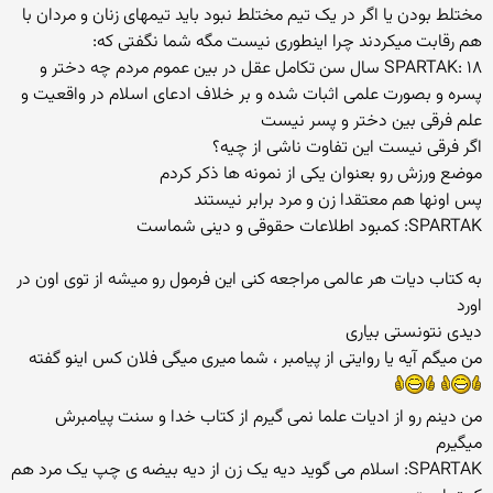
مختلط بودن یا اگر در یک تیم مختلط نبود باید تیمهای زنان و مردان با
هم رقابت میکردند چرا اینطوری نیست مگه شما نگفتی که:
SPARTAK: ۱۸ سال سن تکامل عقل در بین عموم مردم چه دختر و
پسره و بصورت علمی اثبات شده و بر خلاف ادعای اسلام در واقعیت و
علم فرقی بین دختر و پسر نیست
اگر فرقی نیست این تفاوت ناشی از چیه؟
موضع ورزش رو بعنوان یکی از نمونه ها ذکر کردم
پس اونها هم معتقدا زن و مرد برابر نیستند
SPARTAK: کمبود اطلاعات حقوقی و دینی شماست
به کتاب دیات هر عالمی مراجعه کنی این فرمول رو میشه از توی اون در
اورد
دیدی نتونستی بیاری
من میگم آیه یا روایتی از پیامبر ، شما میری میگی فلان کس اینو گفته
من دینم رو از ادیات علما نمی گیرم از کتاب خدا و سنت پیامبرش
میگیرم
SPARTAK: اسلام می گوید دیه یک زن از دیه بیضه ی چپ یک مرد هم