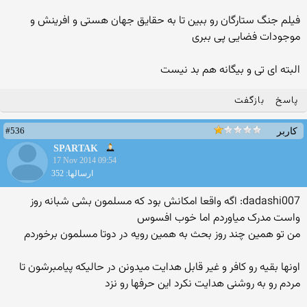
فیلم جنگ ستارگان رو ببین تا به حقایق جهان هستی و افرینش و
موجودات فضایی پی ببری
البته ای تی و بیگانه هم بد نیست
پاسخ
بازگفت
#536
کاربر
SPARTAK
17 Nov 2014 09:54
ارسالها: 352
dadashi007: اگه واقعا امکانش بود که مسلمون بشی شبانه روز
واست مدرک میاوردم اما خوب افسوس
من تو همین چند روز بحث به همین رویه در دوتا مسلمون برخوردم
اونها بقیه رو کافر و غیر قابل هدایت میدونن در حالیکه پیامبرشون تا
مردم رو به روشنی هدایت نکرد این حرفها رو نزد