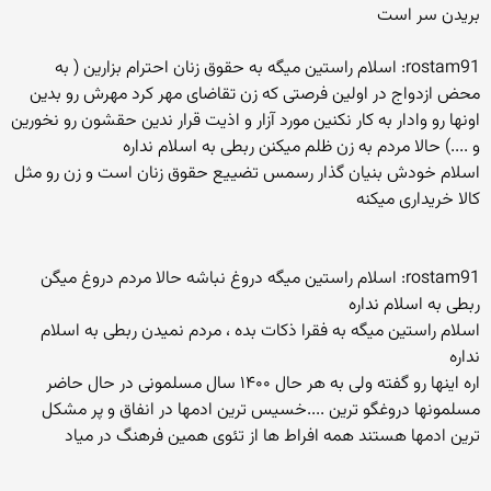
بریدن سر است
rostam91: اسلام راستین میگه به حقوق زنان احترام بزارین ( به
محض ازدواج در اولین فرصتی که زن تقاضای مهر کرد مهرش رو بدین
اونها رو وادار به کار نکنین مورد آزار و اذیت قرار ندین حقشون رو نخورین
و ....) حالا مردم به زن ظلم میکنن ربطی به اسلام نداره
اسلام خودش بنیان گذار رسمس تضییع حقوق زنان است و زن رو مثل
کالا خریداری میکنه
rostam91: اسلام راستین میگه دروغ نباشه حالا مردم دروغ میگن
ربطی به اسلام نداره
اسلام راستین میگه به فقرا ذکات بده ، مردم نمیدن ربطی به اسلام
نداره
اره اینها رو گفته ولی به هر حال ۱۴۰۰ سال مسلمونی در حال حاضر
مسلمونها دروغگو ترین ....خسیس ترین ادمها در انفاق و پر مشکل
ترین ادمها هستند همه افراط ها از تئوی همین فرهنگ در میاد