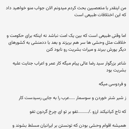
من اینقدر با متعصبین بحث کردم میدونم الان جواب منو خواهید داد
که این اختلافات طبیعی است
اما وقتی طبیعی است که بین یک امت نباشد نه اینکه برای حکومت و
خلافت مثل وحشی ها سر هم بریزند و بعد با ددمنشی به کشورهای
دیگر یورش ببرند و میراث بشریت رو نابود کنن
شاعر بزرگوار سید رضا عالی پیام میگه کار عمر و اعراب جنایت علیه
بشریت بود
و فردوسی میگه
ز شیر شتر خوردن و سوسمار .....عرب را به جایی رسیدست کار
که تاج کیانیکند ارزو ./.........تفو بر تو ای چرخ گردون تفو
همیشه اقوام وحشی بودن که تونستن بر ایرانیان مسلط بشوند و