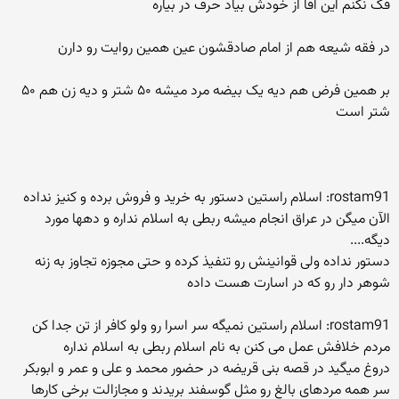
فک نکنم این اقا از خودش بیاد حرف در بیاره
در فقه شیعه هم از امام صادقشون عین همین روایت رو دارن
بر همین فرض هم دیه یک بیضه مرد میشه ۵۰ شتر و دیه زن هم ۵۰
شتر است
rostam91: اسلام راستین دستور به خرید و فروش برده و کنیز نداده
الآن میگن در عراق انجام میشه ربطی به اسلام نداره و دهها مورد
دیگه....
دستور نداده ولی قوانینش رو تنفیذ کرده و حتی مجوزه تجاوز به زنه
شوهر دار رو که در اسارت هست داده
rostam91: اسلام راستین نمیگه سر اسرا رو ولو کافر از تن جدا کن
مردم خلافش عمل می کنن به نام اسلام ربطی به اسلام نداره
دروغ میگید در قصه بنی قریضه در حضور محمد و علی و عمر و ابوبکر
سر همه مردهای بالغ رو مثل گوسفند بریدند و مجازالت برخی کارها