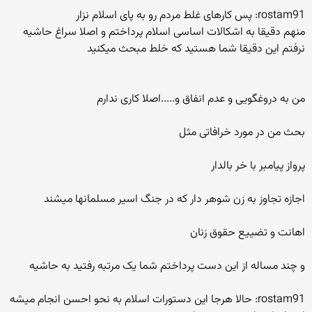
rostam91: پس کارهای غلط مردم رو به پای اسلام نزار
منهم دقیقا به اشکالات اساسی اسلام پرداختم و اصلا سراغ حاشیه
نرفتم این دقیقا شما هستید که خلط مبحث میکنید
من به دروغگویی و عدم انفاق و.....اصلا کاری ندارم
بحث من در مورد خرافاتی مثل
پرواز پیامبر با خر بالدار
اجازه تجاوز به زن شوهر دار که در جنگ اسیر مسلمانها میشند
اهانت و تضییع حقوق زنان
و چند مساله از این دست پرداختم شما یک مرتبه رفتید به حاشیه
rostam91: حالا هرجا این دستورات اسلام به نحو احسن انجام میشه