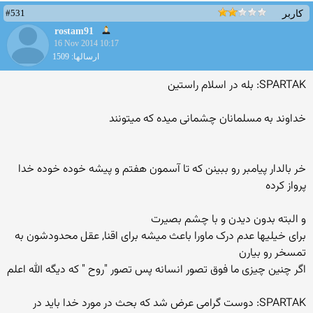
#531
کاربر
rostam91
16 Nov 2014 10:17
ارسالها: 1509
SPARTAK: بله در اسلام راستین
خداوند به مسلمانان چشمانی میده که میتونند
خر بالدار پیامبر رو ببینن که تا آسمون هفتم و پیشه خوده خوده خدا
پرواز کرده
و البته بدون دیدن و با چشم بصیرت
برای خیلیها عدم درک ماورا باعث میشه برای اقنا, عقل محدودشون به
تمسخر رو بیارن
اگر چنین چیزی ما فوق تصور انسانه پس تصور "روح " که دیگه الله اعلم
SPARTAK: دوست گرامی عرض شد که بحث در مورد خدا باید در