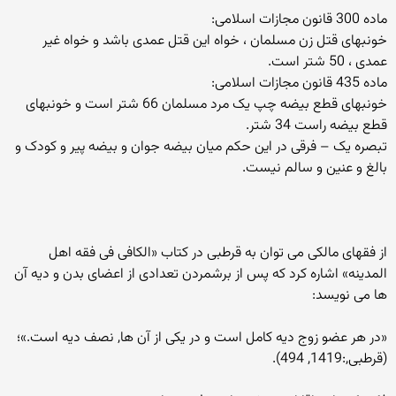
ماده 300 قانون مجازات اسلامی:
خونبهای قتل زن مسلمان ، خواه این قتل عمدی باشد و خواه غیر
عمدی ، 50 شتر است.
ماده 435 قانون مجازات اسلامی:
خونبهای قطع بیضه چپ یک مرد مسلمان 66 شتر است و خونبهای
قطع بیضه راست 34 شتر.
تبصره یک – فرقی در این حکم میان بیضه جوان و بیضه پیر و کودک و
بالغ و عنین و سالم نیست.
از فقهای مالکی می توان به قرطبی در کتاب «الکافی فی فقه اهل
المدینه» اشاره کرد که پس از برشمردن تعدادی از اعضای بدن و دیه آن
ها می نویسد:
«در هر عضو زوج دیه کامل است و در یکی از آن ها, نصف دیه است.»؛
(قرطبی,:1419, 494).