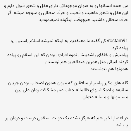
من همه انسانها رو به عنوان موجوداتی دارای عقل و شعور قبول دارم و
این عقل و شعور ماهیت واقعیت و حرف منطقی رو متوجه میشه اگر
حرف منطقی داشتید هیچوقت اینگونه نمیفرمودید
rostam91: کی گفته ما معتقدیم به اینکه نمیشه اسلام راستین رو
پیاده کرد
پیامبرش و خلفای راشدینش نموه افرادی بودن که این اسلام رو پیاده
کردند امرائی مثل عمربن عبدالعزیز هم تونستن
همونها هم نتونستند
گله های مکرر پیامبر از منافقین که میون همون اصحاب بودن جریان
سقیفه و ادمکشیهای ظالمانه جناب عمر مشکلات زمان علی بین
مسلمونها و مساله عثمان
در اعصار اخیر هم که هرگز نشده یک دولت اسلامی درست و درمان بر
پا بشه