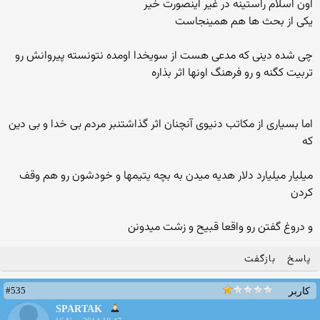
اون اسلام راستینه در غیر اینصورت خیر
یکی از بحث ها هم همینجاست
چی شده دینی که مدعی هست از سویخدا اومده نتونسته پیروانش رو
تربیت کگنه و رو فرهنگ اونها اثر بذاره
اما بسیاری از مکاتب دنیوی آنچنان اثر گذاشتنبر مردم بی خدا و بی دین
که
میلیار میلیارد دلار هدیه میدن به بچه یتیمها و خودشون رو هم وقف
کردن
و دروغ گفتن رو واقعا قبیح و زشت میدونن
پاسخ
بازگفت
#535
کاربر
SPARTAK