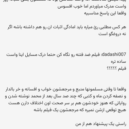
واست مدرک میاوردم اما خوب افسوس
واقعا این پاسخ مناسبیه
هر کس مطلبی رئ میاره باید امادگی اثبات ان رو هم داشته باشه اگر
نه دروغگو است
dadashi007: فیلم ضد فتنه رو نگاه کن حتما درک مسایل اینا واست
ساده تره
فیلم ؟؟؟؟؟
واقعا تا وقتی مسلمونها منبع و مرجعشون خواب و افسانه و خر بالدار
و نصفه کردن ماه و کتبی که چند صد سال بعد از محمد نوشته شدن و
روایاتی که هنوز خودشون هم بر سر صحت اون اختلاف دارن هست
هیچ توقعی ازشن نمیره که مرجعشون یک فیلم باشه
راستی یک پیشنهاد هم از من