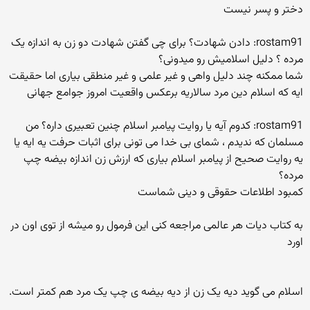
دختر و پسر نیست
rostam91: دادن شهادت؟ برای چی گفتن شهادت دو زن به اندازه یک
مرده ؟ دلیل اسلامیش رو میدونی؟
شما ممکنه چند دلیل واهی و غیر علمی و غیر منطقی بیاری اما حقیقت
ایه که اسلام دین مرد سالاریه برعکس واقعیت امروز جوامع جهانی
rostam91: کدوم آیه یا روایت پیامبر اسلام چنین تعبیری داره؟ من
مسلمان که ندیدم ، شمای بی خدا می تونی برای اثبات حرفت یه ایه یا
یه روایت صحیح از پیامبر اسلام بیاری که ارزش زن اندازه بیضه چپ
مرده؟
کمبود اطلاعات حقوقی و دینی شماست
به کتاب دیات هر عالمی مراجعه کنی این فرمول رو میشه از توی اون در
اورد
اسلام می گوید دیه یک زن از دیه بیضه ی چپ یک مرد هم کمتر است.