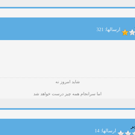
ارسالها: 321
شاید امروز نه
اما سرانجام همه چیز درست خواهد شد
بر
ارسالها: 14