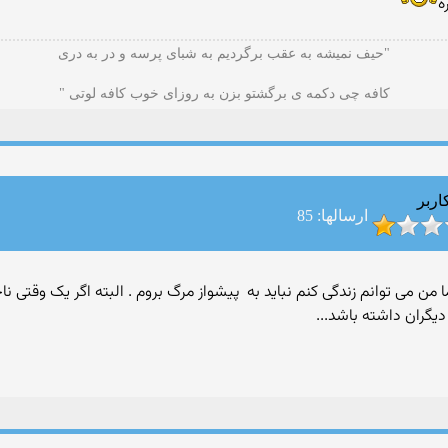
ه
"حیف نمیشه به عقب برگردیم به شبای پرسه و در به دری
کافه چی دکمه ی برگشتو بزن به روزای خوب کافه لوتی "
اربر
ارسالها: 85
ما من می توانم زندگی کنم نباید به پیشواز مرگ بروم . البته اگر یک وقتی
یگران داشته باشد...