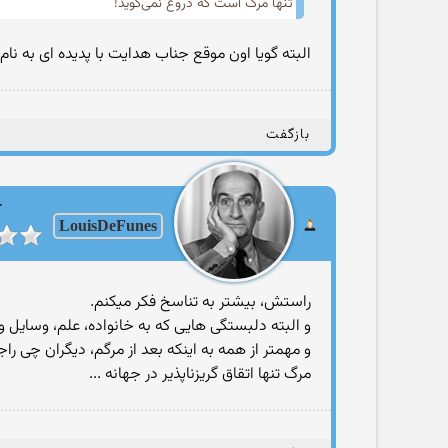
تنها مرگ است که دروغ نمی‌گوید!
البته گویا اون موقع جناب هدایت با پدیده ای به نام
بازگفت
ک
LouisDeFunes
راستش، بیشتر به تناسخ فکر میکنم.
و البته دلبستگی هایی که به خانواده، علم، وسایل 
و مهمتر از همه به اینکه بعد از مرگم، دیگران چی ر
مرگ تنها اتقاق گریزناپذیر در جهانه ...