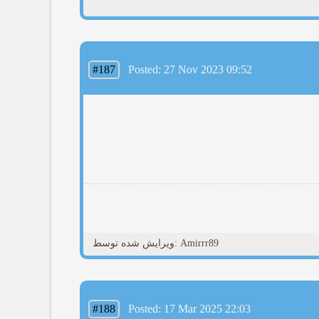
#187
Posted: 27 Nov 2023 09:52
ویرایش شده توسط: Amirrr89
#188
Posted: 17 Mar 2025 22:03