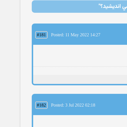
ي انديشيد؟"
#181
Posted: 11 May 2022 14:27
#182
Posted: 3 Jul 2022 02:18