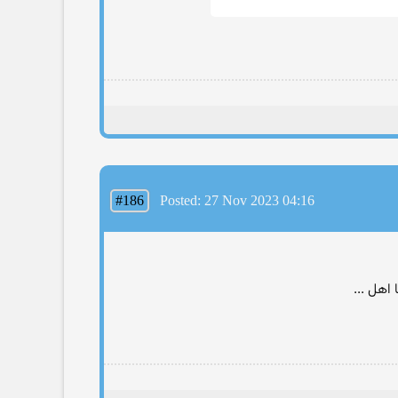
#186
Posted: 27 Nov 2023 04:16
اهل ...