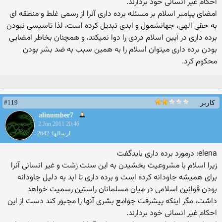
احکام غیر انسانی خود بردارند.
امضای پیامبر اسلام بر مسئله برده داری آنرا از رسمی غلط و منطقه ای
به حقی الهی، جهانشمول و ابدی تبدیل کرده است، لذا تاسیسی نبودن
برده داری در آیین اسلام دردی را دوا نمیکند، و همچنان بخاطر امضایی
بودن برده داری میتوان اسلام را به همین سبب به ضد بشر بودن
محکوم کرد.
#119
کاربر
alinumber7
2 Jun 2011 20:46
ارسالها: 2642
elena: درمورد برده داری بایدگفت
زیرا اسلام با مشروعیت بخشیدن به این سنت زشت و غیر انسانی آنرا
برای همیشه جاودانه کرده است و برده داری تا ابد به دلیل جاودانه
بودن قوانین اسلامی در میان مسلمانان راستین رسمیت خواهد
داشت، مگر اینکه پیشرفت جوامع بشری آنها را مجبور کند دست از این
احکام غیر انسانی خود بردارند.