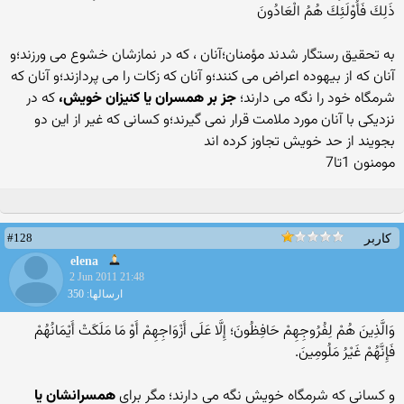
ذَلِكَ فَأُوْلَئِكَ هُمُ الْعَادُونَ
به تحقيق رستگار شدند مؤمنان؛آنان ، که در نمازشان خشوع می ورزند؛و
آنان که از بيهوده اعراض می کنند؛و آنان که زکات را می پردازند؛و آنان که
شرمگاه خود را نگه می دارند؛
جز بر همسران يا کنيزان خويش،
که در
نزديکی با آنان مورد ملامت قرار نمی گيرند؛و کسانی که غير از اين دو
بجويند از حد خويش تجاوز کرده اند
مومنون 1تا7
#128
کاربر
elena
2 Jun 2011 21:48
ارسالها: 350
وَالَّذِينَ هُمْ لِفُرُوجِهِمْ حَافِظُونَ؛ إِلَّا عَلَى أَزْوَاجِهِمْ أَوْ مَا مَلَكَتْ أَيْمَانُهُمْ
فَإِنَّهُمْ غَيْرُ مَلُومِينَ.
و کسانی که شرمگاه خويش نگه می دارند؛ مگر برای
همسرانشان يا